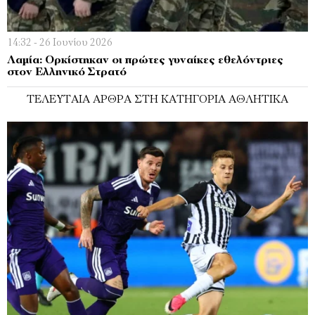
14:32 - 26 Ιουνίου 2026
Λαμία: Ορκίστηκαν οι πρώτες γυναίκες εθελόντριες
στον Ελληνικό Στρατό
ΤΕΛΕΥΤΑΊΑ ΆΡΘΡΑ ΣΤΗ ΚΑΤΗΓΟΡΊΑ ΑΘΛΗΤΙΚΆ