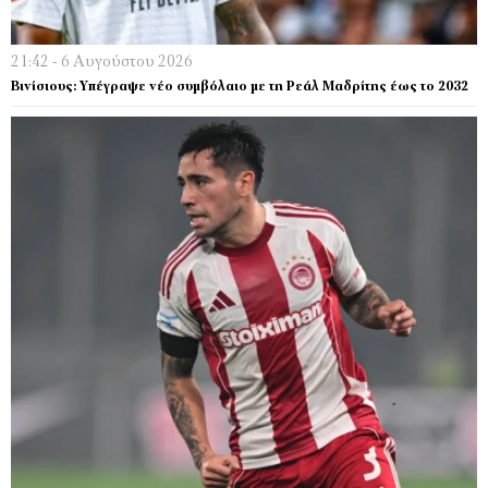
21:42 - 6 Αυγούστου 2026
Βινίσιους: Υπέγραψε νέο συμβόλαιο με τη Ρεάλ Μαδρίτης έως το 2032