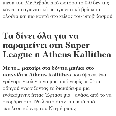
πίεση του Με Λεβαδειακό ωστόσο το 0-0 δεν της
κάνει και αγωνιστική με αγωνιστική βρίσκεται
ολοένα και πιο κοντά στο χείλος του υποβιβασμού.
Τα δίνει όλα για να
παραμείνει στη Super
League η Athens Kallithea
Με το… μαχαίρι στα δόντια μπήκε στο
παιχνίδι η Athens Kallithea
που έψαχνε ένα
γρήγορο γκολ για να μπει από νωρίς σε θέση
οδηγού γνωρίζοντας το διακύβευμα μια
ενδεχόμενης ήττας. Έφτασε μια… ανάσα από το να
σκοράρει στο 19ο λεπτό όταν και μετά από
εκτέλεση κόρνερ του Ντεμέτριους