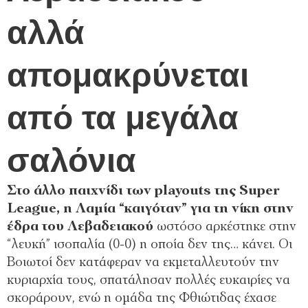
αλλά
απομακρύνεται
από τα μεγάλα
σαλόνια
Στο άλλο παιχνίδι των playouts της Super
League, η Λαμία “καιγόταν” για τη νίκη στην
έδρα του Λεβαδειακού
ωστόσο αρκέστηκε στην
“λευκή” ισοπαλία (0-0) η οποία δεν της… κάνει. Οι
Βοιωτοί δεν κατάφεραν να εκμεταλλευτούν την
κυριαρχία τους, σπατάλησαν πολλές ευκαιρίες να
σκοράρουν, ενώ η ομάδα της Φθιώτιδας έχασε