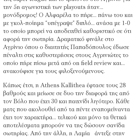
την 5η αγωνιστική των playouts ήταν…
μονόδρομος! Ο Αλφαρέλα το πήρε… πάνω του και
με γκολ-ποίημα “υπέγραψε” διπλό… ανάσα με 1-0
το οποίο μπορεί να αποδειχθεί καθοριστικό σε ότι
αφορά την σωτηρία. Δραματικό φινάλε στο
Αγρίνιο όπου ο διαιτητής Παπαδόπουλος έδωσε
πέναλτι στις καθυστερήσεις στους Αγρινιώτες το
οποίο πήρε πίσω μετά από on field review και…
ανακούφισε για τους φιλοξενούμενους.
Κάπως έτσι, η Athens Kallithea έφτασε τους 28
βαθμούς και μείωσε σε δυο την διαφορά της από
τον Βόλο που έχει 30 και παιχνίδι λιγότερο. Κάθε
ματς που ακολουθεί από τα πέντε εναπομείναντα
έχει τον χαρακτήρα… τελικού και μόνο τα θετικά
αποτελέσματα μπορούν να της δώσουν σανίδα
σωτηρίας. Από την άλλη, η Λαμία άντεξε στην