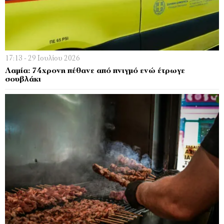
17:13 - 29 Ιουλίου 2026
Λαμία: 74χρονη πέθανε από πνιγμό ενώ έτρωγε
σουβλάκι