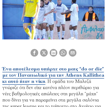
Ένα αποτέλεσμα υπήρχε στο ματς “do or die”
με τον Παναιτωλικό για την Athens Kallithea
κι αυτό ήταν η νίκη
. Η ομάδα του Μαλεζά
γνώριζε ότι δεν είχε κανένα πλέον περιθώριο για
νέες βαθμολογικές απώλειες στη μεγάλη “μάχη”
που δίνει για να παραμείνει στα μεγάλα σαλόνια
της super league και το τρίποντο στο Αγρίνιο για