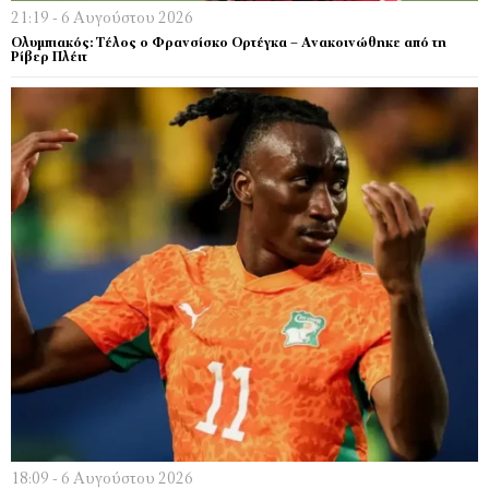
21:19 - 6 Αυγούστου 2026
Ολυμπιακός: Τέλος ο Φρανσίσκο Ορτέγκα – Ανακοινώθηκε από τη
Ρίβερ Πλέιτ
18:09 - 6 Αυγούστου 2026