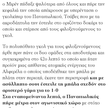
ο Μιρέν πήδηξε ψηλότερα από όλους και πήρε την
κεφαλιά την οποία απέκρουσε με υπερένταση ο
γκολκίπερ του Παναιτωλικού, Τσάβες που με τα
ακροδάχτυλα την έστειλε στο οριζόντιο δοκάρι το
οποίο και στέρησε από τους φιλοξενούμενους το
γκολ.
Το πολυπόθητο γκολ για τους φιλοξενούμενους
ήρθε πριν πάνε οι δυο ομάδες στα αποδυτήρια και
συγκεκριμένα στο 42ο λεπτό το οποίο και ήταν
προϊόν μιας απίθανης ατομικής ενέργειας του
Αλφερέλα ο οποίος υποδέχθηκε την μπάλα με
πλάτη στην περιοχή, έκανε την περιστροφή
και με
ασύλληπτο σουτ έστειλε τη μπάλα σχεδόν στο
αριστερό γάμα για το 1-0
Στα εναπομείναντα λεπτά, ο Παναιτωλικός
πήρε μέτρα στον αγωνιστικό χώρο
με στόχο