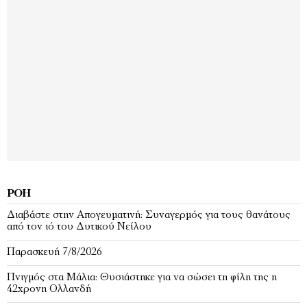
ΡΟΉ
Διαβάστε στην Απογευματινή: Συναγερμός για τους θανάτους
από τον ιό του Δυτικού Νείλου
Παρασκευή 7/8/2026
Πνιγμός στα Μάλια: Θυσιάστηκε για να σώσει τη φίλη της η
42χρονη Ολλανδή