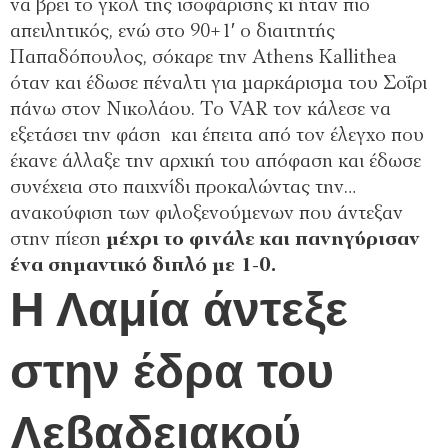
να βρει το γκολ της ισοφάρισης κι ήταν πιο
απειλητικός, ενώ στο 90+1′ ο διαιτητής
Παπαδόπουλος, σόκαρε την Athens Kallithea
όταν και έδωσε πέναλτι για μαρκάρισμα του Σοΐρι
πάνω στον Νικολάου. Το VAR τον κάλεσε να
εξετάσει την φάση και έπειτα από τον έλεγχο που
έκανε άλλαξε την αρχική του απόφαση και έδωσε
συνέχεια στο παιχνίδι προκαλώντας την…
ανακούφιση των φιλοξενούμενων που άντεξαν
στην πίεση
μέχρι το φινάλε και πανηγύρισαν
ένα σημαντικό διπλό με 1-0.
Η Λαμία άντεξε
στην έδρα του
Λεβαδειακού