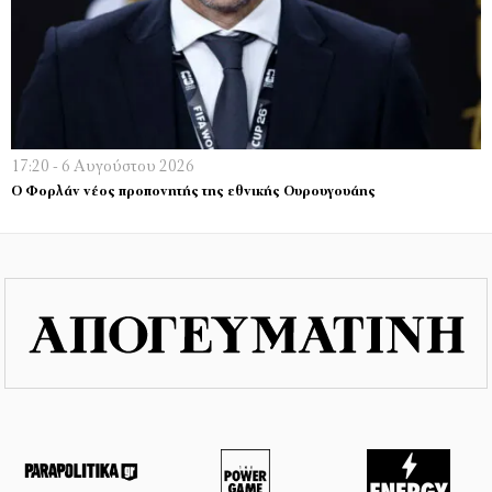
17:20 - 6 Αυγούστου 2026
Ο Φορλάν νέος προπονητής της εθνικής Ουρουγουάης