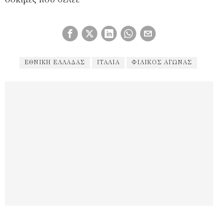
δοκιμές που θέλει.
ΕΘΝΙΚΉ ΕΛΛΆΔΑΣ
ΙΤΑΛΊΑ
ΦΙΛΙΚΌΣ ΑΓΏΝΑΣ