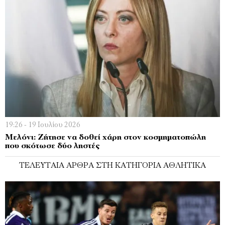
19:26 - 19 Ιουλίου 2026
Μελόνι: Ζήτησε να δοθεί χάρη στον κοσμηματοπώλη
που σκότωσε δύο ληστές
ΤΕΛΕΥΤΑΊΑ ΆΡΘΡΑ ΣΤΗ ΚΑΤΗΓΟΡΊΑ ΑΘΛΗΤΙΚΆ