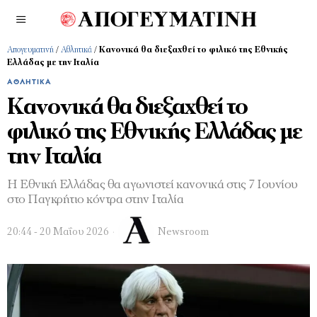
Απογευματινή
/
Αθλητικά
/
Κανονικά θα διεξαχθεί το φιλικό της Εθνικής
Ελλάδας με την Ιταλία
ΑΘΛΗΤΙΚΆ
Κανονικά θα διεξαχθεί το
φιλικό της Εθνικής Ελλάδας με
την Ιταλία
Η Εθνική Ελλάδας θα αγωνιστεί κανονικά στις 7 Ιουνίου
στο Παγκρήτιο κόντρα στην Ιταλία
20:44 - 20 Μαΐου 2026
Newsroom