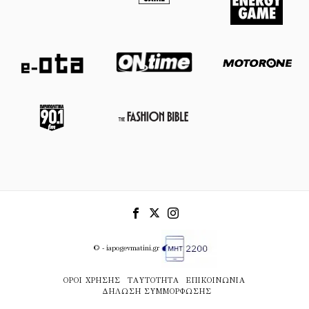
© - iapogevmatini.gr
ΌΡΟΙ ΧΡΉΣΗΣ
ΤΑΥΤΌΤΗΤΑ
ΕΠΙΚΟΙΝΩΝΊΑ
ΔΉΛΩΣΗ ΣΥΜΜΌΡΦΩΣΗΣ