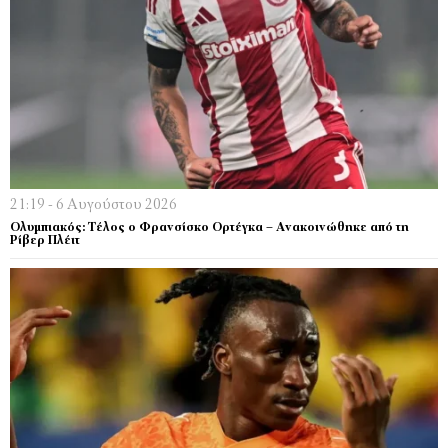
21:19 - 6 Αυγούστου 2026
Ολυμπιακός: Τέλος ο Φρανσίσκο Ορτέγκα – Ανακοινώθηκε από τη
Ρίβερ Πλέιτ