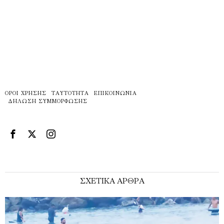
ΌΡΟΙ ΧΡΉΣΗΣ
ΤΑΥΤΌΤΗΤΑ
ΕΠΙΚΟΙΝΩΝΊΑ
ΔΉΛΩΣΗ ΣΥΜΜΌΡΦΩΣΗΣ
ΣΧΕΤΙΚΑ ΑΡΘΡΑ