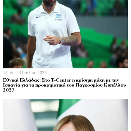
15:06 - 23 Ιουλίου 2026
Εθνική Ελλάδας: Στο T-Center η κρίσιμη μάχη με την
Ισπανία για τα προκριματικά του Παγκοσμίου Κυπέλλου
2027