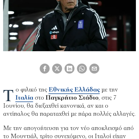
Τ
ο φιλικό της
Εθνικής Ελλάδας
με την
Ιταλία
στο
Παγκρήτιο Στάδιο
, στις 7
Ιουνίου, θα διεξαχθεί κανονικά, αν και ο
αντίπαλος θα παραταχθεί με πάρα πολλές αλλαγές.
Με την απογοήτευση για τον νέο αποκλεισμό από
το Μουντιάλ, τρίτο συνεχόμενο, οι Ιταλοί είχαν