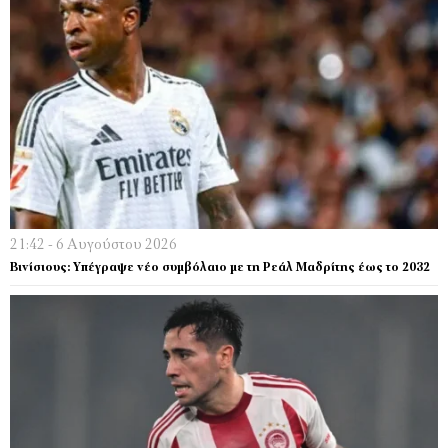
21:42 - 6 Αυγούστου 2026
Βινίσιους: Υπέγραψε νέο συμβόλαιο με τη Ρεάλ Μαδρίτης έως το 2032