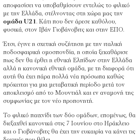
αποφασίσει να υποβαθμίσουν εντελώς το φιλικό
με την Ελλάδα, στέλνοντας στη χώρα μας την
ομάδα U21
. Κάτι που δεν άρεσε καθόλου,
φυσικά, στον Ιβάν Γιοβάνοβιτς και στην ΕΠΟ.
Έτσι, έγινε η σχετική συζήτηση με την ιταλική
ποδοσφαιρική ομοσπονδία, η οποία ξεκαθάρισε
πως δεν θα έρθει η εθνική Ελπίδων στην Ελλάδα
αλλά η κανονική εθνική ομάδα, με τη διαφορά ότι
αυτή θα έχει πάρα πολλά νέα πρόσωπα καθώς
πρόκειται για μια μεταβατική περίοδο μετά τον
αποκλεισμό από το Μουντιάλ και εν αναμονή της
συμφωνίας με τον νέο προπονητή.
Το φιλικό παιχνίδι των δύο ομάδων, επομένως, θα
διεξαχθεί κανονικά στις 7 Ιουνίου στο Ηράκλειο
και ο Γιοβάνοβιτς θα έχει την ευκαιρία να κάνει τις