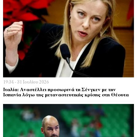
19:34 - 31 Ιουλίου 2026
Ιταλία: Αναστέλλει προσωρινά τη Σένγκεν με την
Ισπανία λόγω της μεταναστευτικής κρίσης στη Θέουτα