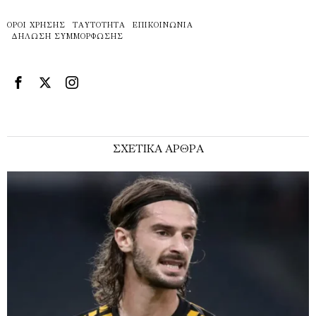
ΌΡΟΙ ΧΡΉΣΗΣ
ΤΑΥΤΌΤΗΤΑ
ΕΠΙΚΟΙΝΩΝΊΑ
ΔΉΛΩΣΗ ΣΥΜΜΌΡΦΩΣΗΣ
ΣΧΕΤΙΚΑ ΑΡΘΡΑ