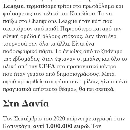
League
, τερματίσαμε τρίτοι στο πρωτάθλημα και
φτάσαμε ως τον τελικό του Κυπέλλου. Το να
παίξω στο Champions League ήταν κάτι που
σκεφτόμουν από παιδί. Περισσότερο και από την
εθνική ομάδα ή άλλους στόχους. Δεν είναι ένα
τουρνουά σαν όλα τα άλλα. Είναι ένα
ποδοσφαιρικό πάρτι. Το ένιωθες από το ξεκίνημα
της εβδομάδας, όταν έφταναν οι μπάλες και όλο το
υλικό από την
UEFA
στο προπονητικό κέντρο
που ήταν γεμάτο από δημοσιογράφους. Μετά,
αφού προκριθείς στη φάση των ομίλων, γίνεται ένα
πραγματικά απίστευτο θέαμα», θα πει σχετικά.
Στη Δανία
Τον Σεπτέμβριο του 2020 παίρνει μεταγραφή στην
Κοπεγχάγη,
αντί 1.000.000 ευρώ
. Τον