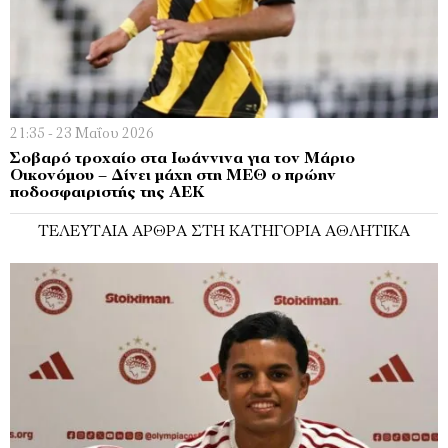
21:35 - 23 Μαΐου 2026
Σοβαρό τροχαίο στα Ιωάννινα για τον Μάριο
Οικονόμου – Δίνει μάχη στη ΜΕΘ ο πρώην
ποδοσφαιριστής της ΑΕΚ
ΤΕΛΕΥΤΑΊΑ ΆΡΘΡΑ ΣΤΗ ΚΑΤΗΓΟΡΊΑ ΑΘΛΗΤΙΚΆ