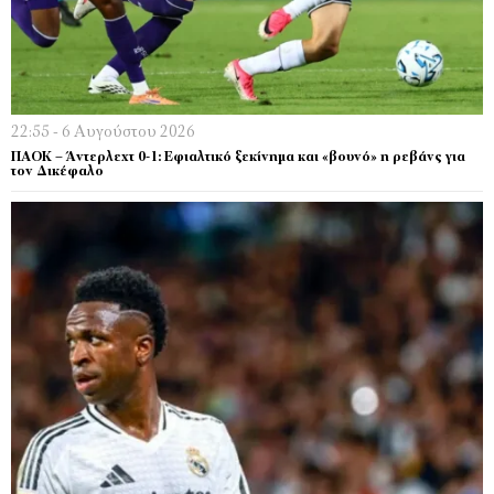
22:55 - 6 Αυγούστου 2026
ΠΑΟΚ – Άντερλεχτ 0-1: Εφιαλτικό ξεκίνημα και «βουνό» η ρεβάνς για
τον Δικέφαλο