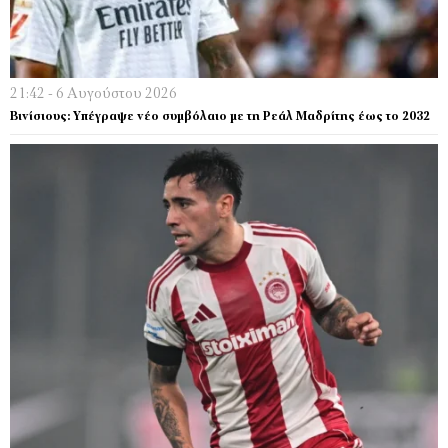
21:42 - 6 Αυγούστου 2026
Βινίσιους: Υπέγραψε νέο συμβόλαιο με τη Ρεάλ Μαδρίτης έως το 2032