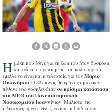
Η
μάχη που έδινε για τη ζωή του ήταν δύσκολη
και τελικά η πρώτη μέρα του καλοκαιριού
έμελλε να είναι και η τελευταία για τον
Μάριο
Οικονόμου
. Ο 33χρονος βετεράνος αμυντικός
πέθανε ενώ νοσηλευόταν
σε κρίσιμη κατάσταση
στη ΜΕΘ του Πανεπιστημιακού
Νοσοκομείου Ιωαννίνων
. Μάλιστα, τις
τελευταίες ημέρες είχε ξεκινήσει η διαδικασία