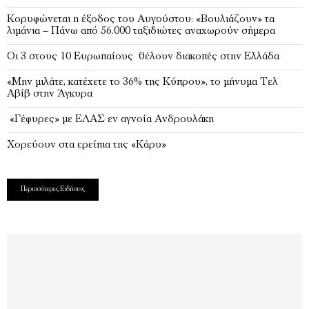
Κορυφώνεται η έξοδος του Αυγούστου: «Βουλιάζουν» τα
λιμάνια – Πάνω από 56.000 ταξιδιώτες αναχωρούν σήμερα
Οι 3 στους 10 Ευρωπαίους θέλουν διακοπές στην Ελλάδα
«Μην μιλάτε, κατέχετε το 36% της Κύπρου», το μήνυμα Τελ
Αβίβ στην Άγκυρα
«Γέφυρες» με ΕΛΑΣ εν αγνοία Ανδρουλάκη
Χορεύουν στα ερείπια της «Κάρυ»
Περισσότερες Ειδήσεις