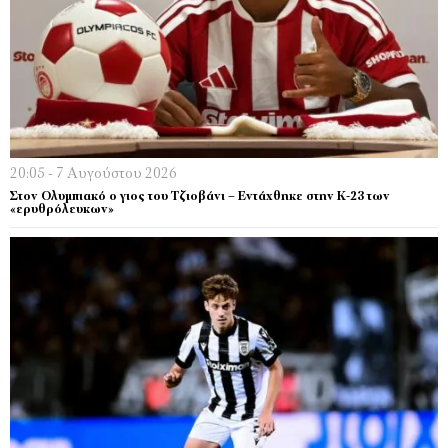
20:05 - 7 Αυγούστου 2026
Στον Ολυμπιακό ο γιος του Τζιοβάνι – Εντάχθηκε στην Κ-23 των
«ερυθρόλευκων»