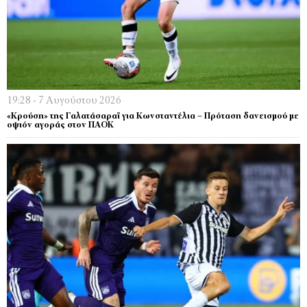
19:28 - 7 Αυγούστου 2026
«Κρούση» της Γαλατάσαραϊ για Κωνσταντέλια – Πρόταση δανεισμού με
οψιόν αγοράς στον ΠΑΟΚ