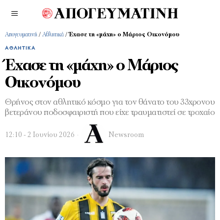
Απογευματινή
/
Αθλητικά
/
Έχασε τη «μάχη» ο Μάριος Οικονόμου
ΑΘΛΗΤΙΚΆ
Έχασε τη «μάχη» ο Μάριος
Οικονόμου
Θρήνος στον αθλητικό κόσμο για τον θάνατο του 33χρονου
βετεράνου ποδοσφαιριστή που είχε τραυματιστεί σε τροχαίο
12:10 - 2 Ιουνίου 2026
Newsroom