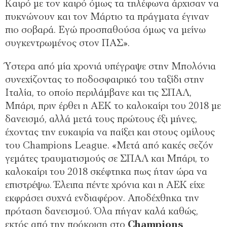
Καιρό με τον καιρό όμως τα τηλέφωνα άρχισαν να
πυκνώνουν και τον Μάρτιο τα πράγματα έγιναν
πιο σοβαρά. Εγώ προσπαθούσα όμως να μείνω
συγκεντρωμένος στον ΠΑΣ».
Ύστερα από μία χρονιά υπέγραψε στην Μπολόνια
συνεχίζοντας το ποδοσφαιρικό του ταξίδι στην
Ιταλία, το οποίο περιλάμβανε και τις ΣΠΑΛ,
Μπάρι, πριν έρθει η ΑΕΚ το καλοκαίρι του 2018 με
δανεισμό, αλλά μετά τους πρώτους έξι μήνες,
έχοντας την ευκαιρία να παίξει και στους ομίλους
του Champions League. «Μετά από κακές σεζόν
γεμάτες τραυματισμούς σε ΣΠΑΛ και Μπάρι, το
καλοκαίρι του 2018 σκέφτηκα πως ήταν ώρα να
επιστρέψω. Έλειπα πέντε χρόνια και η ΑΕΚ είχε
εκφράσει συχνά ενδιαφέρον. Αποδέχθηκα την
πρόταση δανεισμού. Όλα πήγαν καλά καθώς,
εκτός από την πρόκριση στο
Champions