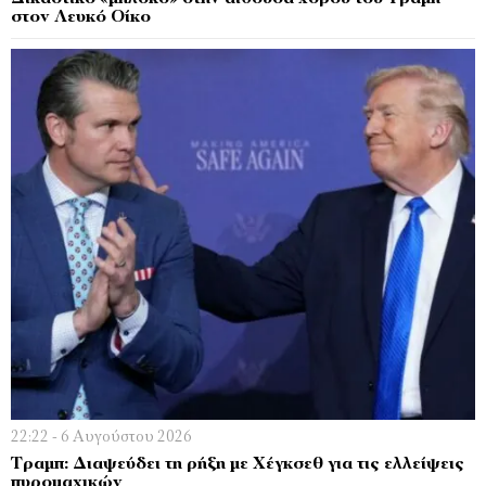
στον Λευκό Οίκο
22:22 - 6 Αυγούστου 2026
Τραμπ: Διαψεύδει τη ρήξη με Χέγκσεθ για τις ελλείψεις
πυρομαχικών