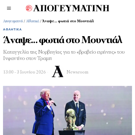
Απογευματινή
/
Αθλητικά
/
Άναψε… φωτιά στο Μουντιάλ
ΑΘΛΗΤΙΚΆ
Άναψε… φωτιά στο Μουντιάλ
Καταγγελία της Νορβηγίας για το «βραβείο ειρήνης» του
Ινφαντίνο στον Τραμπ
13:00 - 3 Ιουνίου 2026
Newsroom