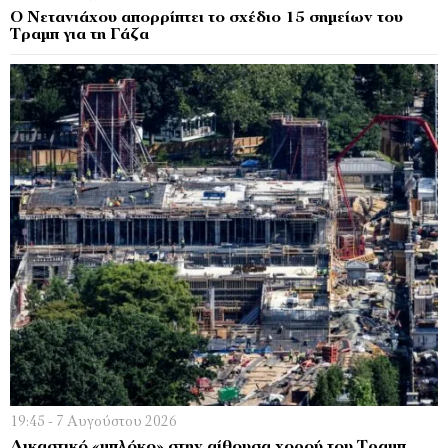
Ο Νετανιάχου απορρίπτει το σχέδιο 15 σημείων του
Τραμπ για τη Γάζα
19:45 - 7 Αυγούστου 2026
Δικαστικό «μπλόκο» στην αίθουσα χορού του Τραμπ