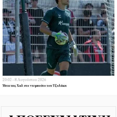
20:02 - 8 Αυγούστου 2026
Ήττα της Χαλ στο ντεμπούτο του Τζολάκη