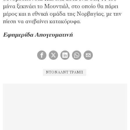
μήνα ξεκινάει το Μουντιάλ, στο οποίο θα πάρει
μέρος και η εθνική ομάδα της Νορβηγίας, με την
πίεση να ανεβαίνει κατακόρυφα.
Εφημερίδα Απογευματινή
ΝΤΌΝΑΛΝΤ ΤΡΑΜΠ