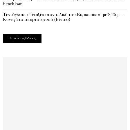
beach bar
Τεντόγλου: «Πέταξε» στον τελικό του Ευρωπαϊκού με 8,26 μ. –
Κυνηγά το τέταρτο χρυσό (Βίντεο)
Περισσότερες Ειδήσεις