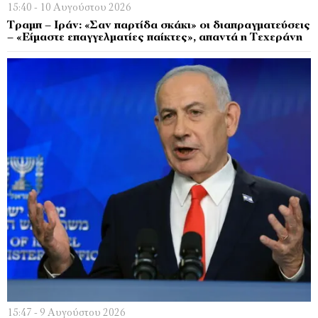
15:40 - 10 Αυγούστου 2026
Τραμπ – Ιράν: «Σαν παρτίδα σκάκι» οι διαπραγματεύσεις
– «Είμαστε επαγγελματίες παίκτες», απαντά η Τεχεράνη
15:47 - 9 Αυγούστου 2026