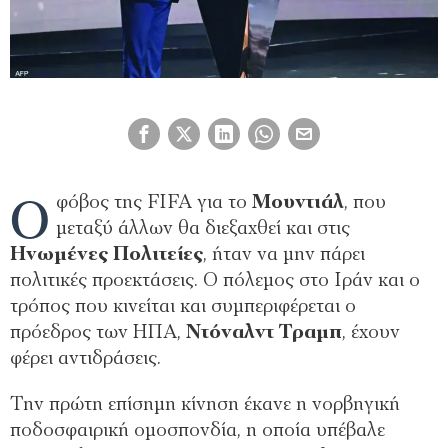
Ο
φόβος της FIFA για το
Μουντιάλ
, που
μεταξύ άλλων θα διεξαχθεί και στις
Ηνωμένες Πολιτείες
, ήταν να μην πάρει
πολιτικές προεκτάσεις. Ο πόλεμος στο Ιράν και ο
τρόπος που κινείται και συμπεριφέρεται ο
πρόεδρος των ΗΠΑ,
Ντόναλντ Τραμπ
, έχουν
φέρει αντιδράσεις.
Την πρώτη επίσημη κίνηση έκανε η νορβηγική
ποδοσφαιρική ομοσπονδία, η οποία υπέβαλε