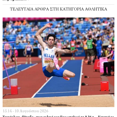
ΤΕΛΕΥΤΑΊΑ ΆΡΘΡΑ ΣΤΗ ΚΑΤΗΓΟΡΊΑ ΑΘΛΗΤΙΚΆ
15:14 - 10 Αυγούστου 2026