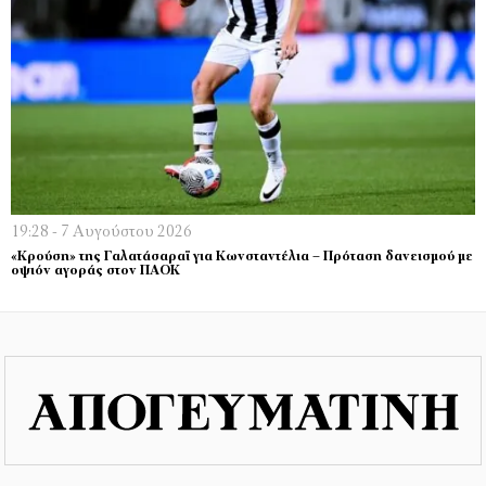
19:28 - 7 Αυγούστου 2026
«Κρούση» της Γαλατάσαραϊ για Κωνσταντέλια – Πρόταση δανεισμού με
οψιόν αγοράς στον ΠΑΟΚ