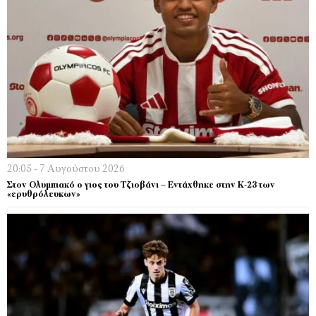
20:05 - 7 Αυγούστου 2026
Στον Ολυμπιακό ο γιος του Τζιοβάνι – Εντάχθηκε στην Κ-23 των
«ερυθρόλευκων»