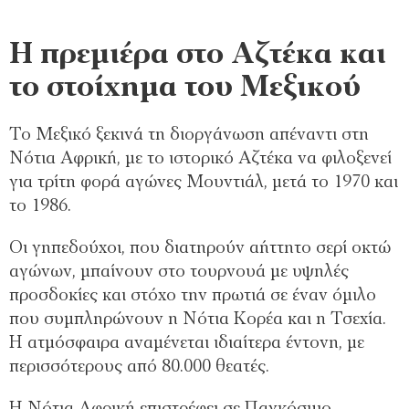
Η πρεμιέρα στο Αζτέκα και
το στοίχημα του Μεξικού
Το Μεξικό ξεκινά τη διοργάνωση απέναντι στη
Νότια Αφρική, με το ιστορικό Αζτέκα να φιλοξενεί
για τρίτη φορά αγώνες Μουντιάλ, μετά το 1970 και
το 1986.
Οι γηπεδούχοι, που διατηρούν αήττητο σερί οκτώ
αγώνων, μπαίνουν στο τουρνουά με υψηλές
προσδοκίες και στόχο την πρωτιά σε έναν όμιλο
που συμπληρώνουν η Νότια Κορέα και η Τσεχία.
Η ατμόσφαιρα αναμένεται ιδιαίτερα έντονη, με
περισσότερους από 80.000 θεατές.