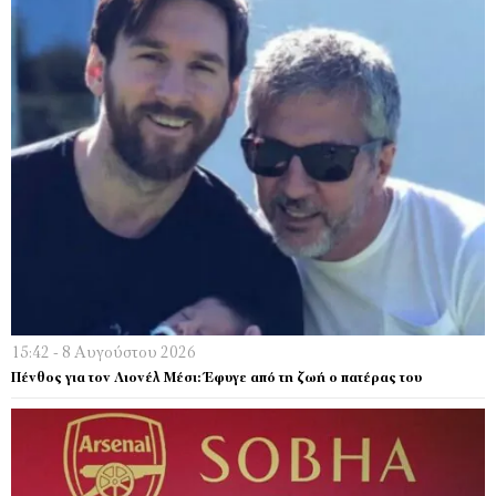
15:42 - 8 Αυγούστου 2026
Πένθος για τον Λιονέλ Μέσι: Έφυγε από τη ζωή ο πατέρας του