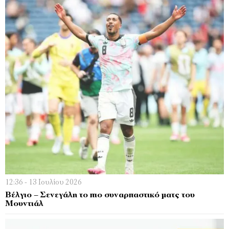
12:36 - 13 Ιουλίου 2026
Βέλγιο – Σενεγάλη το πιο συναρπαστικό ματς του
Μουντιάλ