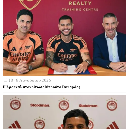
15:18 - 8 Αυγούστου 2026
Η Άρσεναλ ανακοίνωσε Μπρούνο Γκιμαράες