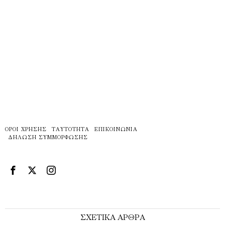
ΌΡΟΙ ΧΡΉΣΗΣ
ΤΑΥΤΌΤΗΤΑ
ΕΠΙΚΟΙΝΩΝΊΑ
ΔΉΛΩΣΗ ΣΥΜΜΌΡΦΩΣΗΣ
ΣΧΕΤΙΚΑ ΑΡΘΡΑ