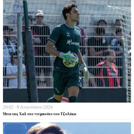
20:02 - 8 Αυγούστου 2026
Ήττα της Χαλ στο ντεμπούτο του Τζολάκη