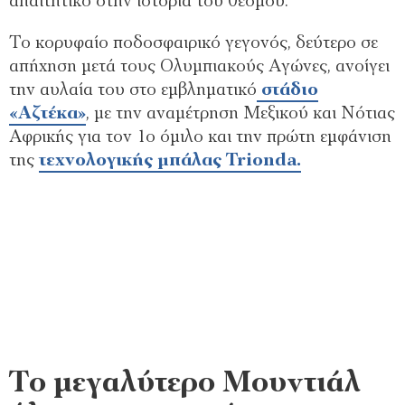
απαιτητικό στην ιστορία του θεσμού.
Το κορυφαίο ποδοσφαιρικό γεγονός, δεύτερο σε
απήχηση μετά τους Ολυμπιακούς Αγώνες, ανοίγει
την αυλαία του στο εμβληματικό
στάδιο
«Αζτέκα»
, με την αναμέτρηση Μεξικού και Νότιας
Αφρικής για τον 1ο όμιλο και την πρώτη εμφάνιση
της
τεχνολογικής μπάλας Trionda.
Το μεγαλύτερο Μουντιάλ