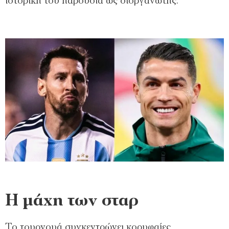
ιστορική του παρουσία ως διοργανωτής.
Η μάχη των σταρ
Το τουρνουά συγκεντρώνει κορυφαίες