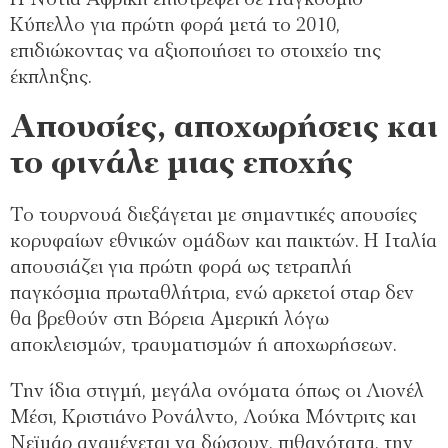
Η Νότια Αφρική επιστρέφει σε Παγκόσμιο
Κύπελλο για πρώτη φορά μετά το 2010,
επιδιώκοντας να αξιοποιήσει το στοιχείο της
έκπληξης.
Απουσίες, αποχωρήσεις και
το φινάλε μιας εποχής
Το τουρνουά διεξάγεται με σημαντικές απουσίες
κορυφαίων εθνικών ομάδων και παικτών. Η Ιταλία
απουσιάζει για πρώτη φορά ως τετραπλή
παγκόσμια πρωταθλήτρια, ενώ αρκετοί σταρ δεν
θα βρεθούν στη Βόρεια Αμερική λόγω
αποκλεισμών, τραυματισμών ή αποχωρήσεων.
Την ίδια στιγμή, μεγάλα ονόματα όπως οι Λιονέλ
Μέσι, Κριστιάνο Ρονάλντο, Λούκα Μόντριτς και
Νεϊμάρ αναμένεται να δώσουν, πιθανότατα, την