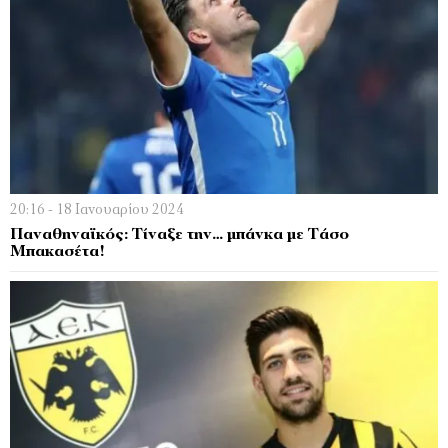
20:16 - 18 Ιανουαρίου 2024
Παναθηναϊκός: Τίναξε την… μπάνκα με Τάσο
Μπακασέτα!