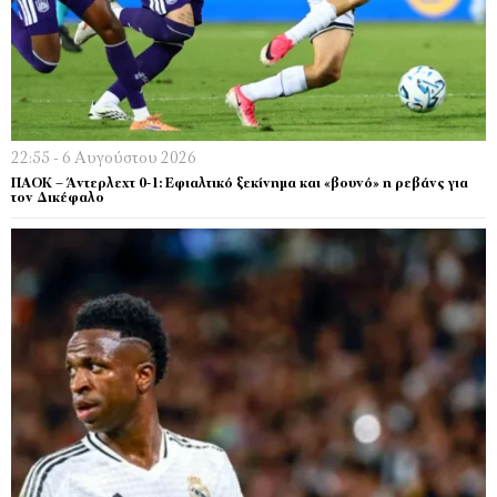
22:55 - 6 Αυγούστου 2026
ΠΑΟΚ – Άντερλεχτ 0-1: Εφιαλτικό ξεκίνημα και «βουνό» η ρεβάνς για
τον Δικέφαλο