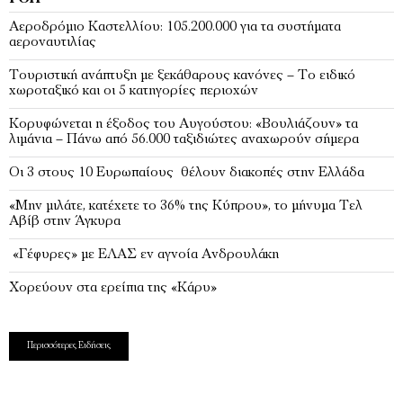
Αεροδρόμιο Καστελλίου: 105.200.000 για τα συστήματα
αεροναυτιλίας
Τουριστική ανάπτυξη με ξεκάθαρους κανόνες – Το ειδικό
χωροταξικό και οι 5 κατηγορίες περιοχών
Κορυφώνεται η έξοδος του Αυγούστου: «Βουλιάζουν» τα
λιμάνια – Πάνω από 56.000 ταξιδιώτες αναχωρούν σήμερα
Οι 3 στους 10 Ευρωπαίους θέλουν διακοπές στην Ελλάδα
«Μην μιλάτε, κατέχετε το 36% της Κύπρου», το μήνυμα Τελ
Αβίβ στην Άγκυρα
«Γέφυρες» με ΕΛΑΣ εν αγνοία Ανδρουλάκη
Χορεύουν στα ερείπια της «Κάρυ»
Περισσότερες Ειδήσεις