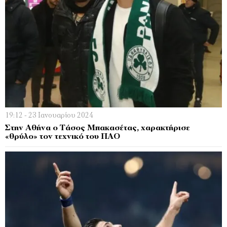
19:12 - 23 Ιανουαρίου 2024
Στην Αθήνα ο Τάσος Μπακασέτας, χαρακτήρισε
«θρύλο» τον τεχνικό του ΠΑΟ