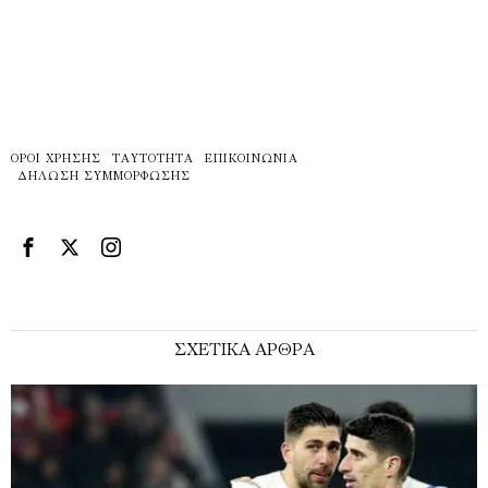
ΌΡΟΙ ΧΡΉΣΗΣ
ΤΑΥΤΌΤΗΤΑ
ΕΠΙΚΟΙΝΩΝΊΑ
ΔΉΛΩΣΗ ΣΥΜΜΌΡΦΩΣΗΣ
ΣΧΕΤΙΚΑ ΑΡΘΡΑ