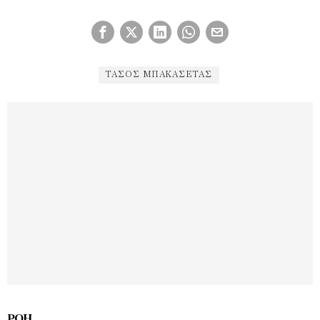
ΤΆΣΟΣ ΜΠΑΚΑΣΈΤΑΣ
ΡΟΉ