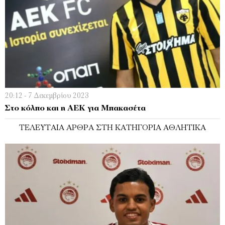
20:12 - 7 Δεκεμβρίου 2023
Στο κόλπο και η ΑΕΚ για Μπακασέτα
ΤΕΛΕΥΤΑΊΑ ΆΡΘΡΑ ΣΤΗ ΚΑΤΗΓΟΡΊΑ ΑΘΛΗΤΙΚΆ