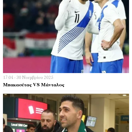
17:04 - 30 Νοεμβρίου 2025
Μπακασέτας VS Μάνταλος