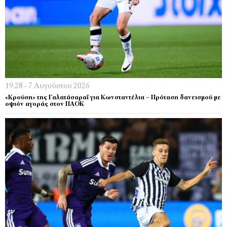
19:28 - 7 Αυγούστου 2026
«Κρούση» της Γαλατάσαραϊ για Κωνσταντέλια – Πρόταση δανεισμού με
οψιόν αγοράς στον ΠΑΟΚ