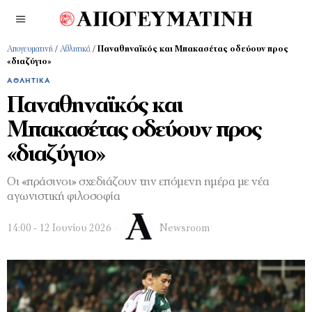
Απογευματινή
/
Αθλητικά
/
Παναθηναϊκός και Μπακασέτας οδεύουν προς
«διαζύγιο»
ΑΘΛΗΤΙΚΆ
Παναθηναϊκός και
Μπακασέτας οδεύουν προς
«διαζύγιο»
Οι «πράσινοι» σχεδιάζουν την επόμενη ημέρα με νέα
αγωνιστική φιλοσοφία
14:00 - 12 Ιουνίου 2026
Newsroom