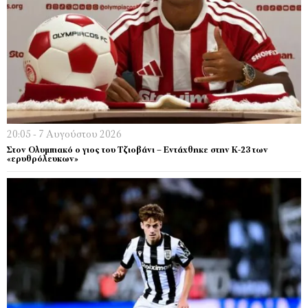
20:05 - 7 Αυγούστου 2026
Στον Ολυμπιακό ο γιος του Τζιοβάνι – Εντάχθηκε στην Κ-23 των
«ερυθρόλευκων»