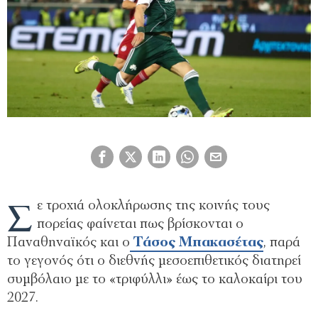
Σ
ε τροχιά ολοκλήρωσης της κοινής τους
πορείας φαίνεται πως βρίσκονται ο
Παναθηναϊκός και ο
Τάσος Μπακασέτας
, παρά
το γεγονός ότι ο διεθνής μεσοεπιθετικός διατηρεί
συμβόλαιο με το «τριφύλλι» έως το καλοκαίρι του
2027.