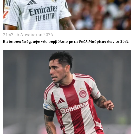
21:42 - 6 Αυγούστου 2026
Βινίσιους: Υπέγραψε νέο συμβόλαιο με τη Ρεάλ Μαδρίτης έως το 2032