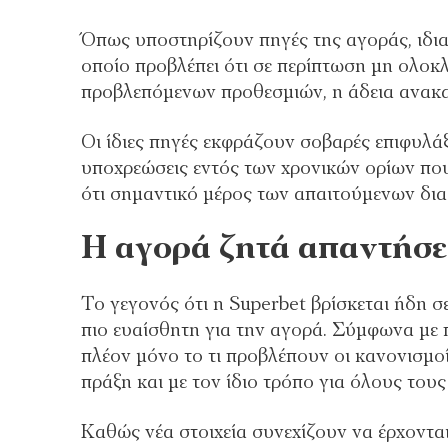
Όπως υποστηρίζουν πηγές της αγοράς, ιδια
οποίο προβλέπει ότι σε περίπτωση μη ολο
προβλεπόμενων προθεσμιών, η άδεια ανακαλ
Οι ίδιες πηγές εκφράζουν σοβαρές επιφυλάξ
υποχρεώσεις εντός των χρονικών ορίων που
ότι σημαντικό μέρος των απαιτούμενων δια
Η αγορά ζητά απαντήσε
Το γεγονός ότι η Superbet βρίσκεται ήδη 
πιο ευαίσθητη για την αγορά. Σύμφωνα με
πλέον μόνο το τι προβλέπουν οι κανονισμο
πράξη και με τον ίδιο τρόπο για όλους του
Καθώς νέα στοιχεία συνεχίζουν να έρχοντα