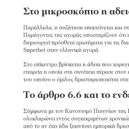
Στο μικροσκόπιο η αδε
Παράλληλα, η συζήτηση επεκτείνεται και στ
Παράγοντες της αγοράς υποστηρίζουν ότι 
δημιουργεί πρόσθετα ερωτήματα για τις δι
Superbet στην ελληνική αγορά.
Στο επίκεντρο βρίσκεται η άδεια που χορηγ
εταιρεία η οποία στη συνέχεια πέρασε στον
του οποίου ο όμιλος δραστηριοποιείται στ
Το άρθρο 6.6 και το εν
Σύμφωνα με τον Κανονισμό Παιγνίων της 
ολοκληρώνει εντός συγκεκριμένων χρονικών
από το αν έχει ήδη ξεκινήσει εμπορική δρασ