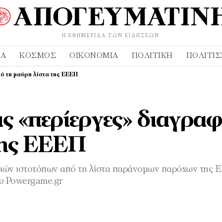
Η ΕΦΗΜΕΡΊΔΑ ΤΩΝ ΕΙΔΉΣΕΩΝ
ΔΑ
ΚΌΣΜΟΣ
ΟΙΚΟΝΟΜΊΑ
ΠΟΛΙΤΙΚΉ
ΠΟΛΙΤΙ
ό τη μαύρη λίστα της ΕΕΕΠ
ς «περίεργες» διαγραφ
της ΕΕΕΠ
τριών ιστοτόπων από τη λίστα παράνομων παρόχων της 
υ Powergame.gr