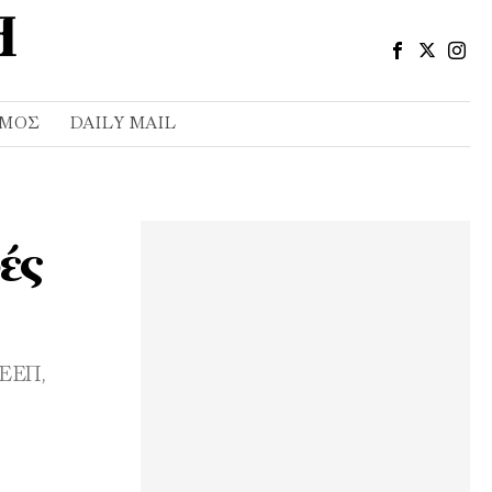
ΣΜΌΣ
DAILY MAIL
ές
ΕΕΕΠ,