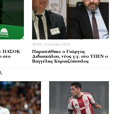
10:44 - 11 Ιουνίου 2026
h: ΠΑΣΟΚ
Παραιτήθηκε ο Γιώργος
ο στο
Διδασκάλου, νέος γ.γ. στο ΥΠΕΝ ο
Βαγγέλης Κυριαζόπουλος
Ά