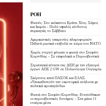
ΡΟΉ
Φωτιές: Στο «κόκκινο» Κρήτη, Χίος, Σάμος
και Ικαρία – Πολύ υψηλός κίνδυνος
πυρκαγιάς το Σάββατο
Αμερικανικές υπηρεσίες πληροφοριών:
Πιθανή ρωσική εισβολή σε χώρα του ΝΑΤΟ
Χωρίς ενεργό μέτωπο η φωτιά στο Στεφάνι
Κορινθίας – Σε επιφυλακή η Πυροσβεστική
Στρατηγική κίνηση της ΔΕΗ με την εξαγορά
έργων ΑΠΕ 2 GW σε Πολωνία και Ουγγαρία
Σκέρτσος κατά ΠΑΣΟΚ και ΕΛΑΣ:
«Υποκαθιστούν την οικονομική ανάλυση με
πολιτική προπαγάνδα»
Φωτιά στο Στεφάνι Κορινθίας: Ενισχύθηκαν
οι πυροσβεστικές δυνάμεις – Στη μάχη 11
εναέρια μέσα