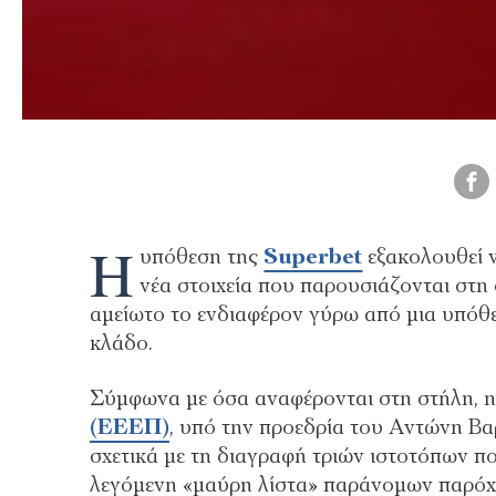
Η
υπόθεση της
Superbet
εξακολουθεί ν
νέα στοιχεία που παρουσιάζονται στη
αμείωτο το ενδιαφέρον γύρω από μια υπόθε
κλάδο.
Σύμφωνα με όσα αναφέρονται στη στήλη, 
(ΕΕΕΠ)
, υπό την προεδρία του Αντώνη Βα
σχετικά με τη διαγραφή τριών ιστοτόπων πο
λεγόμενη «μαύρη λίστα» παράνομων παρόχ