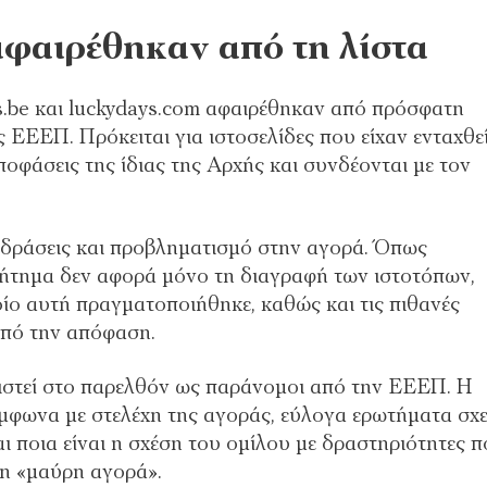
 αφαιρέθηκαν από τη λίστα
s.be και luckydays.com αφαιρέθηκαν από πρόσφατη
ΕΕΕΠ. Πρόκειται για ιστοσελίδες που είχαν ενταχθε
οφάσεις της ίδιας της Αρχής και συνδέονται με τον
τιδράσεις και προβληματισμό στην αγορά. Όπως
ζήτημα δεν αφορά μόνο τη διαγραφή των ιστοτόπων,
οίο αυτή πραγματοποιήθηκε, καθώς και τις πιθανές
από την απόφαση.
ριστεί στο παρελθόν ως παράνομοι από την ΕΕΕΠ. Η
ύμφωνα με στελέχη της αγοράς, εύλογα ερωτήματα σχε
και ποια είναι η σχέση του ομίλου με δραστηριότητες 
νη «μαύρη αγορά».