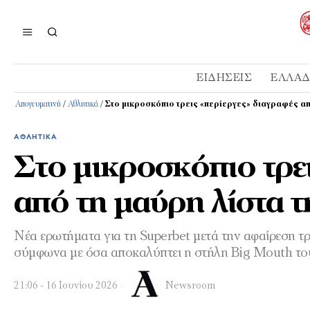
ΕΙΔΉΣΕΙΣ
ΕΛΛΆ
Απογευματινή
/
Αθλητικά
/
Στο μικροσκόπιο τρεις «περίεργες» διαγραφές απ
ΑΘΛΗΤΙΚΆ
Στο μικροσκόπιο τρει
από τη μαύρη λίστα 
Νέα ερωτήματα για τη Superbet μετά την αφαίρεση 
σύμφωνα με όσα αποκαλύπτει η στήλη Big Mouth το
21:06 - 16 Ιουνίου 2026
Newsroom