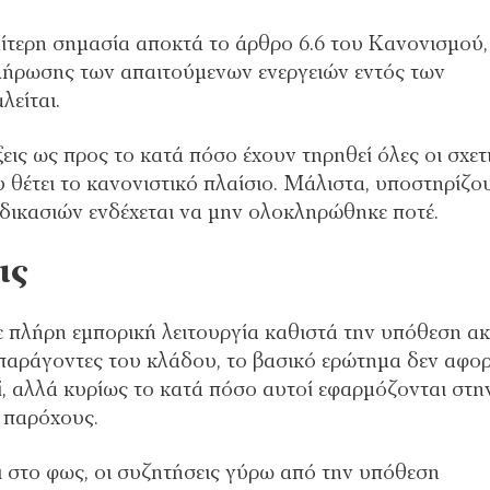
ίτερη σημασία αποκτά το άρθρο 6.6 του Κανονισμού,
κλήρωσης των απαιτούμενων ενεργειών εντός των
είται.
εις ως προς το κατά πόσο έχουν τηρηθεί όλες οι σχετ
 θέτει το κανονιστικό πλαίσιο. Μάλιστα, υποστηρίζο
δικασιών ενδέχεται να μην ολοκληρώθηκε ποτέ.
ις
σε πλήρη εμπορική λειτουργία καθιστά την υπόθεση α
 παράγοντες του κλάδου, το βασικό ερώτημα δεν αφο
ί, αλλά κυρίως το κατά πόσο αυτοί εφαρμόζονται στη
ς παρόχους.
ι στο φως, οι συζητήσεις γύρω από την υπόθεση