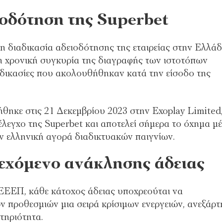
ιοδότηση της Superbet
η διαδικασία αδειοδότησης της εταιρείας στην Ελλάδ
η χρονική συγκυρία της διαγραφής των ιστοτόπων
αδικασίες που ακολουθήθηκαν κατά την είσοδο της
ήθηκε στις 21 Δεκεμβρίου 2023 στην Exoplay Limited
 έλεγχο της Superbet και αποτελεί σήμερα το όχημα μ
ην ελληνική αγορά διαδικτυακών παιγνίων.
δεχόμενο ανάκλησης άδειας
ΕΕΕΠ, κάθε κάτοχος άδειας υποχρεούται να
 προθεσμιών μια σειρά κρίσιμων ενεργειών, ανεξάρτ
τηριότητα.