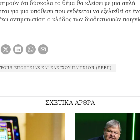
τιμούν ότι δύσκολα το θέμα θα κλείσει με μια απλή
αι για μια υπόθεση που ενδέχεται να εξελιχθεί σε έν
χει αντιμετωπίσει ο κλάδος των διαδικτυακών παιγν
ΤΡΟΠΉ ΕΠΟΠΤΕΊΑΣ ΚΑΙ ΕΛΈΓΧΟΥ ΠΑΙΓΝΊΩΝ (ΕΕΕΠ)
ΣΧΕΤΙΚΑ ΑΡΘΡΑ