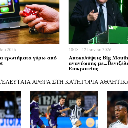
νίου 2026
10:18 - 12 Ιουνίου 2026
α ερωτήματα γύρω από
Αποκαλύψεις Big Mout
et
ανανέωσης με…Βενιζέλ
Επικρατείας
ΤΕΛΕΥΤΑΊΑ ΆΡΘΡΑ ΣΤΗ ΚΑΤΗΓΟΡΊΑ ΑΘΛΗΤΙΚ