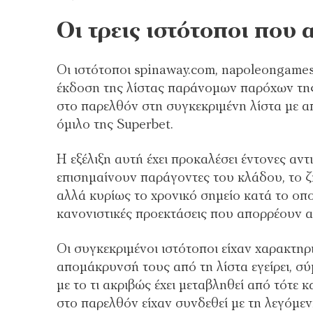
Οι τρεις ιστότοποι που
Οι ιστότοποι spinaway.com, napoleongame
έκδοση της λίστας παράνομων παρόχων της 
στο παρελθόν στη συγκεκριμένη λίστα με απ
όμιλο της Superbet.
Η εξέλιξη αυτή έχει προκαλέσει έντονες αν
επισημαίνουν παράγοντες του κλάδου, το 
αλλά κυρίως το χρονικό σημείο κατά το οπ
κανονιστικές προεκτάσεις που απορρέουν 
Οι συγκεκριμένοι ιστότοποι είχαν χαρακτη
απομάκρυνσή τους από τη λίστα εγείρει, σ
με το τι ακριβώς έχει μεταβληθεί από τότε 
στο παρελθόν είχαν συνδεθεί με τη λεγόμε