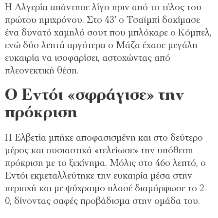
Η Αλγερία απάντησε λίγο πριν από το τέλος του
πρώτου ημιχρόνου. Στο 43′ ο Τσαϊμπί δοκίμασε
ένα δυνατό χαμηλό σουτ που μπλόκαρε ο Κόμπελ,
ενώ δύο λεπτά αργότερα ο Μάζα έχασε μεγάλη
ευκαιρία να ισοφαρίσει, αστοχώντας από
πλεονεκτική θέση.
Ο Εντόι «σφράγισε» την
πρόκριση
Η Ελβετία μπήκε αποφασισμένη και στο δεύτερο
μέρος και ουσιαστικά «τελείωσε» την υπόθεση
πρόκριση με το ξεκίνημα. Μόλις στο 46ο λεπτό, ο
Εντόι εκμεταλλεύτηκε την ευκαιρία μέσα στην
περιοχή και με ψύχραιμο πλασέ διαμόρφωσε το 2-
0, δίνοντας σαφές προβάδισμα στην ομάδα του.