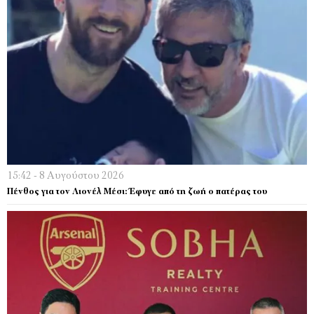
15:42 - 8 Αυγούστου 2026
Πένθος για τον Λιονέλ Μέσι: Έφυγε από τη ζωή ο πατέρας του