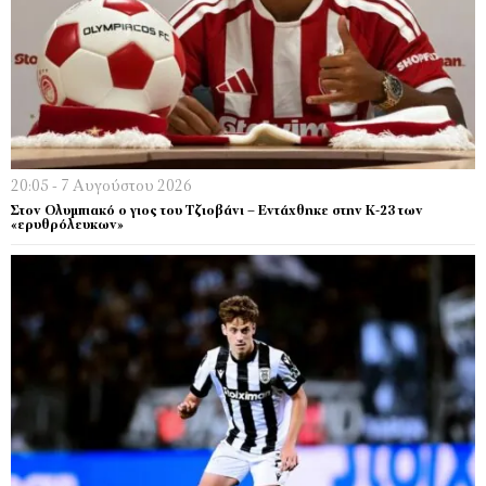
20:05 - 7 Αυγούστου 2026
Στον Ολυμπιακό ο γιος του Τζιοβάνι – Εντάχθηκε στην Κ-23 των
«ερυθρόλευκων»