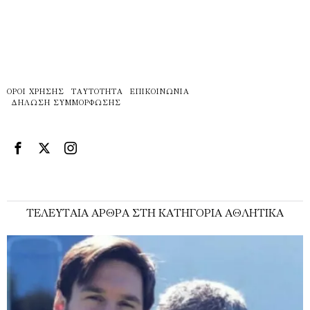
ΌΡΟΙ ΧΡΉΣΗΣ
ΤΑΥΤΌΤΗΤΑ
ΕΠΙΚΟΙΝΩΝΊΑ
ΔΉΛΩΣΗ ΣΥΜΜΌΡΦΩΣΗΣ
ΤΕΛΕΥΤΑΊΑ ΆΡΘΡΑ ΣΤΗ ΚΑΤΗΓΟΡΊΑ ΑΘΛΗΤΙΚΆ