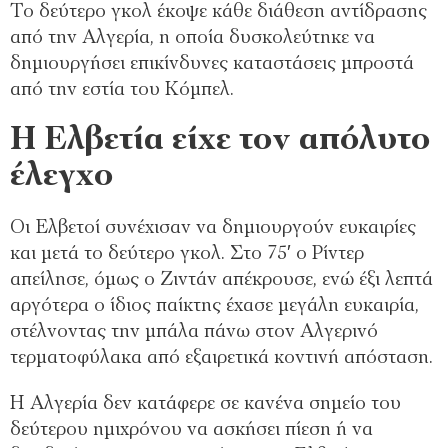
Το δεύτερο γκολ έκοψε κάθε διάθεση αντίδρασης
από την Αλγερία, η οποία δυσκολεύτηκε να
δημιουργήσει επικίνδυνες καταστάσεις μπροστά
από την εστία του Κόμπελ.
Η Ελβετία είχε τον απόλυτο
έλεγχο
Οι Ελβετοί συνέχισαν να δημιουργούν ευκαιρίες
και μετά το δεύτερο γκολ. Στο 75′ ο Ρίντερ
απείλησε, όμως ο Ζιντάν απέκρουσε, ενώ έξι λεπτά
αργότερα ο ίδιος παίκτης έχασε μεγάλη ευκαιρία,
στέλνοντας την μπάλα πάνω στον Αλγερινό
τερματοφύλακα από εξαιρετικά κοντινή απόσταση.
Η Αλγερία δεν κατάφερε σε κανένα σημείο του
δεύτερου ημιχρόνου να ασκήσει πίεση ή να