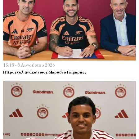
15:18 - 8 Αυγούστου 2026
Η Άρσεναλ ανακοίνωσε Μπρούνο Γκιμαράες