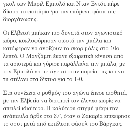
γκολ των Μπριλ Εμπολό και Νταν Εντόι, πήρε
δίκαια το εισιτήριο για την επόμενη φάση της
διοργάνωσης.
Οι Ελβετοί μπήκαν πιο δυνατά στον αγωνιστικό
χώρο, κυκλοφόρησαν σωστά την μπάλα και
κατάφεραν να ανοίξουν το σκορ μόλις στο 10ο
λεπτό. Ο Μανζάμπι έκανε εξαιρετική κίνηση από
τα αριστερά και γύρισε παράλληλα την μπάλα, με
τον Εμπολό να πετάγεται στην πορεία της και να
τη στέλνει στα δίχτυα για το 1-0.
Στη συνέχεια ο ρυθμός του αγώνα έπεσε αισθητά,
με την Ελβετία να διατηρεί τον έλεγχο χωρίς να
απειλεί ιδιαίτερα. Η καλύτερη στιγμή μέχρι την
ανάπαυλα ήρθε στο 37′, όταν ο Ζακαρία επιχείρησε
το σουτ μετά από εκτέλεση φάουλ του Βάργκας.