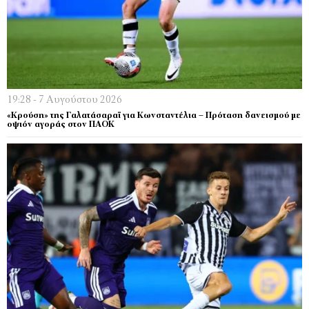
19:28 - 7 Αυγούστου 2026
«Κρούση» της Γαλατάσαραϊ για Κωνσταντέλια – Πρόταση δανεισμού με
οψιόν αγοράς στον ΠΑΟΚ