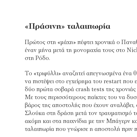
«Πράσινη» ταλαιπωρία
Πρώτος στη «μάχη» πέφτει χρονικά ο Παναθ
έναν μήνα μετά τη μονομαχία τους στο Nick
στη Ρόδο.
Το «τριφύλλι» αναζητεί απεγνωσμένα ένα 
να πιστέψει στο εγχείρημα του restart που επ
δύο πρώτα σοβαρά crash tests της χρονιάς
Με τους περισσότερους παίκτες του να δυσκ
βάρος της αποστολής που έχουν αναλάβει, 
Σλούκα στη δράση μετά τον τραυματισμό τ
ακόμη και στα παιχνίδια με την Μπάγερν κα
ταλαιπωρία που γνώρισε η αποστολή πριν πε