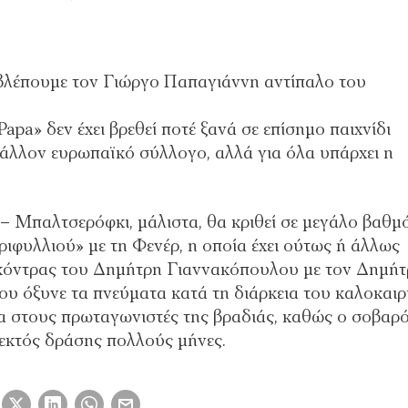
α βλέπουμε τον Γιώργο Παπαγιάννη αντίπαλο του
Papa» δεν έχει βρεθεί ποτέ ξανά σε επίσημο παιχνίδι
 άλλον ευρωπαϊκό σύλλογο, αλλά για όλα υπάρχει η
– Μπαλτσερόφκι, μάλιστα, θα κριθεί σε μεγάλο βαθμ
ριφυλλιού» με τη Φενέρ, η οποία έχει ούτως ή άλλως
, κόντρας του Δημήτρη Γιαννακόπουλου με τον Δημή
ου όξυνε τα πνεύματα κατά τη διάρκεια του καλοκαιρ
σα στους πρωταγωνιστές της βραδιάς, καθώς ο σοβαρ
 εκτός δράσης πολλούς μήνες.