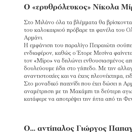
Ο «ερυθρόλευκος» Νίκολα Μί
Στο Μιλάνο όλα τα βλέμματα θα βρίσκοντα
του καλοκαιριού πρόβαρε τη φανέλα του Ολ
Αρμάνι.
Η εμφάνιση του παραλίγο Πειραιώτη σούπερ
ενδιαφέρον, καθώς ο Έτορε Μεσίνα φαίνετα
τον «Μίρο» να δηλώνει ενθουσιασμένος από
δουλεύουμε ήδη στο γήπεδο. Με την αλλαγ
αναντιστοιχίες και να έχεις πλεονέκτημα, ει
Στο μοναδικό παιχνίδι που έχει δώσει η Α
αναμέτρηση με τη Μακάμπι τη δεύτερη αγων
κατάφερε να αποτρέψει την ήττα από τη Φ
Ο… αντίπαλος Γιώργος Παπα