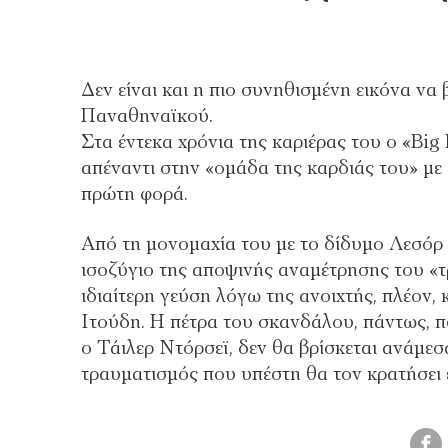
Δεν είναι και η πιο συνηθισμένη εικόνα ν
Παναθηναϊκού.
Στα έντεκα χρόνια της καριέρας του ο «Big 
απέναντι στην «ομάδα της καρδιάς του» με
πρώτη φορά.
Από τη μονομαχία του με το δίδυμο Λεσόρ 
ισοζύγιο της αποψινής αναμέτρησης του «τ
ιδιαίτερη γεύση λόγω της ανοιχτής, πλέον
Ιτούδη. Η πέτρα του σκανδάλου, πάντως, π
ο Τάιλερ Ντόρσεϊ, δεν θα βρίσκεται ανάμε
τραυματισμός που υπέστη θα τον κρατήσει