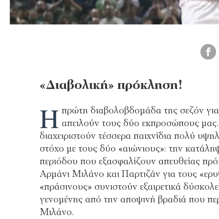
«Διαβολική» πρόκληση!
Η
πρώτη διαβολοβδομάδα της σεζόν για 
απειλούν τους δύο εκπροσώπους μας
διαχειριστούν τέσσερα παιχνίδια πολύ υψη
στόχο με τους δύο «αιώνιους»: την κατάλη
περιόδου που εξασφαλίζουν απευθείας πρόκ
Αρμάνι Μιλάνο και Παρτιζάν για τους «ερ
«πράσινους» συνιστούν εξαιρετικά δύσκολες
γενομένης από την αποψινή βραδιά που περ
Μιλάνο.