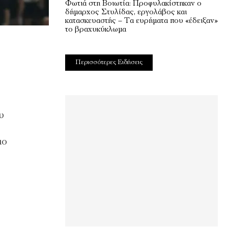
Φωτιά στη Βοιωτία: Προφυλακίστηκαν ο
δήμαρχος Στυλίδας, εργολάβος και
κατασκευαστής – Τα ευρήματα που «έδειξαν»
το βραχυκύκλωμα
Περισσότερες Ειδήσεις
υ
ιο