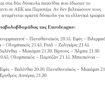
και στα δύο δύσκολα παιχνίδια που έδωσαν το
ντι σε ΑΕΚ και Περιστέρι. Αν δεν βελτιώσουν τους
 αναμένεται αρκετά δύσκολη για τα ελληνικά χρώματ
διαβολοβδομάδας της Euroleague:
ενερμπαχτσέ – Παναθηναϊκός 20.15, Εφές – Βιλερμπ
– Ολυμπιακός 21.45, Ρεάλ – Ζαλγκίρις 21.45.
αλένθια – Μακάμπι 21.30, Βίρτους – Άλμπα 21.30.
0.45, Ολυμπιακός – Παρτιζάν 21.15, Μπασκόνια –
Εφές – Βαλένθια 20.30, Παναθηναϊκός – Μακάμπι 21
Ερυθρός Αστέρας 21.30.