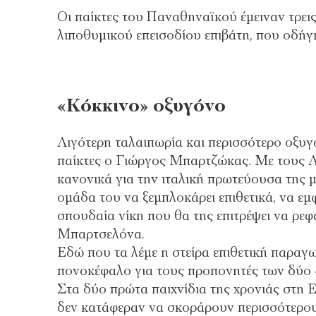
Οι παίκτες του Παναθηναϊκού έμειναν τρει
λιποθυμικού επεισοδίου επιβάτη, που οδή
«Κόκκινο» οξυγόνο
Λιγότερη ταλαιπωρία και περισσότερο οξυγό
παίκτες ο Γιώργος Μπαρτζώκας. Με τους Λ
κανονικά για την ιταλική πρωτεύουσα της 
ομάδα του να ξεμπλοκάρει επιθετικά, να εμφ
σπουδαία νίκη που θα της επιτρέψει να ρεφ
Μπαρτσελόνα.
Εδώ που τα λέμε η στείρα επιθετική παρα
πονοκέφαλο για τους προπονητές των δύο 
Στα δύο πρώτα παιχνίδια της χρονιάς στη
δεν κατάφεραν να σκοράρουν περισσότερους