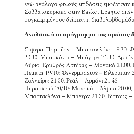
ενώ ανάλογα φτωχές επιδόσεις εμφάνισαν 
Σαββατοκύριακο στην Basket League απένα
συγκεκριμένους δείκτες, η διαβολοβδομάδα
Αναλυτικά το πρόγραμμα της πρώτης 
Σήμερα: Παρτίζαν – Μπαρτσελόνα 19.30, Φ
20.30, Μπασκόνια – Μπάγερν 21.30, Αρμάνι 
Αύριο: Ερυθρός Αστέρας – Μονακό 21.00, Β
Πέμπτη 19/10: Φενερμπαχτσέ – Βιλερμπάν 2
Ζαλγκίρις 21.30, Ρεάλ – Αρμάνι 21.45.
Παρασκευή 20/10: Μονακό – Άλμπα 20.00, 
Μπαρτσελόνα – Μπάγερν 21.30, Βίρτους – 