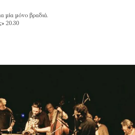
α μία μόνο βραδιά.
» 20.30