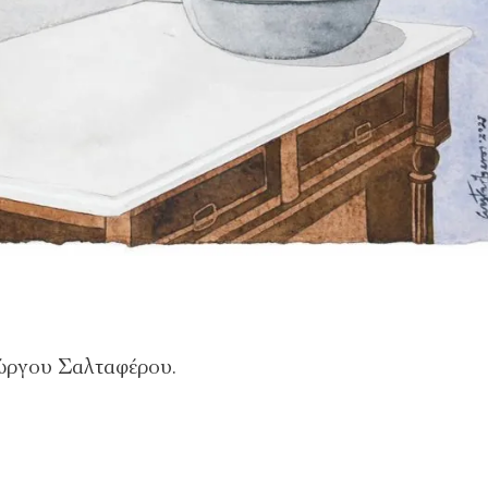
ιώργου Σαλταφέρου.