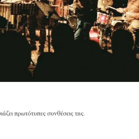
άζει πρωτότυπες συνθέσεις της.