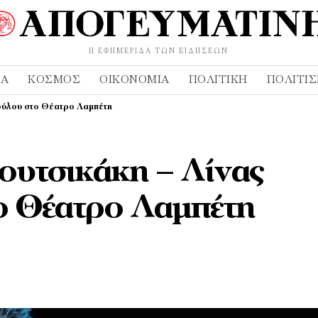
Η ΕΦΗΜΕΡΊΔΑ ΤΩΝ ΕΙΔΉΣΕΩΝ
ΔΑ
ΚΌΣΜΟΣ
ΟΙΚΟΝΟΜΊΑ
ΠΟΛΙΤΙΚΉ
ΠΟΛΙΤΙ
ούλου στο Θέατρο Λαμπέτη
υτσικάκη – Λίνας
ο Θέατρο Λαμπέτη