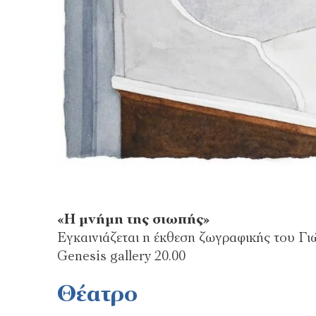
«Η μνήμη της σιωπής»
Εγκαινιάζεται η έκθεση ζωγραφικής του Γ
Genesis gallery 20.00
Θέατρο