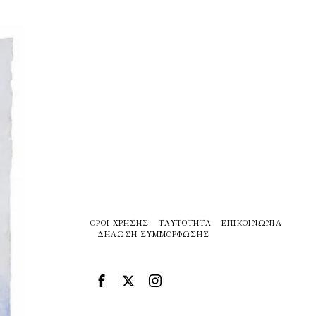
ΌΡΟΙ ΧΡΉΣΗΣ
ΤΑΥΤΌΤΗΤΑ
ΕΠΙΚΟΙΝΩΝΊΑ
ΔΉΛΩΣΗ ΣΥΜΜΌΡΦΩΣΗΣ