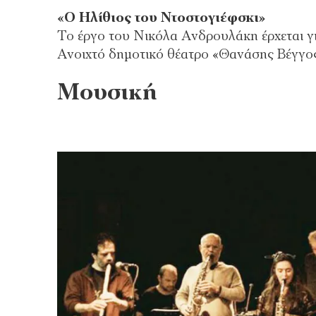
«Ο Ηλίθιος του Ντοστογιέφσκι»
Το έργο του Νικόλα Ανδρουλάκη έρχεται γι
Ανοιχτό δημοτικό θέατρο «Θανάσης Βέγγος
Μουσική