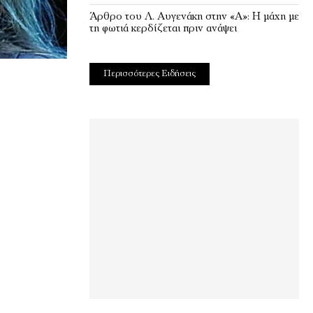
Άρθρο του Λ. Αυγενάκη στην «Α»: Η μάχη με
τη φωτιά κερδίζεται πριν ανάψει
Περισσότερες Ειδήσεις