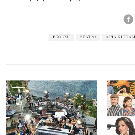
ΈΚΘΕΣΗ
ΘΈΑΤΡΟ
ΛΊΝΑ ΝΙΚΟΛ