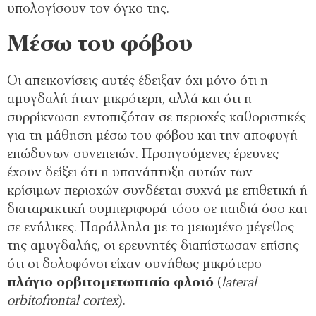
υπολογίσουν τον όγκο της.
Μέσω του φόβου
Οι απεικονίσεις αυτές έδειξαν όχι μόνο ότι η
αμυγδαλή ήταν μικρότερη, αλλά και ότι η
συρρίκνωση εντοπιζόταν σε περιοχές καθοριστικές
για τη μάθηση μέσω του φόβου και την αποφυγή
επώδυνων συνεπειών. Προηγούμενες έρευνες
έχουν δείξει ότι η υπανάπτυξη αυτών των
κρίσιμων περιοχών συνδέεται συχνά με επιθετική ή
διαταρακτική συμπεριφορά τόσο σε παιδιά όσο και
σε ενήλικες. Παράλληλα με το μειωμένο μέγεθος
της αμυγδαλής, οι ερευνητές διαπίστωσαν επίσης
ότι οι δολοφόνοι είχαν συνήθως μικρότερο
πλάγιο ορβιτομετωπιαίο φλοιό
(
lateral
orbitofrontal cortex
).