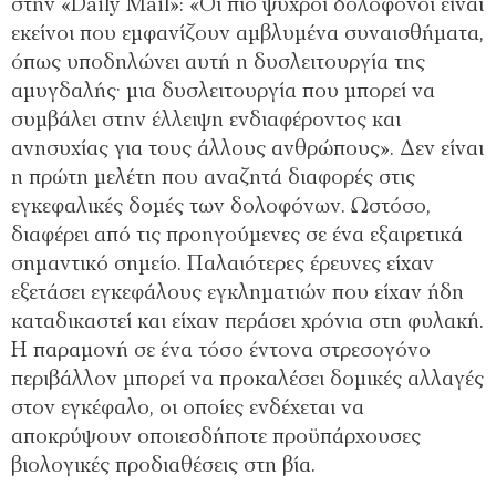
στην «Daily Mail»: «Οι πιο ψυχροί δολοφόνοι είναι
εκείνοι που εμφανίζουν αμβλυμένα συναισθήματα,
όπως υποδηλώνει αυτή η δυσλειτουργία της
αμυγδαλής· μια δυσλειτουργία που μπορεί να
συμβάλει στην έλλειψη ενδιαφέροντος και
ανησυχίας για τους άλλους ανθρώπους». Δεν είναι
η πρώτη μελέτη που αναζητά διαφορές στις
εγκεφαλικές δομές των δολοφόνων. Ωστόσο,
διαφέρει από τις προηγούμενες σε ένα εξαιρετικά
σημαντικό σημείο. Παλαιότερες έρευνες είχαν
εξετάσει εγκεφάλους εγκληματιών που είχαν ήδη
καταδικαστεί και είχαν περάσει χρόνια στη φυλακή.
Η παραμονή σε ένα τόσο έντονα στρεσογόνο
περιβάλλον μπορεί να προκαλέσει δομικές αλλαγές
στον εγκέφαλο, οι οποίες ενδέχεται να
αποκρύψουν οποιεσδήποτε προϋπάρχουσες
βιολογικές προδιαθέσεις στη βία.