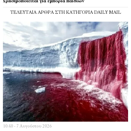
χρησιμοποιείται για εμπορία παιδιών
ΤΕΛΕΥΤΑΊΑ ΆΡΘΡΑ ΣΤΗ ΚΑΤΗΓΟΡΊΑ DAILY MAIL
10:40 - 7 Αυγούστου 2026