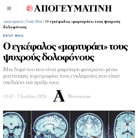
Απογευματινή
/
Daily Mail
/
O εγκέφαλος «μαρτυράει» τους ψυχρούς
δολοφόνους
DAILY MAIL
O εγκέφαλος «μαρτυράει» τους
ψυχρούς δολοφόνους
Μια δομή του που είναι μικρότερη φανερώνει μέσω
μαγνητικής τομογραφίας τους εγκληματίες που είχαν
σχεδιάσει την πράξη τους
11:57 - 7 Ιουλίου 2026
Newsroom