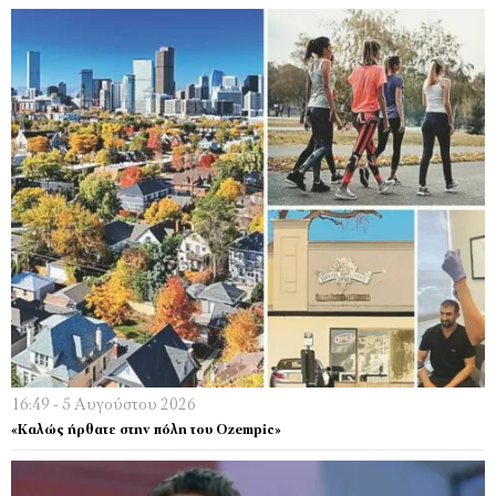
16:49 - 5 Αυγούστου 2026
«Καλώς ήρθατε στην πόλη του Ozempic»