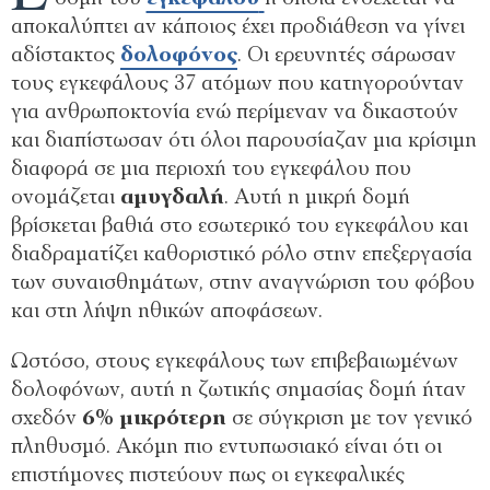
αποκαλύπτει αν κάποιος έχει προδιάθεση να γίνει
αδίστακτος
δολοφόνος
. Οι ερευνητές σάρωσαν
τους εγκεφάλους 37 ατόμων που κατηγορούνταν
για ανθρωποκτονία ενώ περίμεναν να δικαστούν
και διαπίστωσαν ότι όλοι παρουσίαζαν μια κρίσιμη
διαφορά σε μια περιοχή του εγκεφάλου που
ονομάζεται
αμυγδαλή
. Αυτή η μικρή δομή
βρίσκεται βαθιά στο εσωτερικό του εγκεφάλου και
διαδραματίζει καθοριστικό ρόλο στην επεξεργασία
των συναισθημάτων, στην αναγνώριση του φόβου
και στη λήψη ηθικών αποφάσεων.
Ωστόσο, στους εγκεφάλους των επιβεβαιωμένων
δολοφόνων, αυτή η ζωτικής σημασίας δομή ήταν
σχεδόν
6% μικρότερη
σε σύγκριση με τον γενικό
πληθυσμό. Ακόμη πιο εντυπωσιακό είναι ότι οι
επιστήμονες πιστεύουν πως οι εγκεφαλικές