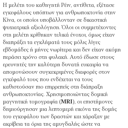
Η μελέτη του καθηγητή Ρέιν, αντίθετα, εξέτασε
εγκεφάλους υπόπτων για ανθρωποκτονία στην
Κίνα, οι οποίοι υποβάλλονταν σε δικαστική
ψυχιατρική αξιολόγηση. Όλοι οι συμμετέχοντες
στη μελέτη κρίθηκαν τελικά ένοχοι, όμως είχαν
διαπράξει τα εγκλήματά τους μόλις λίγες
εβδομάδες ή μήνες νωρίτερα και δεν είχαν ακόμη
περάσει χρόνο στη φυλακή. Αυτό έδωσε στους
ερευνητές την καλύτερη δυνατή ευκαιρία να
απομονώσουν συγκεκριμένες διαφορές στον
εγκέφαλό τους που ενδέχεται να τους
καθιστούσαν πιο επιρρεπείς στη διάπραξη
ανθρωποκτονίας. Χρησιμοποιώντας δομική
μαγνητική τομογραφία (
MRI
), οι επιστήμονες
δημιούργησαν μια λεπτομερή εικόνα της δομής
του εγκεφάλου των δραστών και χάραξαν με
ακρίβεια τα όρια της αμυγδαλής ώστε να