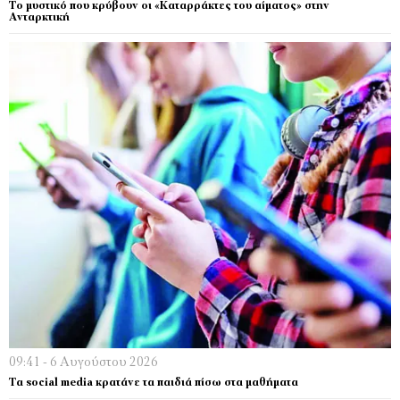
Το μυστικό που κρύβουν οι «Καταρράκτες του αίματος» στην
Ανταρκτική
09:41 - 6 Αυγούστου 2026
Τα social media κρατάνε τα παιδιά πίσω στα μαθήματα