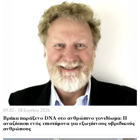
09:32 - 18 Ιουνίου 2026
Βρήκα παράξενο DNA στο ανθρώπινο γονιδίωμα: Η
αναζήτηση ενός επιστήμονα για εξωγήινους υβριδικούς
ανθρώπους