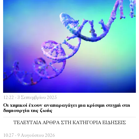
12:22 - 3 Σεπτεμβρίου 2025
Οι χημικοί έχουν αναπαραγάγει μια κρίσιμη στιγμή στη
δημιουργία της ζωής
ΤΕΛΕΥΤΑΊΑ ΆΡΘΡΑ ΣΤΗ ΚΑΤΗΓΟΡΊΑ ΕΙΔΉΣΕΙΣ
10:27 - 9 Αυγούστου 2026