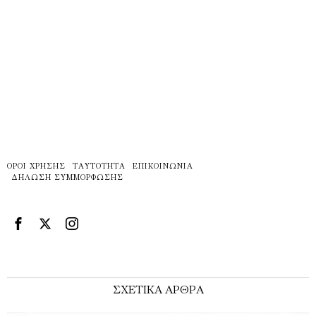
ΌΡΟΙ ΧΡΉΣΗΣ
ΤΑΥΤΌΤΗΤΑ
ΕΠΙΚΟΙΝΩΝΊΑ
ΔΉΛΩΣΗ ΣΥΜΜΌΡΦΩΣΗΣ
ΣΧΕΤΙΚΑ ΑΡΘΡΑ