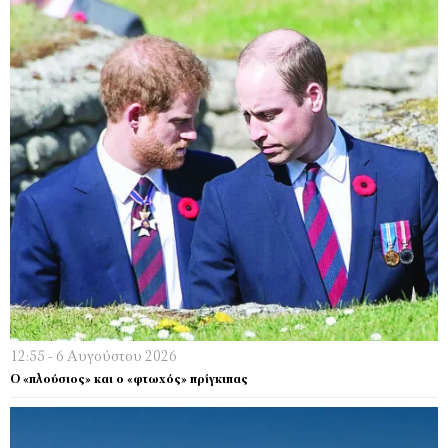
12:55 - 6 Αυγούστου 2026
Ο «πλούσιος» και ο «φτωχός» πρίγκιπας