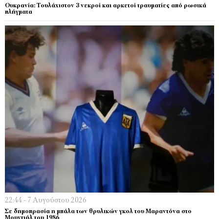
Ουκρανία: Τουλάχιστον 3 νεκροί και αρκετοί τραυματίες από ρωσικά
πλήγματα
22:44 - 7 Αυγούστου 2026
Σε δημοπρασία η μπάλα των θρυλικών γκολ του Μαραντόνα στο
Μουντιάλ του 1986