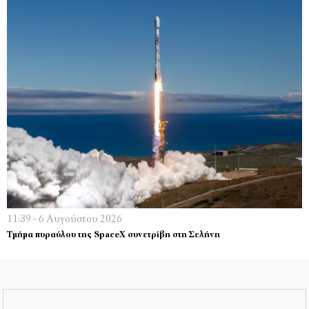
11:39 - 6 Αυγούστου 2026
Τμήμα πυραύλου της SpaceX συνετρίβη στη Σελήνη