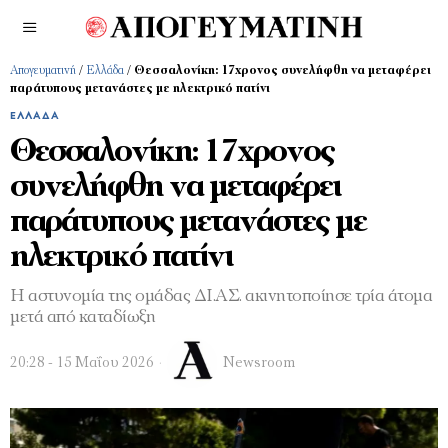
Απογευματινή
/
Ελλάδα
/
Θεσσαλονίκη: 17χρονος συνελήφθη να μεταφέρει
παράτυπους μετανάστες με ηλεκτρικό πατίνι
ΕΛΛΆΔΑ
Θεσσαλονίκη: 17χρονος
συνελήφθη να μεταφέρει
παράτυπους μετανάστες με
ηλεκτρικό πατίνι
Η αστυνομία της ομάδας ΔΙ.ΑΣ. ακινητοποίησε τρία άτομα
μετά από καταδίωξη
20:28 - 15 Μαΐου 2026
Newsroom