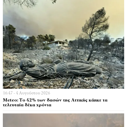
16:47 - 4 Αυγούστου 2026
Meteo: Το 42% των δασών της Αττικής κάηκε τα
τελευταία δέκα χρόνια