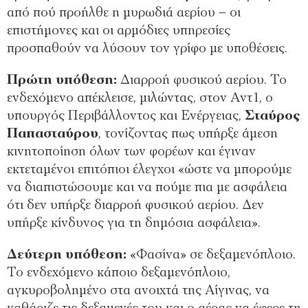
από πού προήλθε η μυρωδιά αερίου – οι
επιστήμονες και οι αρμόδιες υπηρεσίες
προσπαθούν να λύσουν τον γρίφο με υποθέσεις.
Πρώτη υπόθεση:
Διαρροή φυσικού αερίου. Το
ενδεχόμενο απέκλεισε, μιλώντας, στον Αντ1, ο
υπουργός Περιβάλλοντος και Ενέργειας,
Σταύρος
Παπασταύρου
, τονίζοντας πως υπήρξε άμεση
κινητοποίηση όλων των φορέων και έγιναν
εκτεταμένοι επιτόπιοι έλεγχοι «ώστε να μπορούμε
να διαπιστώσουμε και να πούμε πια με ασφάλεια
ότι δεν υπήρξε διαρροή φυσικού αερίου. Δεν
υπήρξε κίνδυνος για τη δημόσια ασφάλεια».
Δεύτερη υπόθεση:
«Φασίνα» σε δεξαμενόπλοιο.
Το ενδεχόμενο κάποιο δεξαμενόπλοιο,
αγκυροβολημένο στα ανοιχτά της Αίγινας, να