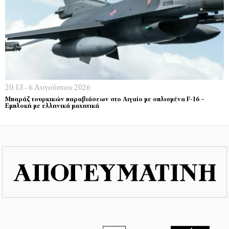
20:13 - 6 Αυγούστου 2026
Μπαράζ τουρκικών παραβιάσεων στο Αιγαίο με οπλισμένα F-16 –
Εμπλοκή με ελληνικά μαχητικά