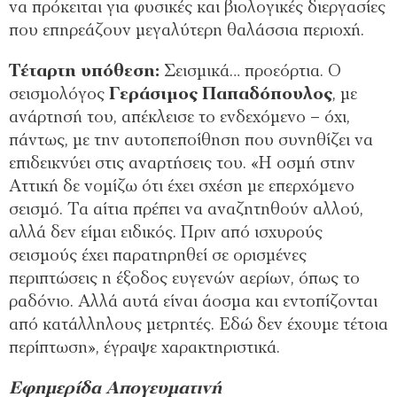
να πρόκειται για φυσικές και βιολογικές διεργασίες
που επηρεάζουν μεγαλύτερη θαλάσσια περιοχή.
Τέταρτη υπόθεση:
Σεισμικά… προεόρτια. Ο
σεισμολόγος
Γεράσιμος Παπαδόπουλος
, με
ανάρτησή του, απέκλεισε το ενδεχόμενο – όχι,
πάντως, με την αυτοπεποίθηση που συνηθίζει να
επιδεικνύει στις αναρτήσεις του. «Η οσμή στην
Αττική δε νομίζω ότι έχει σχέση με επερχόμενο
σεισμό. Τα αίτια πρέπει να αναζητηθούν αλλού,
αλλά δεν είμαι ειδικός. Πριν από ισχυρούς
σεισμούς έχει παρατηρηθεί σε ορισμένες
περιπτώσεις η έξοδος ευγενών αερίων, όπως το
ραδόνιο. Αλλά αυτά είναι άοσμα και εντοπίζονται
από κατάλληλους μετρητές. Εδώ δεν έχουμε τέτοια
περίπτωση», έγραψε χαρακτηριστικά.
Εφημερίδα Απογευματινή