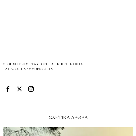
ΌΡΟΙ ΧΡΉΣΗΣ
ΤΑΥΤΌΤΗΤΑ
ΕΠΙΚΟΙΝΩΝΊΑ
ΔΉΛΩΣΗ ΣΥΜΜΌΡΦΩΣΗΣ
ΣΧΕΤΙΚΑ ΑΡΘΡΑ