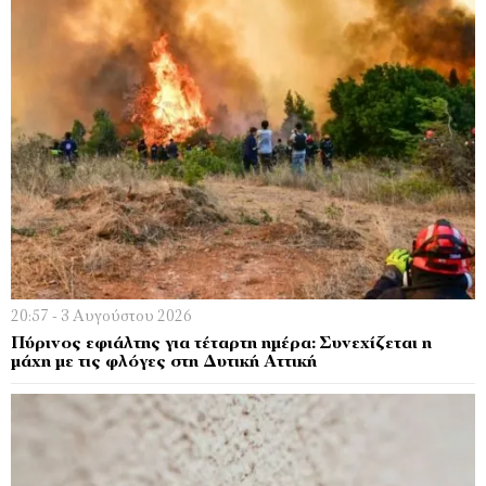
20:57 - 3 Αυγούστου 2026
Πύρινος εφιάλτης για τέταρτη ημέρα: Συνεχίζεται η
μάχη με τις φλόγες στη Δυτική Αττική