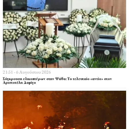
21:51 - 6 Αυγούστου 2026
Σύγκρουση ελικοπτέρων στην Ψάθα: Tο τελευταίο «αντίο» στον
Αριστοτέλη Δαμίγο