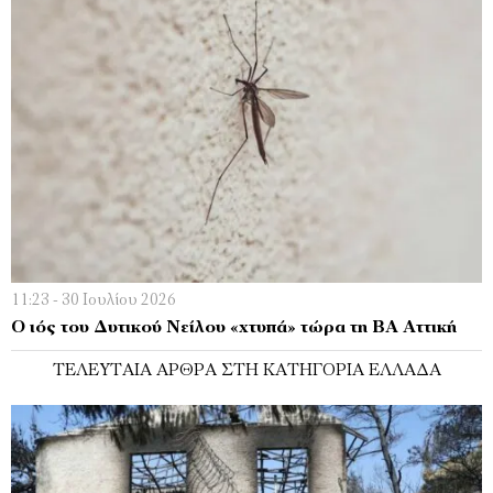
11:23 - 30 Ιουλίου 2026
Ο ιός του Δυτικού Νείλου «χτυπά» τώρα τη ΒΑ Αττική
ΤΕΛΕΥΤΑΊΑ ΆΡΘΡΑ ΣΤΗ ΚΑΤΗΓΟΡΊΑ ΕΛΛΆΔΑ