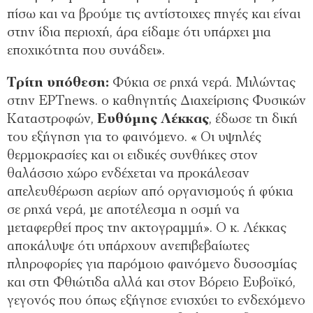
πίσω και να βρούμε τις αντίστοιχες πηγές και είναι
στην ίδια περιοχή, άρα είδαμε ότι υπάρχει μια
εποχικότητα που συνάδει».
Τρίτη υπόθεση:
Φύκια σε ρηχά νερά. Μιλώντας
στην EΡTnews. ο καθηγητής Διαχείρισης Φυσικών
Καταστροφών,
Ευθύμης Λέκκας
, έδωσε τη δική
του εξήγηση για το φαινόμενο. « Οι υψηλές
θερμοκρασίες και οι ειδικές συνθήκες στον
θαλάσσιο χώρο ενδέχεται να προκάλεσαν
απελευθέρωση αερίων από οργανισμούς ή φύκια
σε ρηχά νερά, με αποτέλεσμα η οσμή να
μεταφερθεί προς την ακτογραμμή». Ο κ. Λέκκας
αποκάλυψε ότι υπάρχουν ανεπιβεβαίωτες
πληροφορίες για παρόμοιο φαινόμενο δυσοσμίας
και στη Φθιώτιδα αλλά και στον Βόρειο Ευβοϊκό,
γεγονός που όπως εξήγησε ενισχύει το ενδεχόμενο