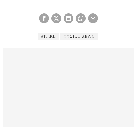
ΑΤΤΙΚΗ
ΦΥΣΙΚΌ ΑΈΡΙΟ