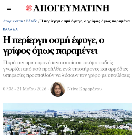
Απογευματινή
/
Ελλάδα
/
Η περίεργη οσμή έφυγε, ο γρίφος όμως παραμένει
ΕΛΛΆΔΑ
Η περίεργη οσμή έφυγε, ο
γρίφος όμως παραμένει
Παρά την πρωτοφανή κινητοποίηση, ακόμα ουδείς
γνωρίζει από πού προήλθε, ενώ επιστήμονες και αρμόδιες
υπηρεσίες προσπαθούν να λύσουν τον γρίφο με υποθέσεις
09:05 - 21 Μαΐου 2026
Ντίνα Καραμάνου