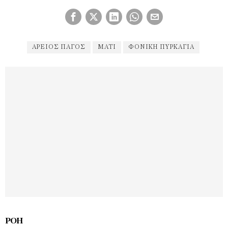
ΆΡΕΙΟΣ ΠΆΓΟΣ
ΜΆΤΙ
ΦΟΝΙΚΉ ΠΥΡΚΑΓΙΆ
ΡΟΉ