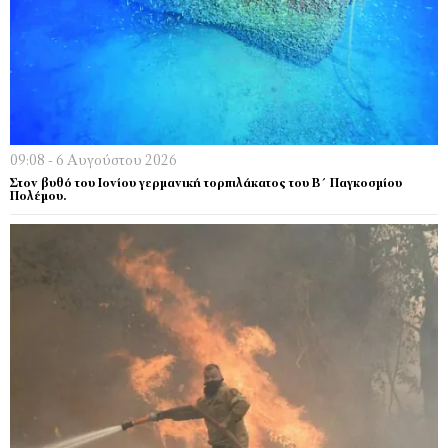
09:08 - 6 Αυγούστου 2026
Στον βυθό του Ιονίου γερμανική τορπιλάκατος του Β΄ Παγκοσμίου
Πολέμου.