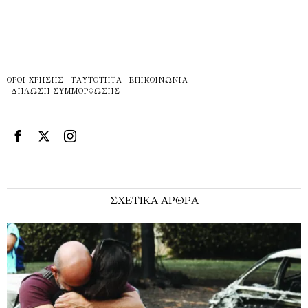
ΌΡΟΙ ΧΡΉΣΗΣ
ΤΑΥΤΌΤΗΤΑ
ΕΠΙΚΟΙΝΩΝΊΑ
ΔΉΛΩΣΗ ΣΥΜΜΌΡΦΩΣΗΣ
ΣΧΕΤΙΚΑ ΑΡΘΡΑ