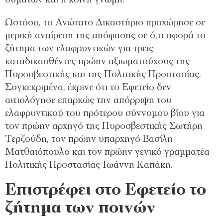
Ωστόσο, το Ανώτατο Δικαστήριο προχώρησε σε
μερική αναίρεση της απόφασης σε ό,τι αφορά το
ζήτημα των ελαφρυντικών για τρεις
καταδικασθέντες πρώην αξιωματούχους της
Πυροσβεστικής και της Πολιτικής Προστασίας.
Συγκεκριμένα, έκρινε ότι το Εφετείο δεν
αιτιολόγησε επαρκώς την απόρριψη του
ελαφρυντικού του πρότερου σύννομου βίου για
τον πρώην αρχηγό της Πυροσβεστικής Σωτήρη
Τερζούδη, τον πρώην υπαρχηγό Βασίλη
Ματθαιόπουλο και τον πρώην γενικό γραμματέα
Πολιτικής Προστασίας Ιωάννη Καπάκη.
Επιστρέφει στο Εφετείο το
ζήτημα των ποινών