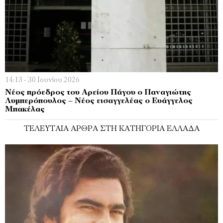
14:13 - 30 Ιουνίου 2026
Νέος πρόεδρος του Αρείου Πάγου ο Παναγιώτης
Λυμπερόπουλος – Νέος εισαγγελέας ο Ευάγγελος
Μπακέλας
ΤΕΛΕΥΤΑΊΑ ΆΡΘΡΑ ΣΤΗ ΚΑΤΗΓΟΡΊΑ ΕΛΛΆΔΑ