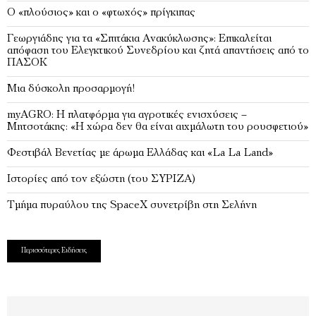
Ο «πλούσιος» και ο «φτωχός» πρίγκιπας
Γεωργιάδης για τα «Σπιτάκια Ανακύκλωσης»: Επικαλείται
απόφαση του Ελεγκτικού Συνεδρίου και ζητά απαντήσεις από το
ΠΑΣΟΚ
Μια δύσκολη προσαρμογή!
myAGRO: Η πλατφόρμα για αγροτικές ενισχύσεις –
Μητσοτάκης: «Η χώρα δεν θα είναι αιχμάλωτη του ρουσφετιού»
Φεστιβάλ Βενετίας με άρωμα Ελλάδας και «La La Land»
Ιστορίες από τον εξώστη (του ΣΥΡΙΖΑ)
Τμήμα πυραύλου της SpaceX συνετρίβη στη Σελήνη
Περισσότερες Ειδήσεις