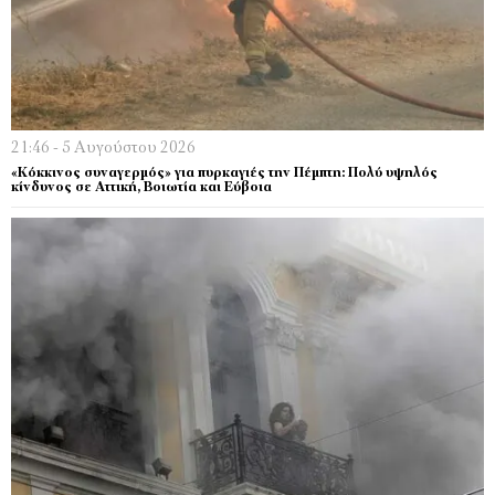
21:46 - 5 Αυγούστου 2026
«Κόκκινος συναγερμός» για πυρκαγιές την Πέμπτη: Πολύ υψηλός
κίνδυνος σε Αττική, Βοιωτία και Εύβοια