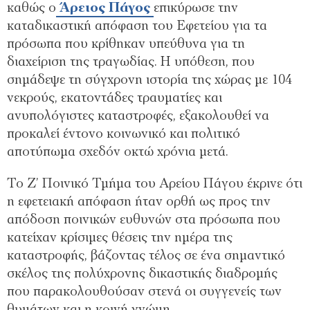
καθώς ο
Άρειος Πάγος
επικύρωσε την
καταδικαστική απόφαση του Εφετείου για τα
πρόσωπα που κρίθηκαν υπεύθυνα για τη
διαχείριση της τραγωδίας. Η υπόθεση, που
σημάδεψε τη σύγχρονη ιστορία της χώρας με 104
νεκρούς, εκατοντάδες τραυματίες και
ανυπολόγιστες καταστροφές, εξακολουθεί να
προκαλεί έντονο κοινωνικό και πολιτικό
αποτύπωμα σχεδόν οκτώ χρόνια μετά.
Το Ζ’ Ποινικό Τμήμα του Αρείου Πάγου έκρινε ότι
η εφετειακή απόφαση ήταν ορθή ως προς την
απόδοση ποινικών ευθυνών στα πρόσωπα που
κατείχαν κρίσιμες θέσεις την ημέρα της
καταστροφής, βάζοντας τέλος σε ένα σημαντικό
σκέλος της πολύχρονης δικαστικής διαδρομής
που παρακολουθούσαν στενά οι συγγενείς των
θυμάτων και η κοινή γνώμη.