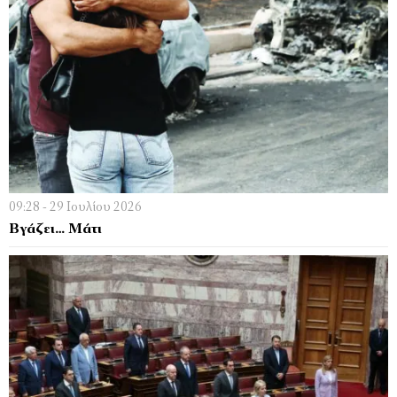
09:28 - 29 Ιουλίου 2026
Βγάζει… Μάτι