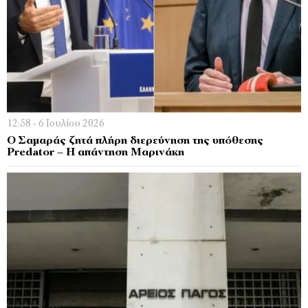
12:58 - 6 Ιουλίου 2026
Ο Σαμαράς ζητά πλήρη διερεύνηση της υπόθεσης
Predator – Η απάντηση Μαρινάκη