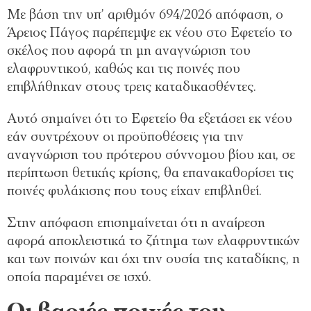
Με βάση την υπ’ αριθμόν 694/2026 απόφαση, ο
Άρειος Πάγος παρέπεμψε εκ νέου στο Εφετείο το
σκέλος που αφορά τη μη αναγνώριση του
ελαφρυντικού, καθώς και τις ποινές που
επιβλήθηκαν στους τρεις καταδικασθέντες.
Αυτό σημαίνει ότι το Εφετείο θα εξετάσει εκ νέου
εάν συντρέχουν οι προϋποθέσεις για την
αναγνώριση του πρότερου σύννομου βίου και, σε
περίπτωση θετικής κρίσης, θα επανακαθορίσει τις
ποινές φυλάκισης που τους είχαν επιβληθεί.
Στην απόφαση επισημαίνεται ότι η αναίρεση
αφορά αποκλειστικά το ζήτημα των ελαφρυντικών
και των ποινών και όχι την ουσία της καταδίκης, η
οποία παραμένει σε ισχύ.