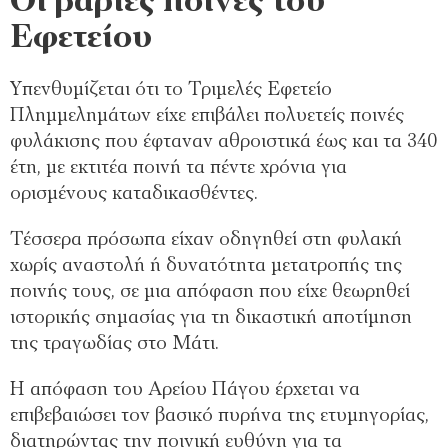
Οι βαριές ποινές του
Εφετείου
Υπενθυμίζεται ότι το Τριμελές Εφετείο
Πλημμελημάτων είχε επιβάλει πολυετείς ποινές
φυλάκισης που έφταναν αθροιστικά έως και τα 340
έτη, με εκτιτέα ποινή τα πέντε χρόνια για
ορισμένους καταδικασθέντες.
Τέσσερα πρόσωπα είχαν οδηγηθεί στη φυλακή
χωρίς αναστολή ή δυνατότητα μετατροπής της
ποινής τους, σε μια απόφαση που είχε θεωρηθεί
ιστορικής σημασίας για τη δικαστική αποτίμηση
της τραγωδίας στο Μάτι.
Η απόφαση του Αρείου Πάγου έρχεται να
επιβεβαιώσει τον βασικό πυρήνα της ετυμηγορίας,
διατηρώντας την ποινική ευθύνη για τα