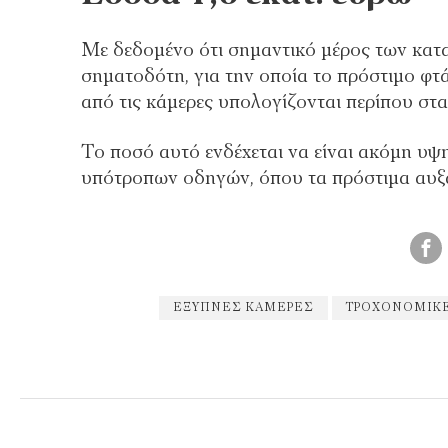
Με δεδομένο ότι σημαντικό μέρος των κα
σηματοδότη, για την οποία το πρόστιμο φτά
από τις κάμερες υπολογίζονται περίπου στα 
Το ποσό αυτό ενδέχεται να είναι ακόμη υψ
υπότροπων οδηγών, όπου τα πρόστιμα αυξ
ΈΞΥΠΝΕΣ ΚΆΜΕΡΕΣ
ΤΡΟΧΟΝΟΜΙΚΈ