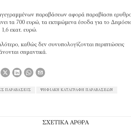
ταγεγραμμένων παραβάσεων αφορά παραβίαση ερυθρ
νει τα 700 ευρώ, τα εκτιμώμενα έσοδα για το Δημόσι
1,6 εκατ. ευρώ.
ηλότερο, καθώς δεν συνυπολογίζονται περιπτώσεις
άνονται σημαντικά.
Σ ΠΑΡΑΒΆΣΕΙΣ
ΨΗΦΙΑΚΉ ΚΑΤΑΓΡΑΦΉ ΠΑΡΑΒΆΣΕΩΝ
ΣΧΕΤΙΚΑ ΑΡΘΡΑ