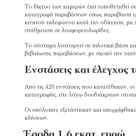
Το δίκτυο των καμερών έχει τοποθετηθεί σ
καταγραφή παραβάσεων όπως παραβίαση ερ
κινητού τηλεφώνου κατά την οδήγηση, μη 
στάθμευση σε λεωφορειολωρίδες.
Το σύστημα λειτουργεί σε πιλοτική βάση κ
βεβαίωσης παραβάσεων, με σκοπό την ταχύτ
Ενστάσεις και έλεγχος
Από τις 420 ενστάσεις που κατατέθηκαν, οι 
καταγραφής, είτε λόγω δυσδιάκριτων στοιχ
Οι υπόλοιπες εξετάστηκαν και απορρίφθηκ
κλήσεων.
Έσοδα 1,6 εκατ. ευρώ