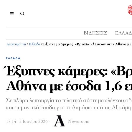
ΕΙΔΉΣΕΙΣ
ΕΛΛΆ
Απογευματινή
/
Ελλάδα
/
Έξυπνες κάμερες: «Βροχή» κλήσεων στην Αθήνα με 
ΕΛΛΆΔΑ
Έξυπνες κάμερες: «Β
Αθήνα με έσοδα 1,6 ε
Σε πλήρη λειτουργία το πιλοτικό σύστημα ελέγχου ο
και σημαντικά έσοδα για το Δημόσιο από τις AI κάμερ
17:14 - 2 Ιουνίου 2026
Newsroom