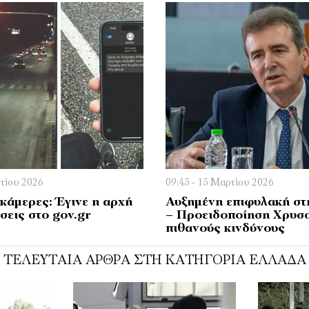
ρτίου 2026
09:45 - 15 Μαρτίου 2026
κάμερες: Έγινε η αρχή
Αυξημένη επιφυλακή στ
σεις στο gov.gr
– Προειδοποίηση Χρυσο
πιθανούς κινδύνους
ΤΕΛΕΥΤΑΊΑ ΆΡΘΡΑ ΣΤΗ ΚΑΤΗΓΟΡΊΑ ΕΛΛΆΔΑ