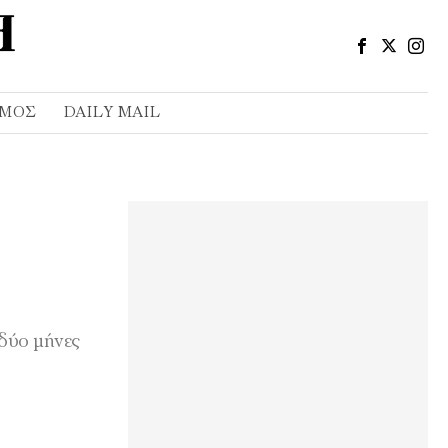
ΣΜΌΣ
DAILY MAIL
 δύο μήνες