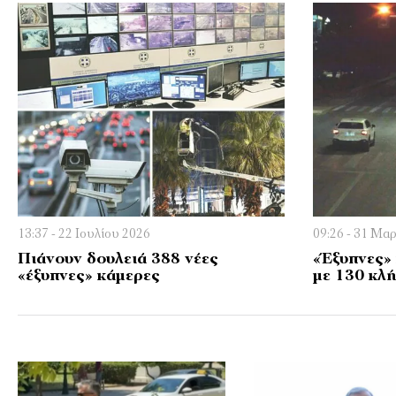
13:37 - 22 Ιουλίου 2026
09:26 - 31 Μα
Πιάνουν δουλειά 388 νέες
«Έξυπνες» 
«έξυπνες» κάμερες
με 130 κλή