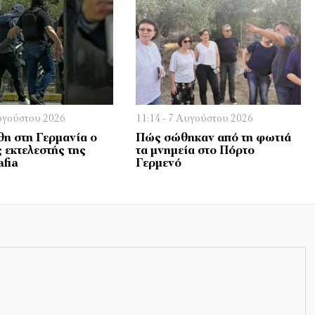
Αυγούστου 2026
11:14 - 7 Αυγούστου 2026
η στη Γερμανία ο
Πώς σώθηκαν από τη φωτιά
 εκτελεστής της
τα μνημεία στο Πόρτο
fia
Γερμενό