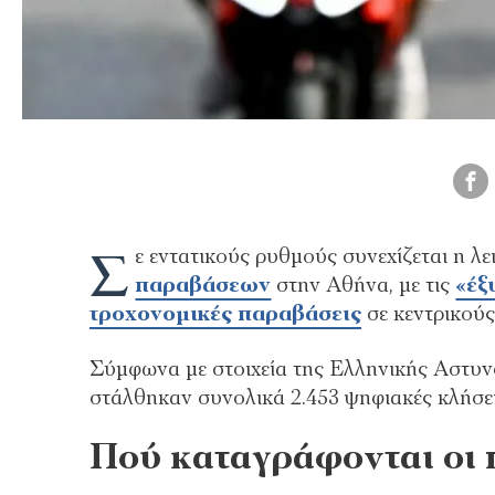
Σ
ε εντατικούς ρυθμούς συνεχίζεται η λ
παραβάσεων
στην Αθήνα, με τις
«έξ
τροχονομικές παραβάσεις
σε κεντρικούς
Σύμφωνα με στοιχεία της Ελληνικής Αστυνο
στάλθηκαν συνολικά 2.453 ψηφιακές κλήσε
Πού καταγράφονται οι 