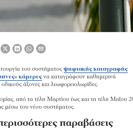
ειτουργία του συστήματος
ψηφιακής καταγραφής
υπνες» κάμερες
να καταγράφουν καθημερινά
 οδικούς άξονες και λεωφορειολωρίδες.
μίας, από τα τέλη Μαρτίου έως και τα τέλη Μαΐου 2
ις μέσω του νέου συστήματος.
περισσότερες παραβάσεις