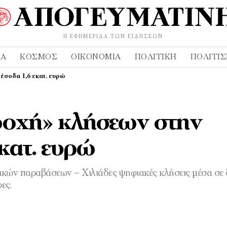
Η ΕΦΗΜΕΡΊΔΑ ΤΩΝ ΕΙΔΉΣΕΩΝ
ΔΑ
ΚΌΣΜΟΣ
ΟΙΚΟΝΟΜΊΑ
ΠΟΛΙΤΙΚΉ
ΠΟΛΙΤΙ
έσοδα 1,6 εκατ. ευρώ
ροχή» κλήσεων στην
κατ. ευρώ
δικών παραβάσεων – Χιλιάδες ψηφιακές κλήσεις μέσα σε
ες.