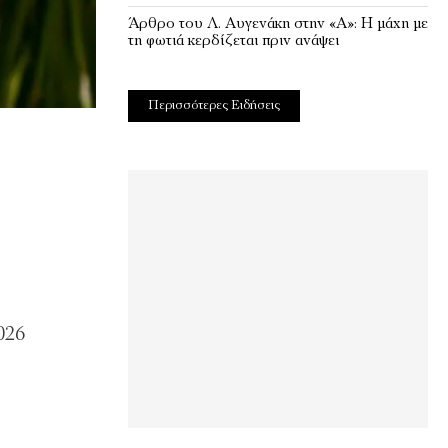
Άρθρο του Λ. Αυγενάκη στην «Α»: Η μάχη με
τη φωτιά κερδίζεται πριν ανάψει
Περισσότερες Ειδήσεις
026