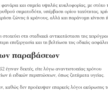
ε φανάρια και σημεία υψηλής κυκλοφορίας, με στόχο 
υθρού σηματοδότη, υπέρβαση ορίου ταχύτητας, χρ
χρήση ζώνης ή κράνους, αλλά και παράνομη κίνηση 
αι στοχεύει στη σταδιακή αντικατάσταση της χειρόγρ
ερη επεξεργασία και τη βελτίωση της οδικής ασφάλει
 των παραβάσεων
52 έγιναν δεκτές, είτε λόγω αναντιστοιχίας χρόνου
είων ή ειδικών περιπτώσεων, όπως ζητήματα υγείας.
αν, καθώς δεν προέκυψαν επαρκείς λόγοι ακύρωσης 