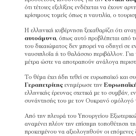
ότι τέτοιες εξελίξεις ενδέχεται να έχουν α
κρίσιμους τομείς όπως η ναυτιλία, ο τουρισ
Η ελληνική κυβέρνηση ξεκαθαρίζει ότι ανα
αυτοάμυνα
, όπως αυτό προβλέπεται από 
του δικαιώματος δεν μπορεί να οδηγεί σε εν
ναυσιπλοΐα ή το θαλάσσιο περιβάλλον. Για 
μέτρα ώστε να αποτραπούν ανάλογα περιστ
Το θέμα έχει ήδη τεθεί σε ευρωπαϊκό και 
Γεραπετρίτης
ενημέρωσε την
Ευρωπαϊκ
ελληνικής έρευνας σχετικά με το συμβάν, ε
συνάντησής του με τον Ουκρανό ομόλογό 
Από την πλευρά του Υπουργείου Εξωτερικ
αναμένει πλέον την επίσημη τοποθέτηση τη
προκειμένου να αξιολογηθούν οι επόμενες δ