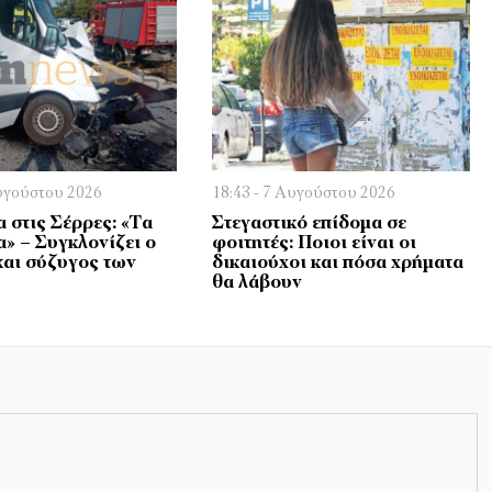
Αυγούστου 2026
18:43 - 7 Αυγούστου 2026
 στις Σέρρες: «Τα
Στεγαστικό επίδομα σε
α» – Συγκλονίζει ο
φοιτητές: Ποιοι είναι οι
και σύζυγος των
δικαιούχοι και πόσα χρήματα
θα λάβουν