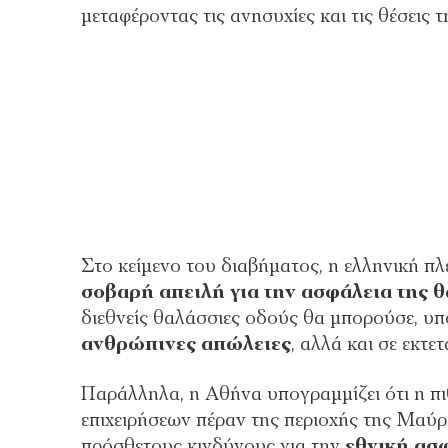
μεταφέροντας τις ανησυχίες και τις θέσεις 
Στο κείμενο του διαβήματος, η ελληνική π
σοβαρή απειλή για την ασφάλεια της 
διεθνείς θαλάσσιες οδούς θα μπορούσε, υπ
ανθρώπινες απώλειες
, αλλά και σε εκτε
Παράλληλα, η Αθήνα υπογραμμίζει ότι η π
επιχειρήσεων πέραν της περιοχής της Μαύ
πρόσθετους κινδύνους για την
εθνική ασ