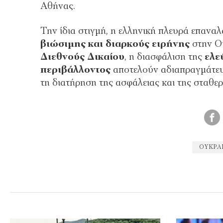
Αθήνας.
Την ίδια στιγμή, η ελληνική πλευρά επανα
βιώσιμης και διαρκούς ειρήνης
στην Ου
Διεθνούς Δικαίου
, η διασφάλιση της
ελε
περιβάλλοντος
αποτελούν αδιαπραγμάτευτ
τη διατήρηση της ασφάλειας και της σταθερ
ΟΥΚΡΑ