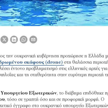
ος την ουκρανική κυβέρνηση προχώρησε η Ελλάδα μ
νδρωμένου σκάφους (drone)
στη θαλάσσια περιοχ
αλέσει έντονο προβληματισμό στις ελληνικές αρχές για 
ιπλοΐας και τη σταθερότητα στην ευρύτερη περιοχή τ
ύ
Υπουργείου Εξωτερικών
, το διάβημα επιδόθηκε 
ου
, τόσο σε γραπτή όσο και σε προφορική μορφή. Ο
χετικό έγγραφο στο ουκρανικό υπουργείο Εξωτερικώ