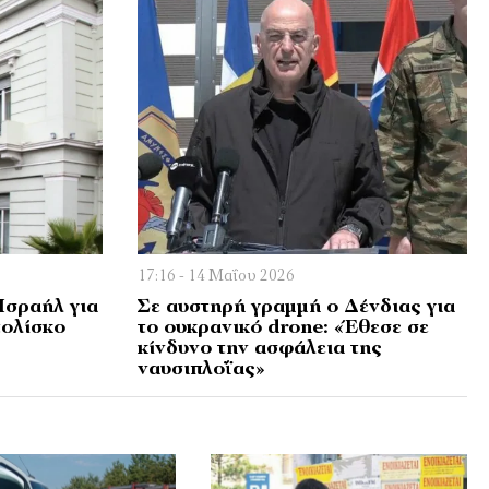
17:16 - 14 Μαΐου 2026
Ισραήλ για
Σε αυστηρή γραμμή ο Δένδιας για
τολίσκο
το ουκρανικό drone: «Έθεσε σε
κίνδυνο την ασφάλεια της
ναυσιπλοΐας»