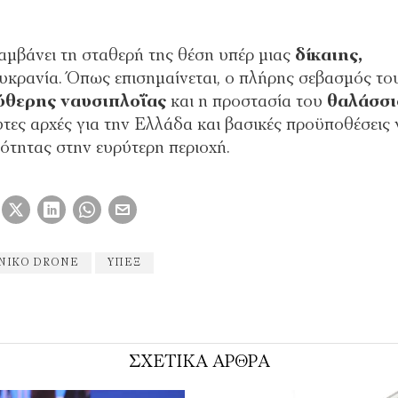
λαμβάνει τη σταθερή της θέση υπέρ μιας
δίκαιης,
κρανία. Όπως επισημαίνεται, ο πλήρης σεβασμός το
ύθερης ναυσιπλοΐας
και η προστασία του
θαλάσσι
ες αρχές για την Ελλάδα και βασικές προϋποθέσεις 
ότητας στην ευρύτερη περιοχή.
ΝΙΚΌ DRONE
ΥΠΕΞ
ΣΧΕΤΙΚΑ ΑΡΘΡΑ