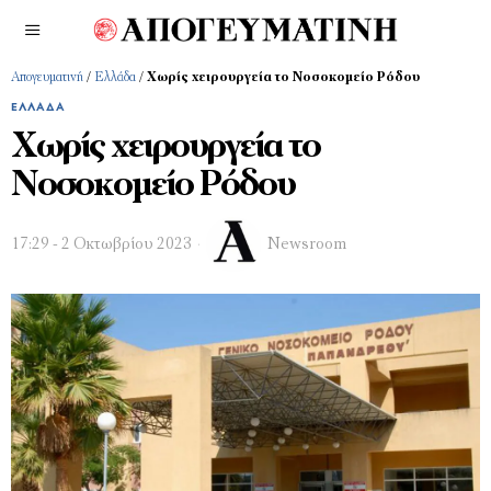
Απογευματινή
/
Ελλάδα
/
Χωρίς χειρουργεία το Νοσοκομείο Ρόδου
ΕΛΛΆΔΑ
Χωρίς χειρουργεία το
Νοσοκομείο Ρόδου
17:29 - 2 Οκτωβρίου 2023
Newsroom