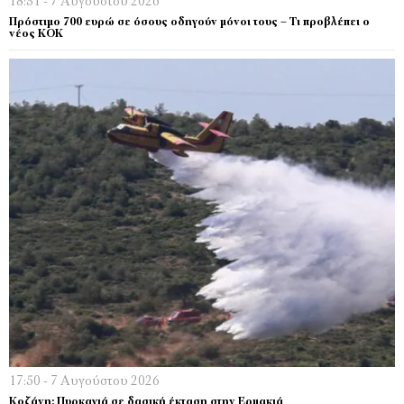
18:31 - 7 Αυγούστου 2026
Πρόστιμο 700 ευρώ σε όσους οδηγούν μόνοι τους – Τι προβλέπει ο
νέος ΚΟΚ
17:50 - 7 Αυγούστου 2026
Κοζάνη: Πυρκαγιά σε δασική έκταση στην Ερμακιά