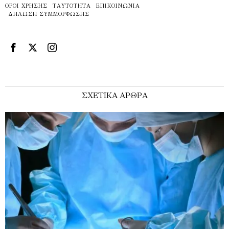
ΌΡΟΙ ΧΡΉΣΗΣ
ΤΑΥΤΌΤΗΤΑ
ΕΠΙΚΟΙΝΩΝΊΑ
ΔΉΛΩΣΗ ΣΥΜΜΌΡΦΩΣΗΣ
ΣΧΕΤΙΚΑ ΑΡΘΡΑ