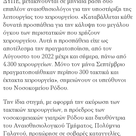
ΔΥΠΕ, μετακινούνται σε μηνιαία βάση δύο
επιπλέον αναισθησιολόγοι για την υποστήριξη της
λειτουργίας του χειρουργείου. «Καταβάλλεται κάθε
δυνατή προσπάθεια για την κάλυψη του μεγάλου
όγκου των περιστατικών που χρήζουν
χειρουργείου. Αυτή η προσπάθεια είχε ως
αποτέλεσμα την πραγματοποίηση, από τον
Αύγουστο του 2022 μέχρι και σήμερα, πάνω από
4.300 χειρουργείων. Μόνο τον μήνα Σεπτέμβριο
πραγματοποιήθηκαν περίπου 300 τακτικά και
έκτακτα χειρουργεία», σημειώνουν οι υπεύθυνοι
του Νοσοκομείου Ρόδου.
Την ίδια στιγμή, με αφορμή την ακύρωση των
τακτικών χειρουργείων, η πρόεδρος των
νοσοκομειακών γιατρών Ρόδου και διευθύντρια
του Αναισθησιολογικού Τμήματος, Πολύμνια
Γαλανού, προχώρησε σε σοβαρές καταγγελίες,