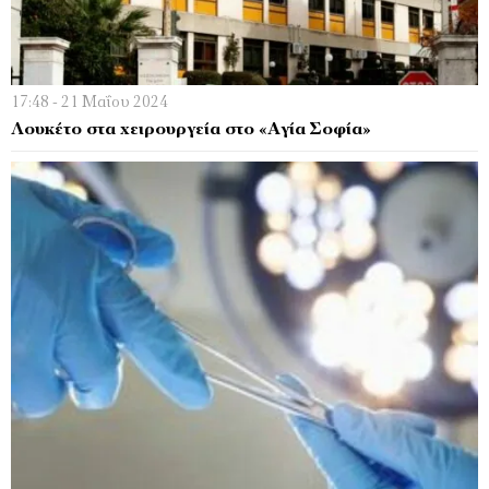
17:48 - 21 Μαΐου 2024
Λουκέτο στα χειρουργεία στο «Αγία Σοφία»