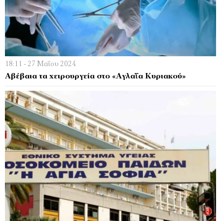
18:11 - 27 Μαΐου 2024
Αβέβαια τα χειρουργεία στο «Αγλαΐα Κυριακού»