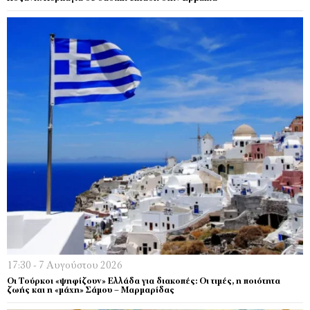
17:30 - 7 Αυγούστου 2026
Οι Τούρκοι «ψηφίζουν» Ελλάδα για διακοπές: Οι τιμές, η ποιότητα
ζωής και η «μάχη» Σάμου – Μαρμαρίδας