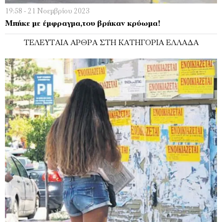
19:58 - 21 Νοεμβρίου 2023
Μπήκε με έμφραγμα,του βρήκαν κρύωμα!
ΤΕΛΕΥΤΑΊΑ ΆΡΘΡΑ ΣΤΗ ΚΑΤΗΓΟΡΊΑ ΕΛΛΆΔΑ