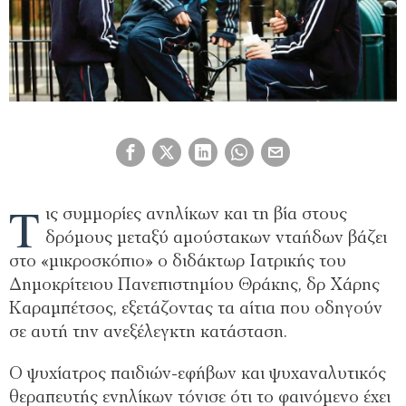
Τ
ις συμμορίες ανηλίκων και τη βία στους
δρόμους μεταξύ αμούστακων νταήδων βάζει
στο «μικροσκόπιο» ο διδάκτωρ Ιατρικής του
Δημοκρίτειου Πανεπιστημίου Θράκης, δρ Χάρης
Καραμπέτσος, εξετάζοντας τα αίτια που οδηγούν
σε αυτή την ανεξέλεγκτη κατάσταση.
Ο ψυχίατρος παιδιών-εφήβων και ψυχαναλυτικός
θεραπευτής ενηλίκων τόνισε ότι το φαινόμενο έχει