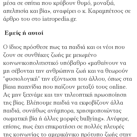
μέσα σε σπίτια που κρύβουν θυμό, μοναξιά,
απελπισία και βία», αναφέρει ο κ. Καραμπέτσος σε
άρθρο του στο iatropedia.gr.
Εμείς ή αυτοί
Ο ίδιος πρόσθεσε πως τα παιδιά και οι νέοι που
ζουν σε συνθήκες ζωής με μειωμένο
κοινωνικοπολιτιστικό υπόβαθρο «μαθαίνουν να
μη σέβονται την ανθρώπινη ζωή και να θεωρούν
“φυσιολογική” την εξόντωση του άλλου, όπως στα
βίαια παιχνίδια που παίζουν μεταξύ τους online.
Ας μην ξεχνάμε και την τηλεοπτική ηρωοποίηση
της βίας. Βλέπουμε παιδιά να εκφοβίζουν άλλα
παιδιά, συνήθως ανήμπορα, χρησιμοποιώντας
σωματική βία ή άλλες μορφές bullying». Ανέφερε,
επίσης, πως έχει επικρατήσει σε πολλές πλευρές
της κοινωνίας το αμερικάνικο πρότυπο ζωής στην