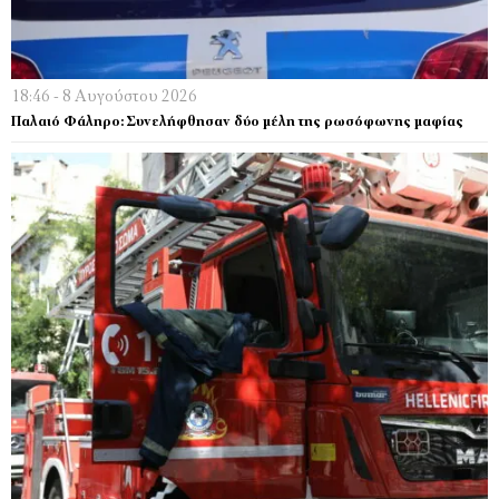
18:46 - 8 Αυγούστου 2026
Παλαιό Φάληρο: Συνελήφθησαν δύο μέλη της ρωσόφωνης μαφίας