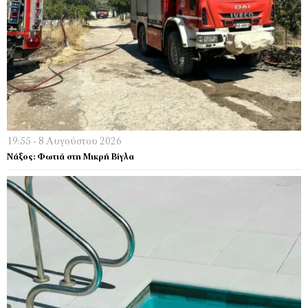
19:55 - 8 Αυγούστου 2026
Νάξος: Φωτιά στη Μικρή Βίγλα