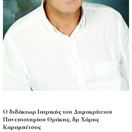
Ο διδάκτωρ Ιατρικής του Δημοκρίτειου
Πανεπιστημίου Θράκης, δρ Χάρης
Καραμπέτσος