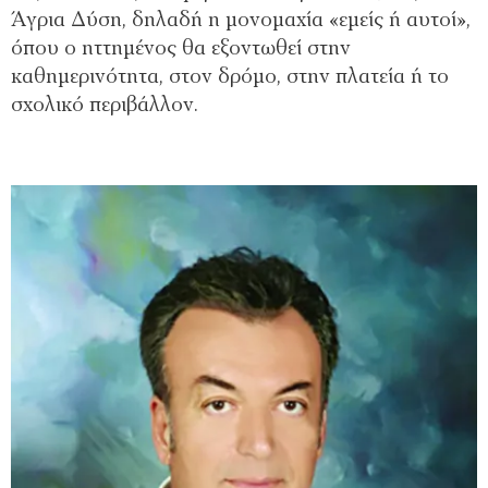
Άγρια Δύση, δηλαδή η μονομαχία «εμείς ή αυτοί»,
όπου ο ηττημένος θα εξοντωθεί στην
καθημερινότητα, στον δρόμο, στην πλατεία ή το
σχολικό περιβάλλον.