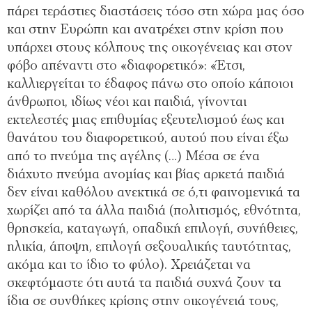
πάρει τεράστιες διαστάσεις τόσο στη χώρα μας όσο
και στην Ευρώπη και ανατρέχει στην κρίση που
υπάρχει στους κόλπους της οικογένειας και στον
φόβο απέναντι στο «διαφορετικό»: «Έτσι,
καλλιεργείται το έδαφος πάνω στο οποίο κάποιοι
άνθρωποι, ιδίως νέοι και παιδιά, γίνονται
εκτελεστές μιας επιθυμίας εξευτελισμού έως και
θανάτου του διαφορετικού, αυτού που είναι έξω
από το πνεύμα της αγέλης (…) Μέσα σε ένα
διάχυτο πνεύμα ανομίας και βίας αρκετά παιδιά
δεν είναι καθόλου ανεκτικά σε ό,τι φαινομενικά τα
χωρίζει από τα άλλα παιδιά (πολιτισμός, εθνότητα,
θρησκεία, καταγωγή, οπαδική επιλογή, συνήθειες,
ηλικία, άποψη, επιλογή σεξουαλικής ταυτότητας,
ακόμα και το ίδιο το φύλο). Χρειάζεται να
σκεφτόμαστε ότι αυτά τα παιδιά συχνά ζουν τα
ίδια σε συνθήκες κρίσης στην οικογένειά τους,