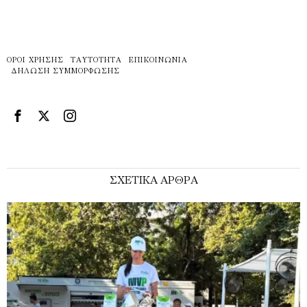
ΌΡΟΙ ΧΡΉΣΗΣ
ΤΑΥΤΌΤΗΤΑ
ΕΠΙΚΟΙΝΩΝΊΑ
ΔΉΛΩΣΗ ΣΥΜΜΌΡΦΩΣΗΣ
ΣΧΕΤΙΚΑ ΑΡΘΡΑ