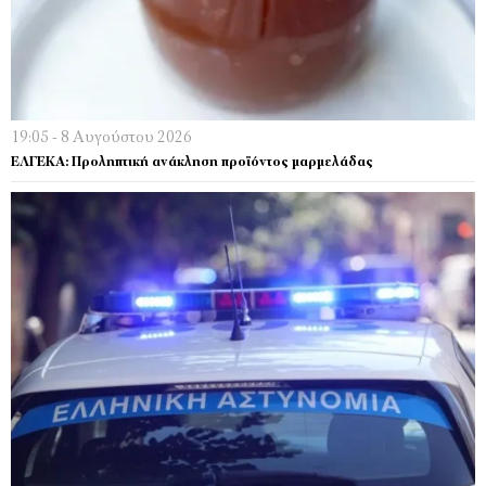
19:05 - 8 Αυγούστου 2026
ΕΛΓΕΚΑ: Προληπτική ανάκληση προϊόντος μαρμελάδας