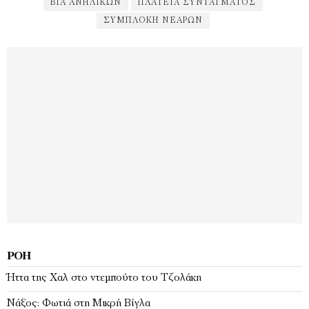
ΒΊΑ ΑΝΗΛΊΚΩΝ
ΠΛΑΤΕΊΑ ΣΥΝΤΆΓΜΑΤΟΣ
ΣΥΜΠΛΟΚΉ ΝΕΑΡΏΝ
ΡΟΉ
Ήττα της Χαλ στο ντεμπούτο του Τζολάκη
Νάξος: Φωτιά στη Μικρή Βίγλα