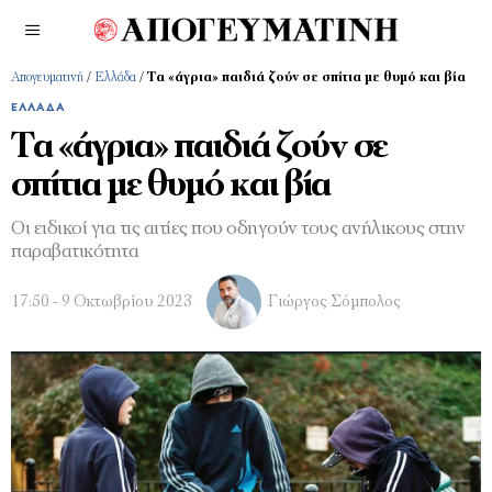
Απογευματινή
/
Ελλάδα
/
Τα «άγρια» παιδιά ζούν σε σπίτια με θυμό και βία
ΕΛΛΆΔΑ
Τα «άγρια» παιδιά ζούν σε
σπίτια με θυμό και βία
Οι ειδικοί για τις αιτίες που οδηγούν τους ανήλικους στην
παραβατικότητα
17:50 - 9 Οκτωβρίου 2023
Γιώργος Σόμπολος