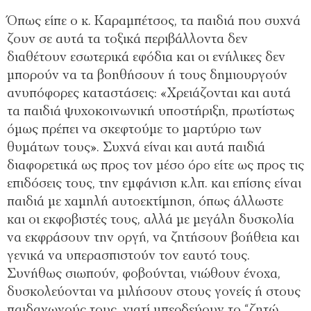
Όπως είπε ο κ. Καραμπέτσος, τα παιδιά που συχνά
ζουν σε αυτά τα τοξικά περιβάλλοντα δεν
διαθέτουν εσωτερικά εφόδια και οι ενήλικες δεν
μπορούν να τα βοηθήσουν ή τους δημιουργούν
ανυπόφορες καταστάσεις: «Χρειάζονται και αυτά
τα παιδιά ψυχοκοινωνική υποστήριξη, πρωτίστως
όμως πρέπει να σκεφτούμε το μαρτύριο των
θυμάτων τους». Συχνά είναι και αυτά παιδιά
διαφορετικά ως προς τον μέσο όρο είτε ως προς τις
επιδόσεις τους, την εμφάνιση κ.λπ. και επίσης είναι
παιδιά με χαμηλή αυτοεκτίμηση, όπως άλλωστε
και οι εκφοβιστές τους, αλλά με μεγάλη δυσκολία
να εκφράσουν την οργή, να ζητήσουν βοήθεια και
γενικά να υπερασπιστούν τον εαυτό τους.
Συνήθως σιωπούν, φοβούνται, νιώθουν ένοχα,
δυσκολεύονται να μιλήσουν στους γονείς ή στους
παιδαγωγούς τους, γιατί μπερδεύουν το “ζητώ