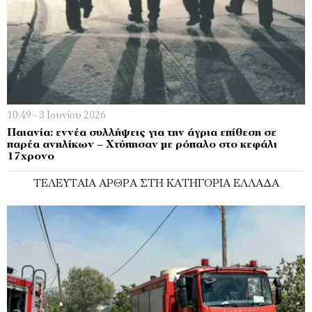
10:49 - 3 Ιουνίου 2026
Παιανία: εννέα συλλήψεις για την άγρια επίθεση σε
παρέα ανηλίκων – Χτύπησαν με ρόπαλο στο κεφάλι
17χρονο
ΤΕΛΕΥΤΑΊΑ ΆΡΘΡΑ ΣΤΗ ΚΑΤΗΓΟΡΊΑ ΕΛΛΆΔΑ