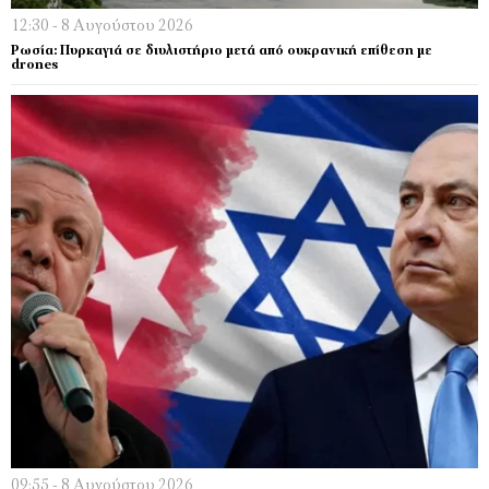
12:30 - 8 Αυγούστου 2026
Ρωσία: Πυρκαγιά σε διυλιστήριο μετά από ουκρανική επίθεση με
drones
09:55 - 8 Αυγούστου 2026