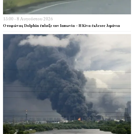
15:00 - 8 Αυγούστου 2026
Ο τυφώνας Dolphin έπληξε την Ιαπωνία – H Κίνα έκλεισε λιμάνια