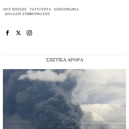
ΌΡΟΙ ΧΡΉΣΗΣ
ΤΑΥΤΌΤΗΤΑ
ΕΠΙΚΟΙΝΩΝΊΑ
ΔΉΛΩΣΗ ΣΥΜΜΌΡΦΩΣΗΣ
ΣΧΕΤΙΚΑ ΑΡΘΡΑ