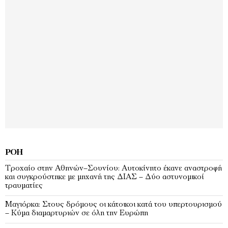
ΡΟΉ
Τροχαίο στην Αθηνών–Σουνίου: Αυτοκίνητο έκανε αναστροφή
και συγκρούστηκε με μηχανή της ΔΙΑΣ – Δύο αστυνομικοί
τραυματίες
Μαγιόρκα: Στους δρόμους οι κάτοικοι κατά του υπερτουρισμού
– Κύμα διαμαρτυριών σε όλη την Ευρώπη