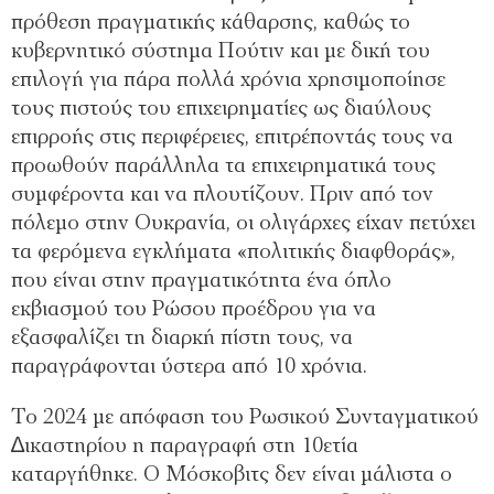
πρόθεση πραγµατικής κάθαρσης, καθώς το
κυβερνητικό σύστηµα Πούτιν και µε δική του
επιλογή για πάρα πολλά χρόνια χρησιµοποίησε
τους πιστούς του επιχειρηµατίες ως διαύλους
επιρροής στις περιφέρειες, επιτρέποντάς τους να
προωθούν παράλληλα τα επιχειρηµατικά τους
συµφέροντα και να πλουτίζουν. Πριν από τον
πόλεµο στην Ουκρανία, οι ολιγάρχες είχαν πετύχει
τα φερόµενα εγκλήµατα «πολιτικής διαφθοράς»,
που είναι στην πραγµατικότητα ένα όπλο
εκβιασµού του Ρώσου προέδρου για να
εξασφαλίζει τη διαρκή πίστη τους, να
παραγράφονται ύστερα από 10 χρόνια.
Το 2024 µε απόφαση του Ρωσικού Συνταγµατικού
∆ικαστηρίου η παραγραφή στη 10ετία
καταργήθηκε. Ο Μόσκοβιτς δεν είναι µάλιστα ο