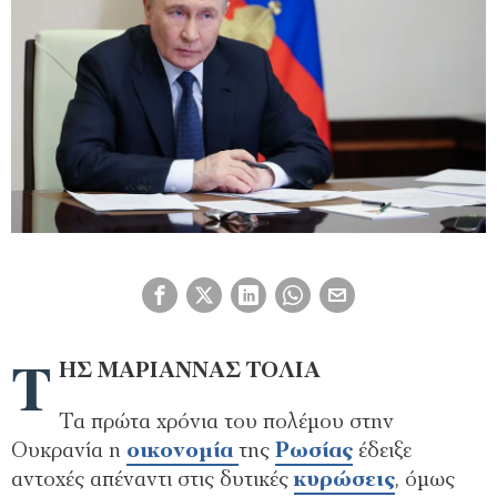
Τ
ΗΣ ΜΑΡΙΑΝΝΑΣ ΤΟΛΙΑ
Τα πρώτα χρόνια του πολέµου στην
Ουκρανία η
οικονοµία
της
Ρωσίας
έδειξε
αντοχές απέναντι στις δυτικές
κυρώσεις
, όµως