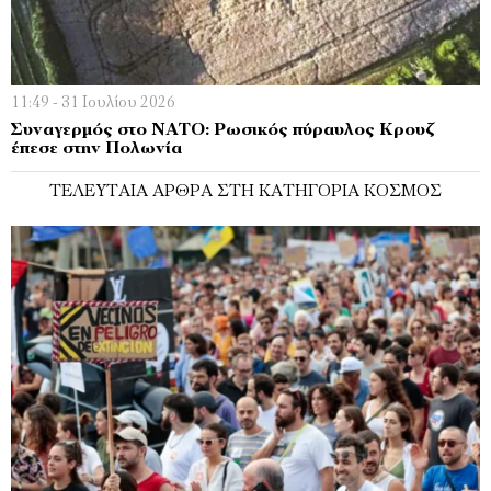
11:49 - 31 Ιουλίου 2026
Συναγερμός στο ΝΑΤΟ: Ρωσικός πύραυλος Κρουζ
έπεσε στην Πολωνία
ΤΕΛΕΥΤΑΊΑ ΆΡΘΡΑ ΣΤΗ ΚΑΤΗΓΟΡΊΑ ΚΌΣΜΟΣ