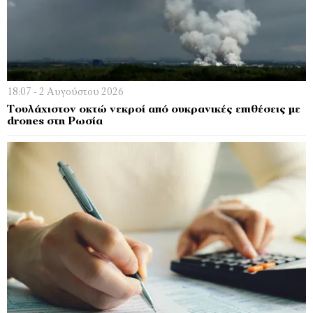
18:07 - 2 Αυγούστου 2026
Τουλάχιστον οκτώ νεκροί από ουκρανικές επιθέσεις με
drones στη Ρωσία