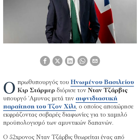
Ο
πρωθυπουργός του
Ηνωμένου Βασιλείου
Κιρ Στάρμερ
διόρισε τον
Νταν Τζάρβις
υπουργό ‘Αμυνας μετά την
αιφνιδιαστική
παραίτηση του Τζον Χίλι
, ο οποίος αποχώρησε
εκφράζοντας σοβαρές διαφωνίες για το χαμηλό
προϋπολογισμό των αμυντικών δαπανών.
Ο 52χρονος Νταν Τζάρβις θεωρείται ένας από