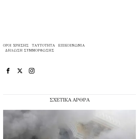
ΌΡΟΙ ΧΡΉΣΗΣ
ΤΑΥΤΌΤΗΤΑ
ΕΠΙΚΟΙΝΩΝΊΑ
ΔΉΛΩΣΗ ΣΥΜΜΌΡΦΩΣΗΣ
ΣΧΕΤΙΚΑ ΑΡΘΡΑ