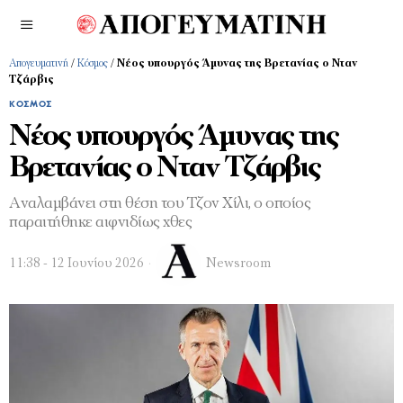
Απογευματινή
/
Κόσμος
/
Νέος υπουργός Άμυνας της Βρετανίας ο Νταν
Τζάρβις
ΚΌΣΜΟΣ
Νέος υπουργός Άμυνας της
Βρετανίας ο Νταν Τζάρβις
Αναλαμβάνει στη θέση του Τζον Χίλι, ο οποίος
παραιτήθηκε αιφνιδίως χθες
11:38 - 12 Ιουνίου 2026
Newsroom