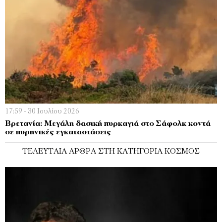
17:59 - 30 Ιουλίου 2026
Βρετανία: Μεγάλη δασική πυρκαγιά στο Σάφολκ κοντά
σε πυρηνικές εγκαταστάσεις
ΤΕΛΕΥΤΑΊΑ ΆΡΘΡΑ ΣΤΗ ΚΑΤΗΓΟΡΊΑ ΚΌΣΜΟΣ