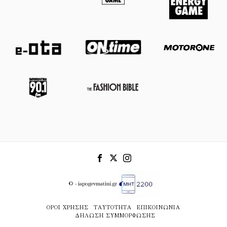
© - iapogevmatini.gr
ΌΡΟΙ ΧΡΉΣΗΣ
ΤΑΥΤΌΤΗΤΑ
ΕΠΙΚΟΙΝΩΝΊΑ
ΔΉΛΩΣΗ ΣΥΜΜΌΡΦΩΣΗΣ