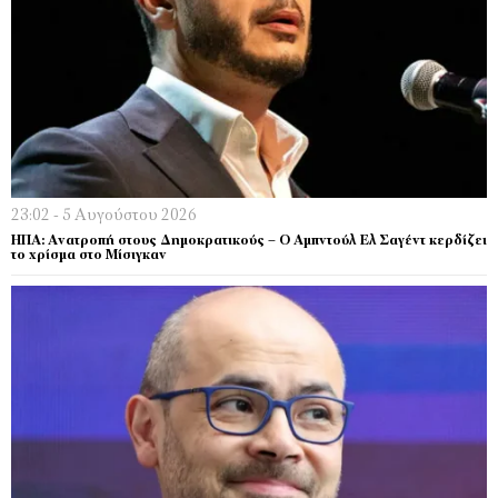
23:02 - 5 Αυγούστου 2026
ΗΠΑ: Ανατροπή στους Δημοκρατικούς – Ο Αμπντούλ Ελ Σαγέντ κερδίζει
το χρίσμα στο Μίσιγκαν