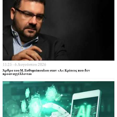
11:25 - 6 Αυγούστου 2026
Άρθρο του Μ. Ευθυμιόπουλου στην «Α»: Κρίσεις που δεν
προαναγγέλλονται