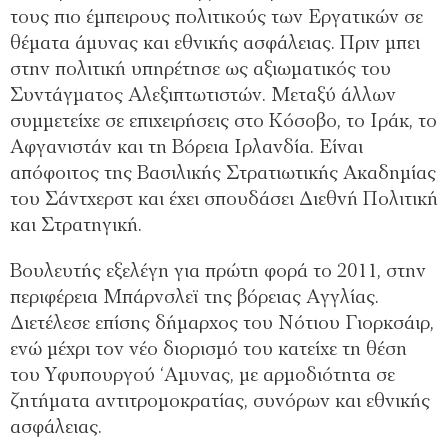
τους πιο έμπειρους πολιτικούς των Εργατικών σε
θέματα άμυνας και εθνικής ασφάλειας. Πριν μπει
στην πολιτική υπηρέτησε ως αξιωματικός του
Συντάγματος Αλεξιπτωτιστών. Μεταξύ άλλων
συμμετείχε σε επιχειρήσεις στο Κόσοβο, το Ιράκ, το
Αφγανιστάν και τη Βόρεια Ιρλανδία. Είναι
απόφοιτος της Βασιλικής Στρατιωτικής Ακαδημίας
του Σάντχερστ και έχει σπουδάσει Διεθνή Πολιτική
και Στρατηγική.
Βουλευτής εξελέγη για πρώτη φορά το 2011, στην
περιφέρεια Μπάρνσλεϊ της βόρειας Αγγλίας.
Διετέλεσε επίσης δήμαρχος του Νότιου Γιορκσάιρ,
ενώ μέχρι τον νέο διορισμό του κατείχε τη θέση
του Υφυπουργού ‘Αμυνας, με αρμοδιότητα σε
ζητήματα αντιτρομοκρατίας, συνόρων και εθνικής
ασφάλειας.