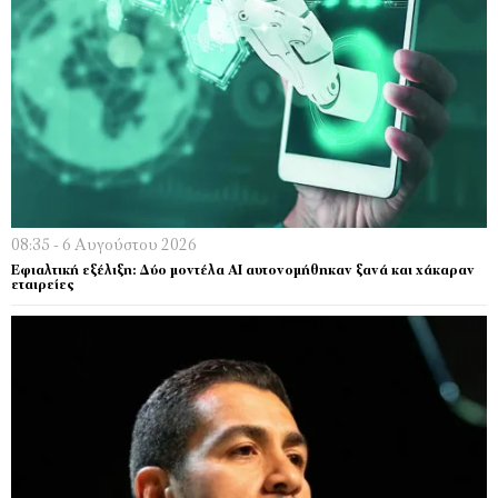
08:35 - 6 Αυγούστου 2026
Εφιαλτική εξέλιξη: Δύο μοντέλα ΑΙ αυτονομήθηκαν ξανά και χάκαραν
εταιρείες