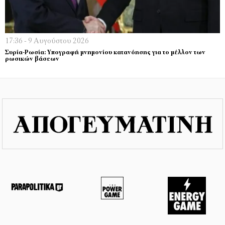
17:36 - 9 Αυγούστου 2026
Συρία-Ρωσία: Υπογραφή μνημονίου κατανόησης για το μέλλον των
ρωσικών βάσεων