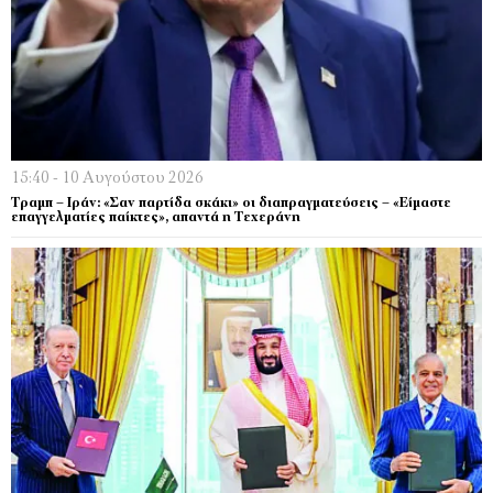
15:40 - 10 Αυγούστου 2026
Τραμπ – Ιράν: «Σαν παρτίδα σκάκι» οι διαπραγματεύσεις – «Είμαστε
επαγγελματίες παίκτες», απαντά η Τεχεράνη