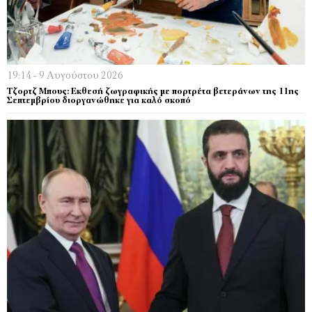
19:14 - 9 Αυγούστου 2026
Τζορτζ Μπους: Εκθεσή ζωγραφικής με πορτρέτα βετεράνων της 11ης
Σεπτεμβρίου διοργανώθηκε για καλό σκοπό