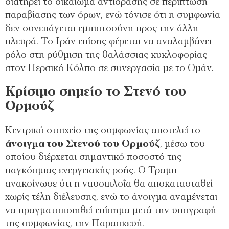
διατηρεί το δικαίωμα αντίδρασης σε περίπτωση
παραβίασης των όρων, ενώ τόνισε ότι η συμφωνία
δεν συνεπάγεται εμπιστοσύνη προς την άλλη
πλευρά. Το Ιράν επίσης φέρεται να αναλαμβάνει
ρόλο στη ρύθμιση της θαλάσσιας κυκλοφορίας
στον Περσικό Κόλπο σε συνεργασία με το Ομάν.
Κρίσιμο σημείο το Στενό του
Ορμούζ
Κεντρικό στοιχείο της συμφωνίας αποτελεί το
άνοιγμα του Στενού του Ορμούζ
, μέσω του
οποίου διέρχεται σημαντικό ποσοστό της
παγκόσμιας ενεργειακής ροής. Ο Τραμπ
ανακοίνωσε ότι η ναυσιπλοΐα θα αποκατασταθεί
χωρίς τέλη διέλευσης, ενώ το άνοιγμα αναμένεται
να πραγματοποιηθεί επίσημα μετά την υπογραφή
της συμφωνίας, την Παρασκευή.