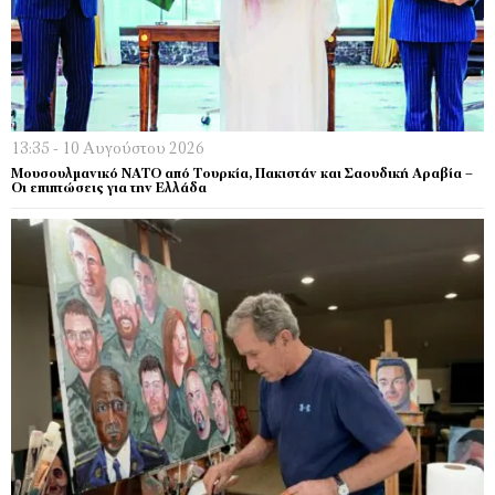
13:35 - 10 Αυγούστου 2026
Μουσουλμανικό ΝΑΤΟ από Τουρκία, Πακιστάν και Σαουδική Αραβία –
Οι επιπτώσεις για την Ελλάδα