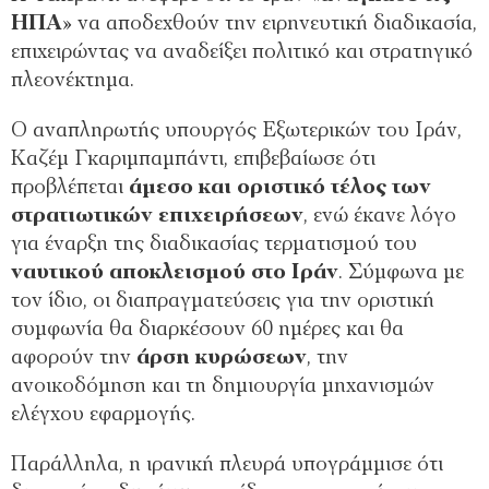
ΗΠΑ
» να αποδεχθούν την ειρηνευτική διαδικασία,
επιχειρώντας να αναδείξει πολιτικό και στρατηγικό
πλεονέκτημα.
Ο αναπληρωτής υπουργός Εξωτερικών του Ιράν,
Καζέμ Γκαριμπαμπάντι, επιβεβαίωσε ότι
προβλέπεται
άμεσο και οριστικό τέλος των
στρατιωτικών επιχειρήσεων
, ενώ έκανε λόγο
για έναρξη της διαδικασίας τερματισμού του
ναυτικού αποκλεισμού στο Ιράν
. Σύμφωνα με
τον ίδιο, οι διαπραγματεύσεις για την οριστική
συμφωνία θα διαρκέσουν 60 ημέρες και θα
αφορούν την
άρση κυρώσεων
, την
ανοικοδόμηση και τη δημιουργία μηχανισμών
ελέγχου εφαρμογής.
Παράλληλα, η ιρανική πλευρά υπογράμμισε ότι