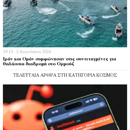
19:13 - 5 Αυγούστου 2026
Ιράν και Ομάν συμφώνησαν στις συντεταγμένες για
θαλάσσια διαδρομή στο Ορμούζ
ΤΕΛΕΥΤΑΊΑ ΆΡΘΡΑ ΣΤΗ ΚΑΤΗΓΟΡΊΑ ΚΌΣΜΟΣ