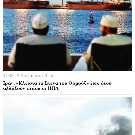
11:03 - 9 Αυγούστου 2026
Ιράν: «Κλειστά τα Στενά του Ορμούζ» έως ότου
αλλάξουν στάση οι ΗΠΑ