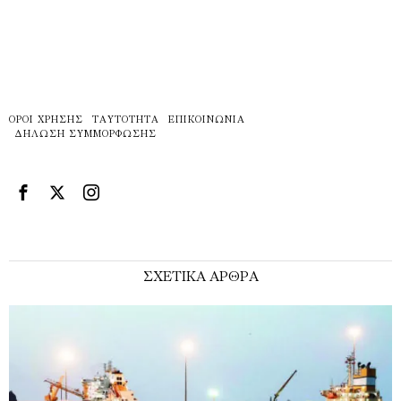
ΌΡΟΙ ΧΡΉΣΗΣ
ΤΑΥΤΌΤΗΤΑ
ΕΠΙΚΟΙΝΩΝΊΑ
ΔΉΛΩΣΗ ΣΥΜΜΌΡΦΩΣΗΣ
ΣΧΕΤΙΚΑ ΑΡΘΡΑ