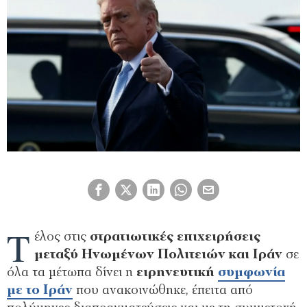
Τ
έλος στις
στρατιωτικές επιχειρήσεις
μεταξύ Ηνωμένων Πολιτειών και Ιράν
σε
όλα τα μέτωπα δίνει η
ειρηνευτική
συμφωνία
με το Ιράν
που ανακοινώθηκε, έπειτα από