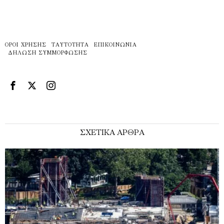
ΌΡΟΙ ΧΡΉΣΗΣ
ΤΑΥΤΌΤΗΤΑ
ΕΠΙΚΟΙΝΩΝΊΑ
ΔΉΛΩΣΗ ΣΥΜΜΌΡΦΩΣΗΣ
ΣΧΕΤΙΚΑ ΑΡΘΡΑ