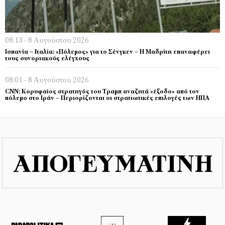
08:13 - 8 Αυγούστου 2026
Ισπανία – Ιταλία: «Πόλεμος» για το Σένγκεν – Η Μαδρίτη επαναφέρει
τους συνοριακούς ελέγχους
08:01 - 8 Αυγούστου 2026
CNN: Κορυφαίος στρατηγός του Τραμπ αναζητά «έξοδο» από τον
πόλεμο στο Ιράν – Περιορίζονται οι στρατιωτικές επιλογές των ΗΠΑ