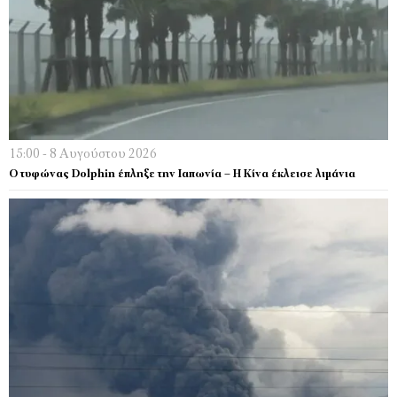
15:00 - 8 Αυγούστου 2026
Ο τυφώνας Dolphin έπληξε την Ιαπωνία – H Κίνα έκλεισε λιμάνια