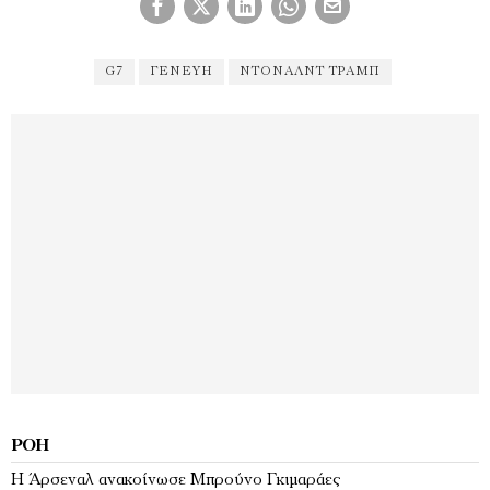
G7
ΓΕΝΕΎΗ
ΝΤΌΝΑΛΝΤ ΤΡΑΜΠ
ΡΟΉ
Η Άρσεναλ ανακοίνωσε Μπρούνο Γκιμαράες