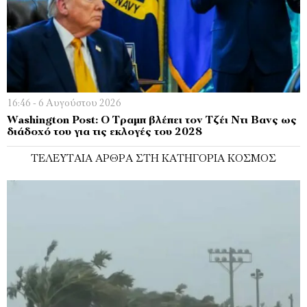
16:46 - 6 Αυγούστου 2026
Washington Post: Ο Τραμπ βλέπει τον Τζέι Ντι Βανς ως
διάδοχό του για τις εκλογές του 2028
ΤΕΛΕΥΤΑΊΑ ΆΡΘΡΑ ΣΤΗ ΚΑΤΗΓΟΡΊΑ ΚΌΣΜΟΣ