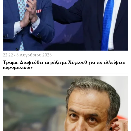
22:22 - 6 Αυγούστου 2026
Τραμπ: Διαψεύδει τη ρήξη με Χέγκσεθ για τις ελλείψεις
πυρομαχικών