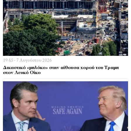
19:45 - 7 Αυγούστου 2026
Δικαστικό «μπλόκο» στην αίθουσα χορού του Τραμπ
στον Λευκό Οίκο