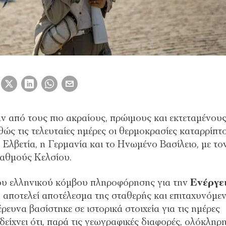
αν από τους πιο ακραίους, πρώιμους και εκτεταμένου
ώς τις τελευταίες ημέρες οι θερμοκρασίες καταρρίπτ
 Ελβετία, η Γερμανία και το Ηνωμένο Βασίλειο, με το
βαθμούς Κελσίου.
του ελληνικού κόμβου πληροφόρησης για την
Ενέργε
τή αποτελεί αποτέλεσμα της σταθερής και επιταχυνόμε
ευνα βασίστηκε σε ιστορικά στοιχεία για τις ημέρες
δείχνει ότι, παρά τις γεωγραφικές διαφορές, ολόκληρ