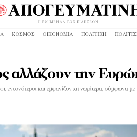
Η ΕΦΗΜΕΡΊΔΑ ΤΩΝ ΕΙΔΉΣΕΩΝ
ΔΑ
ΚΌΣΜΟΣ
ΟΙΚΟΝΟΜΊΑ
ΠΟΛΙΤΙΚΉ
ΠΟΛΙΤΙ
ος αλλάζουν την Ευρ
ι, εντονότεροι και εμφανίζονται νωρίτερα, σύμφωνα με 