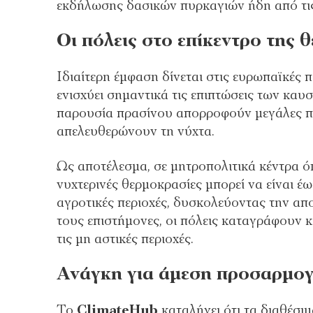
εκδήλωσης δασικών πυρκαγιών ήδη από τις
Οι πόλεις στο επίκεντρο της 
Ιδιαίτερη έμφαση δίνεται στις ευρωπαϊκές 
ενισχύει σημαντικά τις επιπτώσεις των καυ
παρουσία πρασίνου απορροφούν μεγάλες ποσ
απελευθερώνουν τη νύχτα.
Ως αποτέλεσμα, σε μητροπολιτικά κέντρα 
νυχτερινές θερμοκρασίες μπορεί να είναι έ
αγροτικές περιοχές, δυσκολεύοντας την α
τους επιστήμονες, οι πόλεις καταγράφουν 
τις μη αστικές περιοχές.
Ανάγκη για άμεση προσαρμο
Το
ClimateHub
καταλήγει ότι τα διαθέσι