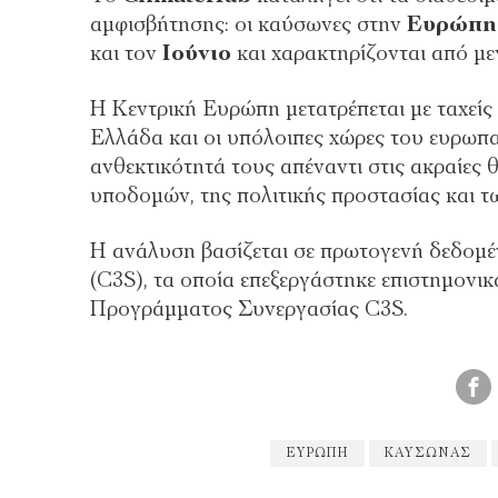
αμφισβήτησης: οι καύσωνες στην
Ευρώπη
και τον
Ιούνιο
και χαρακτηρίζονται από με
Η Κεντρική Ευρώπη μετατρέπεται με ταχείς
Ελλάδα και οι υπόλοιπες χώρες του ευρωπ
ανθεκτικότητά τους απέναντι στις ακραίες
υποδομών, της πολιτικής προστασίας και τ
Η ανάλυση βασίζεται σε πρωτογενή δεδομ
(C3S), τα οποία επεξεργάστηκε επιστημονι
Προγράμματος Συνεργασίας C3S.
ΕΥΡΏΠΗ
ΚΑΎΣΩΝΑΣ