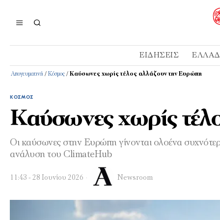
ΕΙΔΉΣΕΙΣ
ΕΛΛΆ
Απογευματινή
/
Κόσμος
/
Καύσωνες χωρίς τέλος αλλάζουν την Ευρώπη
ΚΌΣΜΟΣ
Καύσωνες χωρίς τέλ
Οι καύσωνες στην Ευρώπη γίνονται ολοένα συχνότερο
ανάλυση του ClimateHub
11:43 - 28 Ιουνίου 2026
Newsroom