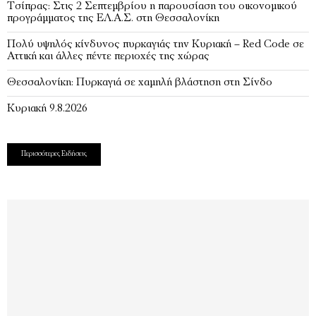
Τσίπρας: Στις 2 Σεπτεμβρίου η παρουσίαση του οικονομικού
προγράμματος της ΕΛ.Α.Σ. στη Θεσσαλονίκη
Πολύ υψηλός κίνδυνος πυρκαγιάς την Κυριακή – Red Code σε
Αττική και άλλες πέντε περιοχές της χώρας
Θεσσαλονίκη: Πυρκαγιά σε χαμηλή βλάστηση στη Σίνδο
Κυριακή 9.8.2026
Περισσότερες Ειδήσεις