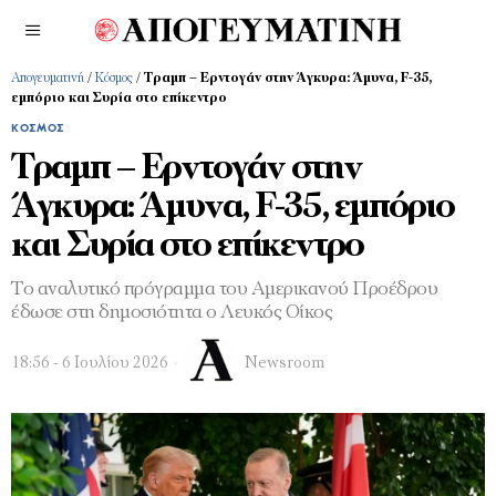
Απογευματινή
/
Κόσμος
/
Τραμπ – Ερντογάν στην Άγκυρα: Άμυνα, F-35,
εμπόριο και Συρία στο επίκεντρο
ΚΌΣΜΟΣ
Τραμπ – Ερντογάν στην
Άγκυρα: Άμυνα, F-35, εμπόριο
και Συρία στο επίκεντρο
Το αναλυτικό πρόγραμμα του Αμερικανού Προέδρου
έδωσε στη δημοσιότητα ο Λευκός Οίκος
18:56 - 6 Ιουλίου 2026
Newsroom