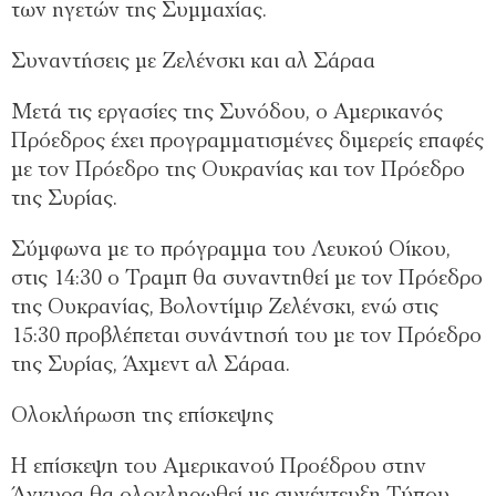
των ηγετών της Συμμαχίας.
Συναντήσεις με Ζελένσκι και αλ Σάραα
Μετά τις εργασίες της Συνόδου, ο Αμερικανός
Πρόεδρος έχει προγραμματισμένες διμερείς επαφές
με τον Πρόεδρο της Ουκρανίας και τον Πρόεδρο
της Συρίας.
Σύμφωνα με το πρόγραμμα του Λευκού Οίκου,
στις 14:30 ο Τραμπ θα συναντηθεί με τον Πρόεδρο
της Ουκρανίας, Βολοντίμιρ Ζελένσκι, ενώ στις
15:30 προβλέπεται συνάντησή του με τον Πρόεδρο
της Συρίας, Άχμεντ αλ Σάραα.
Ολοκλήρωση της επίσκεψης
Η επίσκεψη του Αμερικανού Προέδρου στην