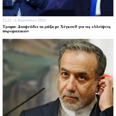
22:22 - 6 Αυγούστου 2026
Τραμπ: Διαψεύδει τη ρήξη με Χέγκσεθ για τις ελλείψεις
πυρομαχικών