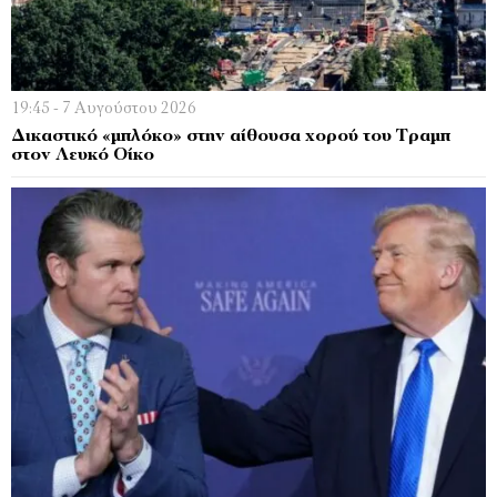
19:45 - 7 Αυγούστου 2026
Δικαστικό «μπλόκο» στην αίθουσα χορού του Τραμπ
στον Λευκό Οίκο