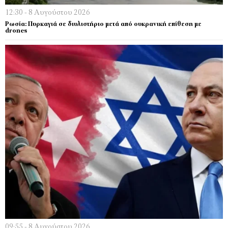
12:30 - 8 Αυγούστου 2026
Ρωσία: Πυρκαγιά σε διυλιστήριο μετά από ουκρανική επίθεση με
drones
09:55 - 8 Αυγούστου 2026