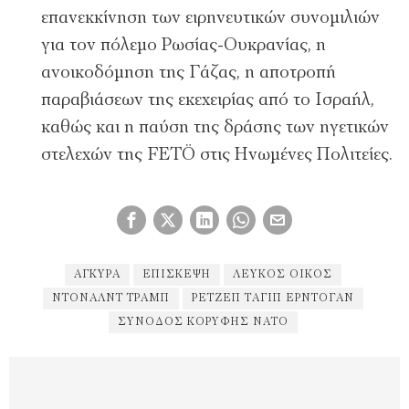
επανεκκίνηση των ειρηνευτικών συνομιλιών
για τον πόλεμο Ρωσίας-Ουκρανίας, η
ανοικοδόμηση της Γάζας, η αποτροπή
παραβιάσεων της εκεχειρίας από το Ισραήλ,
καθώς και η παύση της δράσης των ηγετικών
στελεχών της FETÖ στις Ηνωμένες Πολιτείες.
ΑΓΚΥΡΑ
ΕΠΊΣΚΕΨΗ
ΛΕΥΚΟΣ ΟΙΚΟΣ
ΝΤΌΝΑΛΝΤ ΤΡΑΜΠ
ΡΕΤΖΈΠ ΤΑΓΊΠ ΕΡΝΤΟΓΆΝ
ΣΎΝΟΔΟΣ ΚΟΡΥΦΉΣ ΝΑΤΟ