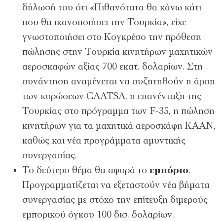
δήλωσή του ότι «Πιθανότατα θα κάνω κάτι
που θα ικανοποιήσει την Τουρκία», είχε
γνωστοποιήσει στο Κογκρέσο την πρόθεση
πώλησης στην Τουρκία κινητήρων μαχητικών
αεροσκαφών αξίας 700 εκατ. δολαρίων. Στη
συνάντηση αναμένεται να συζητηθούν η άρση
των κυρώσεων CAATSA, η επανένταξη της
Τουρκίας στο πρόγραμμα των F-35, η πώληση
κινητήρων για τα μαχητικά αεροσκάφη KAAN,
καθώς και νέα προγράμματα αμυντικής
συνεργασίας.
Το δεύτερο θέμα θα αφορά το
εμπόριο
.
Προγραμματίζεται να εξεταστούν νέα βήματα
συνεργασίας με στόχο την επίτευξη διμερούς
εμπορικού όγκου 100 δισ. δολαρίων.