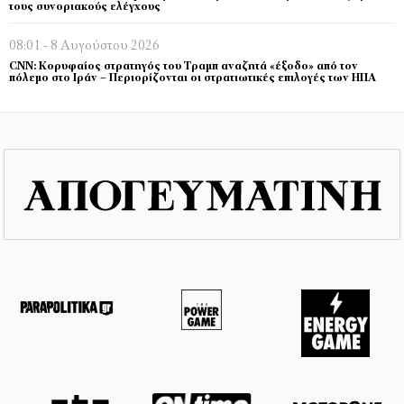
τους συνοριακούς ελέγχους
08:01 - 8 Αυγούστου 2026
CNN: Κορυφαίος στρατηγός του Τραμπ αναζητά «έξοδο» από τον
πόλεμο στο Ιράν – Περιορίζονται οι στρατιωτικές επιλογές των ΗΠΑ