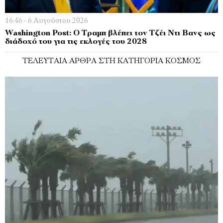
16:46 - 6 Αυγούστου 2026
Washington Post: Ο Τραμπ βλέπει τον Τζέι Ντι Βανς ως
διάδοχό του για τις εκλογές του 2028
ΤΕΛΕΥΤΑΊΑ ΆΡΘΡΑ ΣΤΗ ΚΑΤΗΓΟΡΊΑ ΚΌΣΜΟΣ