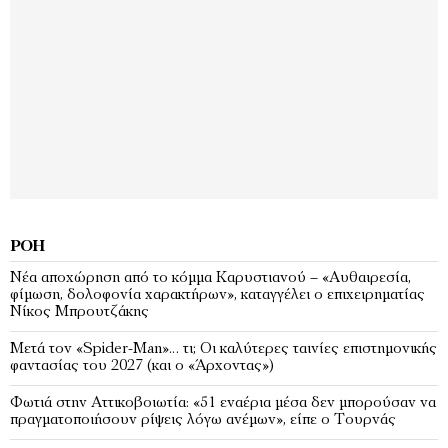
ΡΟΉ
Νέα αποχώρηση από το κόμμα Καρυστιανού – «Αυθαιρεσία,
φίμωση, δολοφονία χαρακτήρων», καταγγέλει ο επιχειρηματίας
Νίκος Μπρουτζάκης
Μετά τον «Spider-Man»… τι; Oι καλύτερες ταινίες επιστημονικής
φαντασίας του 2027 (και ο «Άρχοντας»)
Φωτιά στην Αττικοβοιωτία: «51 εναέρια μέσα δεν μπορούσαν να
πραγματοποιήσουν ρίψεις λόγω ανέμων», είπε ο Τουρνάς