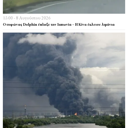
15:00 - 8 Αυγούστου 2026
Ο τυφώνας Dolphin έπληξε την Ιαπωνία – H Κίνα έκλεισε λιμάνια