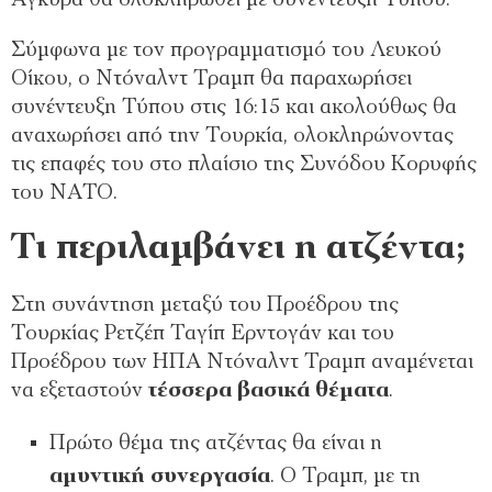
Άγκυρα θα ολοκληρωθεί με συνέντευξη Τύπου.
Σύμφωνα με τον προγραμματισμό του Λευκού
Οίκου, ο Ντόναλντ Τραμπ θα παραχωρήσει
συνέντευξη Τύπου στις 16:15 και ακολούθως θα
αναχωρήσει από την Τουρκία, ολοκληρώνοντας
τις επαφές του στο πλαίσιο της Συνόδου Κορυφής
του ΝΑΤΟ.
Τι περιλαμβάνει η ατζέντα;
Στη συνάντηση μεταξύ του Προέδρου της
Τουρκίας Ρετζέπ Ταγίπ Ερντογάν και του
Προέδρου των ΗΠΑ Ντόναλντ Τραμπ αναμένεται
να εξεταστούν
τέσσερα βασικά θέματα
.
Πρώτο θέμα της ατζέντας θα είναι η
αμυντική συνεργασία
. Ο Τραμπ, με τη