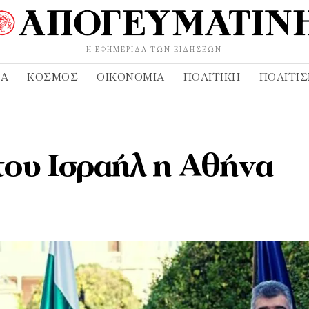
Η ΕΦΗΜΕΡΊΔΑ ΤΩΝ ΕΙΔΉΣΕΩΝ
ΔΑ
ΚΌΣΜΟΣ
ΟΙΚΟΝΟΜΊΑ
ΠΟΛΙΤΙΚΉ
ΠΟΛΙΤΙ
του Ισραήλ η Αθήνα