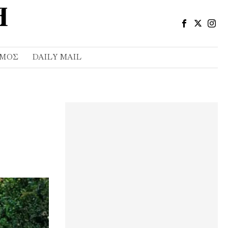
ΣΜΌΣ
DAILY MAIL