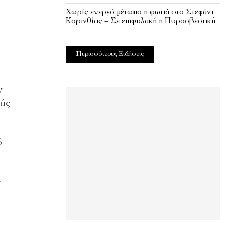
Χωρίς ενεργό μέτωπο η φωτιά στο Στεφάνι
Κορινθίας – Σε επιφυλακή η Πυροσβεστική
Περισσότερες Ειδήσεις
ν
μάς
ό
ς