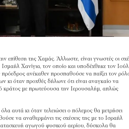
ην επίθεση της Χαμάς. Άλλωστε, είναι γνωστές οι σχέ
 Ισμαήλ Χανίγια, τον οποίο και υποδέχθηκε τον Ιούλ
 πρόεδρος ανέκαθεν προσπαθούσε να παίξει τον ρόλ
 κι όταν προχθές δήλωνε ότι είναι αναγκαίο να
κό κράτος με πρωτεύουσα την Ιερουσαλήμ, απλώς
όλα αυτά κι όταν τελειώσει ο πόλεμος θα μετρήσει
ούσε να αναθερμάνει τις σχέσεις της με το Ισραήλ
κατασκευή αγωγού φυσικού αερίου, δύσκολα θα