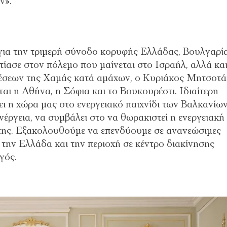
ν».
ια την τριμερή σύνοδο κορυφής Ελλάδας, Βουλγαρί
τίασε στον πόλεμο που μαίνεται στο Ισραήλ, αλλά κα
ιθέσεων της Χαμάς κατά αμάχων, ο Κυριάκος Μητσοτ
ται η Αθήνα, η Σόφια και το Βουκουρέστι. Ιδιαίτερη
ι η χώρα μας στο ενεργειακό παιχνίδι των Βαλκανίων
νέργεια, να συμβάλει στο να θωρακιστεί η ενεργειακή
πης. Εξακολουθούμε να επενδύουμε σε ανανεώσιμες
 την Ελλάδα και την περιοχή σε κέντρο διακίνησης
γός.