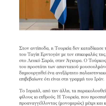
Στον αντίποδα, η Τουρκία δεν καταδίκασε τ
του Ταγίπ Ερντογάν με τον επικεφαλής της,
στο Λευκό Σαράι, στην Άγκυρα. Ο Τούρκος
του προστάτη των απανταχού μουσουλμάνων
δημιουργηθεί ένα ανεξάρτητο παλαιστινια
επιβεβαίωνε ότι είναι στη γραμμή του Ιράν.
Το Ισραήλ, από την άλλη, τα παρακολουθεί 
φίλους κι εχθρούς. Η Τουρκία, που προσπαθ
προαναγγέλλοντας (μονομερώς) μέχρι και 