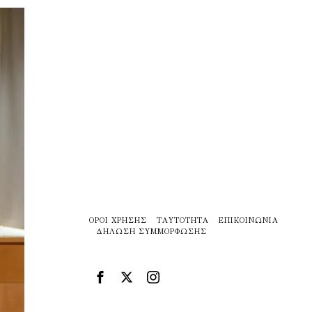
ΌΡΟΙ ΧΡΉΣΗΣ
ΤΑΥΤΌΤΗΤΑ
ΕΠΙΚΟΙΝΩΝΊΑ
ΔΉΛΩΣΗ ΣΥΜΜΌΡΦΩΣΗΣ