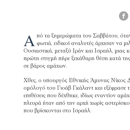
Α
πό τα ξημερώματα του Σαββάτου, όταν
φωτιά, ειδικοί αναλυτές άρχισαν να μ
Ουσιαστικά, μεταξύ Ιράν και Ισραήλ, μιας 
πρώτη στιγμή πήρε ξεκάθαρη θέση κατά της
σε βάρος αμάχων.
Χθες, ο υπουργός Εθνικής Άμυνας Νίκος Δέ
ομόλογό του Γιοάβ Γκάλαντ και εξέφρασε 
επιθέσεις που δέχθηκε, ιδίως εναντίον αμά
πλευρά ήταν από την αρχή χωρίς αστερίσκο
που βρίσκονται στο Ισραήλ.