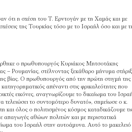
αν ότι η σχέση του Τ. Ερντογάν με τη Χαμάς και με
σχέσεις της Τουρκίας τόσο με το Ισραήλ όσο και με τ
φέρθηκε ο πρωθυπουργός Κυριάκος Μητσοτάκης
ς – Ρουμανίας, στέλνοντας ξεκάθαρο μήνυμα στήρι
της βίας. Ο πρωθυπουργός από την πρώτη στιγμή της
 κατηγορηματικός απέναντι στις φρικαλεότητες που
ρικτές εικόνες, αναγνωρίζουμε το δικαίωμα του Ισρα
α τελειώσει το συντομότερο δυνατό», σημείωσε ο κ.
 και όλος ο πολιτισμένος κόσμος καταδικάζουμε τι
 με απαγωγές αθώων πολιτών και με περιστατικά
ίωμα του Ισραήλ στην αυτοάμυνα. Αυτό το μακελειό