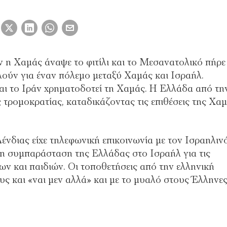
 η Χαμάς άναψε το φιτίλι και το Μεσανατολικό πήρε
ιλούν για έναν πόλεμο μεταξύ Χαμάς και Ισραήλ.
και το Ιράν χρηματοδοτεί τη Χαμάς. Η Ελλάδα από τη
 τρομοκρατίας, καταδικάζοντας τις επιθέσεις της Χα
νδιας είχε τηλεφωνική επικοινωνία με τον Ισραηλιν
τη συμπαράσταση της Ελλάδας στο Ισραήλ για τις
χων και παιδιών. Οι τοποθετήσεις από την ελληνική
υς και «ναι μεν αλλά» και με το μυαλό στους Έλληνε