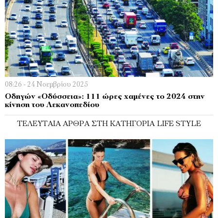
08:26 - 24 Νοεμβρίου 2025
Οδηγών «Οδύσσεια»: 111 ώρες χαμένες το 2024 στην
κίνηση του Λεκανοπεδίου
ΤΕΛΕΥΤΑΊΑ ΆΡΘΡΑ ΣΤΗ ΚΑΤΗΓΟΡΊΑ LIFE STYLE