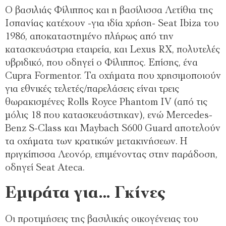
Ο βασιλιάς Φίλιππος και η βασίλισσα Λετίθια της
Ισπανίας κατέχουν -για ιδία χρήση- Seat Ibiza του
1986, αποκαταστημένο πλήρως από την
κατασκευάστρια εταιρεία, και Lexus RX, πολυτελές
υβριδικό, που οδηγεί ο Φίλιππος. Επίσης, ένα
Cupra Formentor. Τα οχήματα που χρησιμοποιούν
για εθνικές τελετές/παρελάσεις είναι τρεις
θωρακισμένες Rolls Royce Phantom IV (από τις
μόλις 18 που κατασκευάστηκαν), ενώ Mercedes-
Benz S-Class και Maybach S600 Guard αποτελούν
τα οχήματα των κρατικών μετακινήσεων. Η
πριγκίπισσα Λεονόρ, επιμένοντας στην παράδοση,
οδηγεί Seat Ateca.
Εμιράτα για… Γκίνες
Οι προτιμήσεις της βασιλικής οικογένειας του