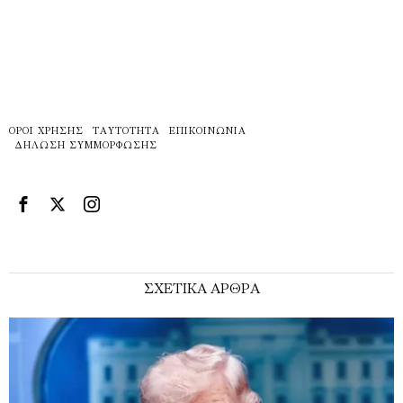
ΌΡΟΙ ΧΡΉΣΗΣ
ΤΑΥΤΌΤΗΤΑ
ΕΠΙΚΟΙΝΩΝΊΑ
ΔΉΛΩΣΗ ΣΥΜΜΌΡΦΩΣΗΣ
ΣΧΕΤΙΚΑ ΑΡΘΡΑ