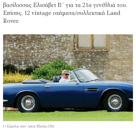
βασίλισσας Ελισάβετ Β΄ για τα 21α γενέθλιά του.
Επίσης, 12 vintage οχήματα/συλλεκτικά Land
Rover.
O Kάρολος στην Aston Martin DB6