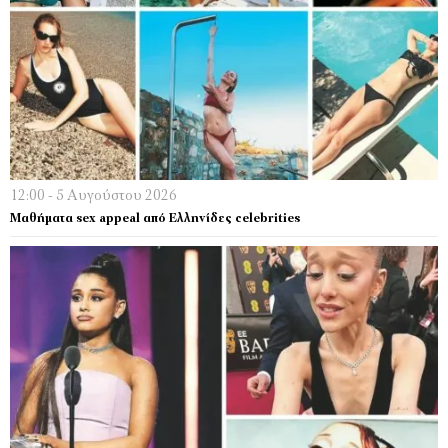
12:00 - 5 Αυγούστου 2026
Μαθήματα sex appeal από Ελληνίδες celebrities