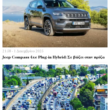
21:58 - 1 Δεκεμβρίου 2025
Jeep Compass 4xe Plug-in Hybrid: Σε βάζει στην πρίζα