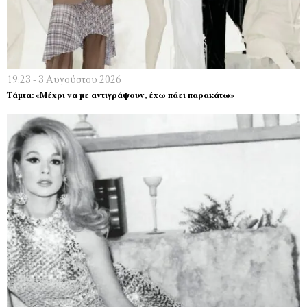
19:23 - 3 Αυγούστου 2026
Τάμτα: «Μέχρι να µε αντιγράψουν, έχω πάει παρακάτω»