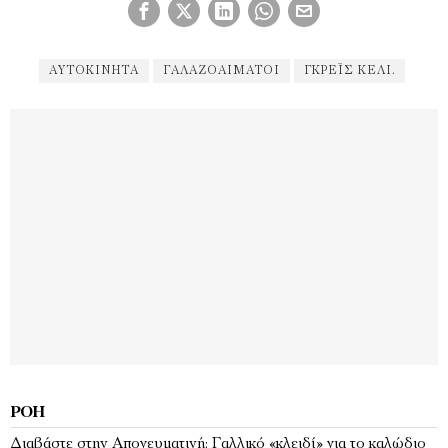
ΑΥΤΟΚΊΝΗΤΑ
ΓΑΛΑΖΟΑΊΜΑΤΟΙ
ΓΚΡΈΙΣ ΚΈΛΙ.
ΡΟΉ
Διαβάστε στην Απογευματινή: Γαλλικό «κλειδί» για το καλώδιο