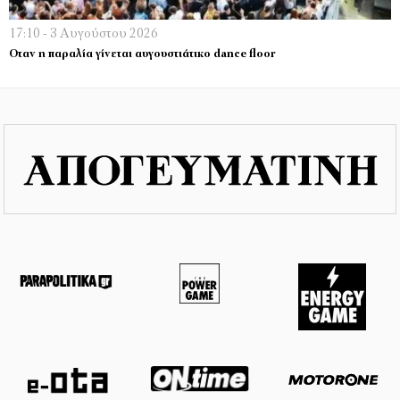
17:10 - 3 Αυγούστου 2026
Οταν η παραλία γίνεται αυγουστιάτικο dance floor