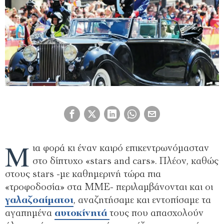
Μ
ια φορά κι έναν καιρό επικεντρωνόμασταν
στο δίπτυχο «stars and cars». Πλέον, καθώς
στους stars -με καθημερινή τώρα πια
«τροφοδοσία» στα ΜΜΕ- περιλαμβάνονται και οι
γαλαζοαίματοι
, αναζητήσαμε και εντοπίσαμε τα
αγαπημένα
αυτοκίνητά
τους που απασχολούν