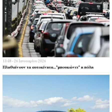
13:48 - 26 Ιανουαρίου 2026
Πληθαίνουν τα αυτοκίνητα…”μπουκώνει” η πόλη