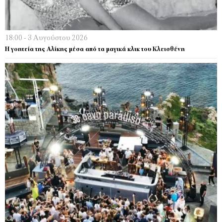
18:00 - 3 Αυγούστου 2026
Η γοητεία της Αλίκης µέσα από τα µαγικά κλικ του Κλεισθένη