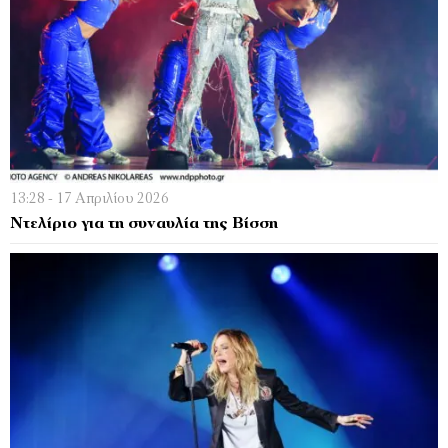
13:28 - 17 Απριλίου 2026
Ντελίριο για τη συναυλία της Βίσση