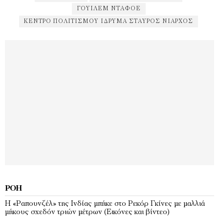
ΓΟΥΊΛΕΜ ΝΤΑΦΌΕ
ΚΈΝΤΡΟ ΠΟΛΙΤΙΣΜΟΎ ΊΔΡΥΜΑ ΣΤΑΎΡΟΣ ΝΙΆΡΧΟΣ
ΡΟΉ
Η «Ραπουνζέλ» της Ινδίας μπήκε στο Ρεκόρ Γκίνες με μαλλιά
μήκους σχεδόν τριών μέτρων (Εικόνες και βίντεο)