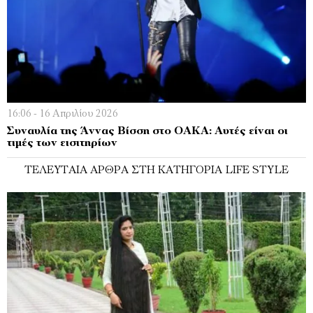
16:06 - 16 Απριλίου 2026
Συναυλία της Άννας Βίσση στο ΟΑΚΑ: Αυτές είναι οι
τιμές των εισιτηρίων
ΤΕΛΕΥΤΑΊΑ ΆΡΘΡΑ ΣΤΗ ΚΑΤΗΓΟΡΊΑ LIFE STYLE