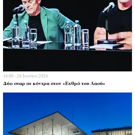
16:00 - 26 Ιουνίου 2026
Δύο σταρ σε κόντρα στον «Εχθρό του Λαού»