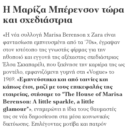
Η Μαρίζα Μπέρενσον τώρα
και σχεδιάστρια
«Η νέα συλλογή Marisa Berenson x Zara είναι
φαντασίωση εμπνευσμένη από τα ‘70s», έγραψαν
στον ιστότοπο της γνωστής φίρμας για την
ηθοποιό και εγγονή της αξέχαστης σχεδιάστριας
Έλσα Σκιαπαρέλι, που ξεκίνησε την καριέρα της ως
μοντέλο, εμφανιζόμενη γυμνή στη «Vogue» το
1969. «
Εμπνεύστηκα και από ταινίες και
κάπως έτσι, μαζί με τους επικεφαλής της
εταιρείας, στήσαμε το “The House of Marisa
Berenson: A little sparkle, a little
glamour”
», ενημερώνει η ίδια τους θαυμαστές
της σε νέα δημοσίευση στα μέσα κοινωνικής
δικτύωσης. Eπιλέγοντας μοτίβα και πατρόν