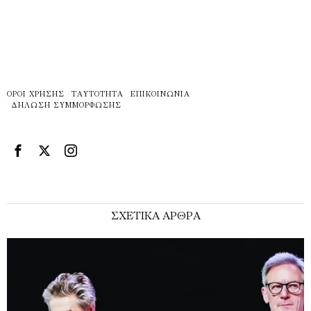
ΌΡΟΙ ΧΡΉΣΗΣ
ΤΑΥΤΌΤΗΤΑ
ΕΠΙΚΟΙΝΩΝΊΑ
ΔΉΛΩΣΗ ΣΥΜΜΌΡΦΩΣΗΣ
ΣΧΕΤΙΚΑ ΑΡΘΡΑ