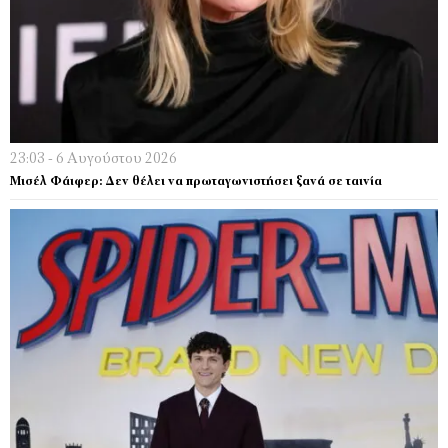
23:03 - 6 Αυγούστου 2026
Μισέλ Φάιφερ: Δεν θέλει να πρωταγωνιστήσει ξανά σε ταινία