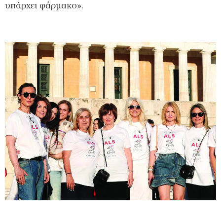
υπάρχει φάρμακο».