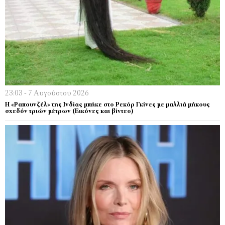
23:03 - 7 Αυγούστου 2026
Η «Ραπουνζέλ» της Ινδίας μπήκε στο Ρεκόρ Γκίνες με μαλλιά μήκους
σχεδόν τριών μέτρων (Εικόνες και βίντεο)