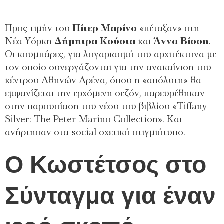
Προς τιμήν του
Πίτερ Μαρίνο
«πέταξαν» στη
Νέα Υόρκη
Δήμητρα Κούστα
και
Άννα Βίσση
.
Οι κουμπάρες, για λογαριασμό του αρχιτέκτονα με
τον οποίο συνεργάζονται για την ανακαίνιση του
κέντρου Αθηνών Αρένα, όπου η «απόλυτη» θα
εμφανίζεται την ερχόμενη σεζόν, παρευρέθηκαν
στην παρουσίαση του νέου του βιβλίου «Tiffany
Silver: The Peter Marino Collection». Και
ανήρτησαν στα social σχετικό στιγμιότυπο.
Ο Κωστέτσος στο
Σύνταγμα για έναν