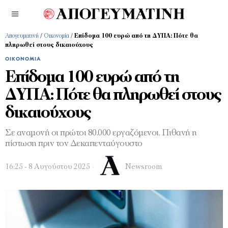
Απογευματινή
/
Οικονομία
/
Επίδομα 100 ευρώ από τη ΔΥΠΑ: Πότε θα
πληρωθεί στους δικαιούχους
ΟΙΚΟΝΟΜΊΑ
Επίδομα 100 ευρώ από τη
ΔΥΠΑ: Πότε θα πληρωθεί στους
δικαιούχους
Σε αναμονή οι πρώτοι 80.000 εργαζόμενοι. Πιθανή η
πίστωση πριν τον Δεκαπενταύγουστο
16:25 - 8 Αυγούστου 2025
Newsroom