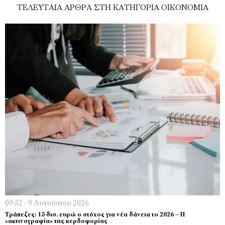
ΤΕΛΕΥΤΑΊΑ ΆΡΘΡΑ ΣΤΗ ΚΑΤΗΓΟΡΊΑ ΟΙΚΟΝΟΜΊΑ
09:52 - 9 Αυγούστου 2026
Τράπεζες: 15 δισ. ευρώ ο στόχος για νέα δάνεια το 2026 – Η
«ακτινογραφία» της κερδοφορίας