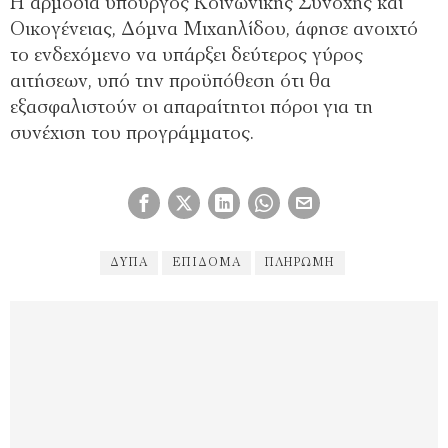
Η αρμόδια υπουργός Κοινωνικής Συνοχής και
Οικογένειας, Δόμνα Μιχαηλίδου, άφησε ανοιχτό
το ενδεχόμενο να υπάρξει δεύτερος γύρος
αιτήσεων, υπό την προϋπόθεση ότι θα
εξασφαλιστούν οι απαραίτητοι πόροι για τη
συνέχιση του προγράμματος.
ΔΥΠΑ
ΕΠΊΔΟΜΑ
ΠΛΗΡΩΜΗ