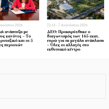
Αυγούστου 2026
22:14 - 7 Αυγούστου 2026
κή ανάπτυξη με
ΔΕΘ: Προκηρύχθηκε ο
υς κανόνες – Το
διαγωνισμός των 165 εκατ.
ροταξικό και οι 5
ευρώ για τη μεγάλη ανάπλαση
ες περιοχών
– Όλες οι αλλαγές στο
εκθεσιακό κέντρο