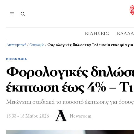
ΕΙΔΉΣΕΙΣ
ΕΛΛΆ
Απογευματινή
/
Οικονομία
/
Φορολογικές δηλώσεις: Τελευταία ευκαιρία για
ΟΙΚΟΝΟΜΊΑ
Φορολογικές δηλώσεις
έκπτωση έως 4% – Τι
Μειώνεται σταδιακά το ποσοστό έκπτωσης για όσου
15:33 - 15 Μαΐου 2026
Newsroom