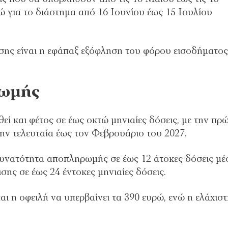
νώ για το διάστημα από 16 Ιουνίου έως 15 Ιουλίου
σης είναι η εφάπαξ εξόφληση του φόρου εισοδήματος
ρωμής
ί και φέτος σε έως οκτώ μηνιαίες δόσεις, με την πρ
την τελευταία έως τον Φεβρουάριο του 2027.
υνατότητα αποπληρωμής σε έως 12 άτοκες δόσεις μ
σης σε έως 24 έντοκες μηνιαίες δόσεις.
αι η οφειλή να υπερβαίνει τα 390 ευρώ, ενώ η ελάχισ