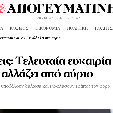
Η ΕΦΗΜΕΡΊΔΑ ΤΩΝ ΕΙΔΉΣΕΩΝ
ΔΑ
ΚΌΣΜΟΣ
ΟΙΚΟΝΟΜΊΑ
ΠΟΛΙΤΙΚΉ
ΠΟΛΙΤΙ
 έκπτωση έως 4% – Τι αλλάζει από αύριο
: Τελευταία ευκαιρία
 αλλάζει από αύριο
ς υποβάλουν δήλωση και εξοφλήσουν εφάπαξ τον φόρο