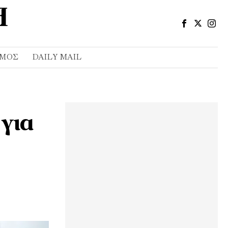
ΣΜΌΣ
DAILY MAIL
 για