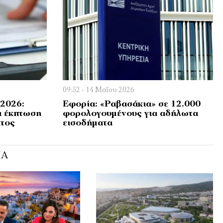
09:52 - 14 Μαΐου 2026
2026:
Εφορία: «Ραβασάκια» σε 12.000
α έκπτωση
φορολογουμένους για αδήλωτα
ατος
εισοδήματα
ΊΑ