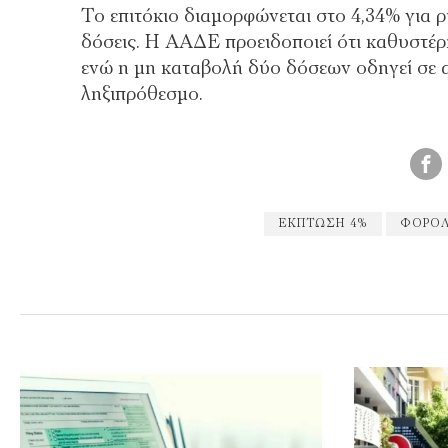
Το επιτόκιο διαμορφώνεται στο 4,34% για ρυ
δόσεις. Η ΑΑΔΕ προειδοποιεί ότι καθυστέρ
ενώ η μη καταβολή δύο δόσεων οδηγεί σε α
ληξιπρόθεσμο.
ΈΚΠΤΩΣΗ 4%
ΦΟΡΟΛ