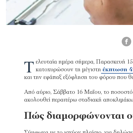
Τ
ελευταία ημέρα σήμερα, Παρασκευή 15
κατοχυρώσουν τη μέγιστη
έκπτωση 
και την εφάπαξ εξόφληση του φόρου που θ
Από αύριο, Σάββατο 16 Μαΐου, το ποσοστό
ακολουθεί περαιτέρω σταδιακή αποκλιμάκω
Πώς διαμορφώνονται οι
Σύμφωνα με το ισχύον πλαίσιο, για δηλώσε