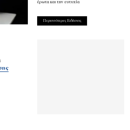
έρωτα και την ευτυχία
Περισσότερες Ειδήσεις
α
σης