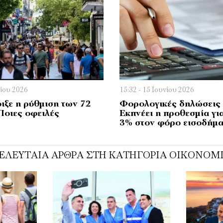
λίου 2026
15:32 - 15 Ιουνίου 2026
ιξε η ρύθμιση των 72
Φορολογικές δηλώσεις 
Ποιες οφειλές
Εκπνέει η προθεσμία γι
3% στον φόρο εισοδήμ
ΕΛΕΥΤΑΊΑ ΆΡΘΡΑ ΣΤΗ ΚΑΤΗΓΟΡΊΑ ΟΙΚΟΝΟΜ