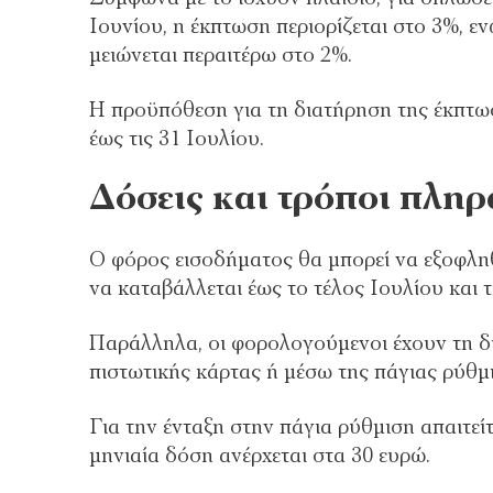
Ιουνίου, η έκπτωση περιορίζεται στο 3%, ε
μειώνεται περαιτέρω στο 2%.
Η προϋπόθεση για τη διατήρηση της έκπτω
έως τις 31 Ιουλίου.
Δόσεις και τρόποι πλη
Ο φόρος εισοδήματος θα μπορεί να εξοφληθε
να καταβάλλεται έως το τέλος Ιουλίου και 
Παράλληλα, οι φορολογούμενοι έχουν τη δ
πιστωτικής κάρτας ή μέσω της πάγιας ρύθμι
Για την ένταξη στην πάγια ρύθμιση απαιτείτ
μηνιαία δόση ανέρχεται στα 30 ευρώ.