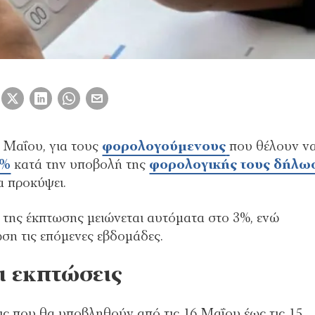
 Μαΐου, για τους
φορολογούμενους
που θέλουν ν
4%
κατά την υποβολή της
φορολογικής τους δήλω
α προκύψει.
 της έκπτωσης μειώνεται αυτόματα στο 3%, ενώ
ση τις επόμενες εβδομάδες.
 εκπτώσεις
ις που θα υποβληθούν από τις 16 Μαΐου έως τις 15