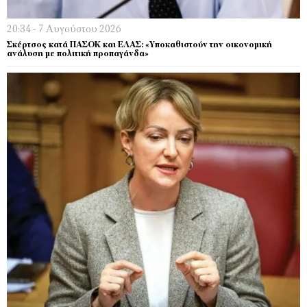
20:34 - 7 Αυγούστου 2026
Σκέρτσος κατά ΠΑΣΟΚ και ΕΛΑΣ: «Υποκαθιστούν την οικονομική
ανάλυση με πολιτική προπαγάνδα»