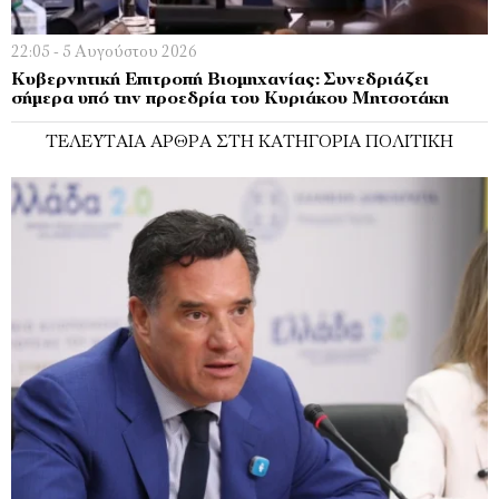
22:05 - 5 Αυγούστου 2026
Κυβερνητική Επιτροπή Βιομηχανίας: Συνεδριάζει
σήμερα υπό την προεδρία του Κυριάκου Μητσοτάκη
ΤΕΛΕΥΤΑΊΑ ΆΡΘΡΑ ΣΤΗ ΚΑΤΗΓΟΡΊΑ ΠΟΛΙΤΙΚΉ