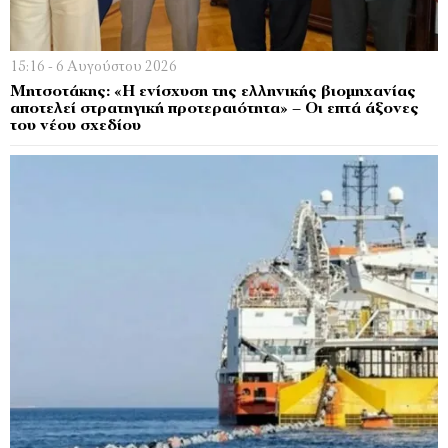
15:16 - 6 Αυγούστου 2026
Μητσοτάκης: «Η ενίσχυση της ελληνικής βιομηχανίας
αποτελεί στρατηγική προτεραιότητα» – Οι επτά άξονες
του νέου σχεδίου