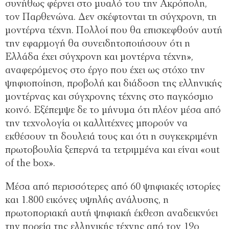
συνήθως φέρνει στο μυαλό του την Ακρόπολη,
τον Παρθενώνα. Δεν σκέφτονται τη σύγχρονη, τη
μοντέρνα τέχνη. Πολλοί που θα επισκεφθούν αυτή
την εφαρμογή θα συνειδητοποιήσουν ότι η
Ελλάδα έχει σύγχρονη και μοντέρνα τέχνη»,
αναφερόμενος στο έργο που έχει ως στόχο την
ψηφιοποίηση, προβολή και διάδοση της ελληνικής
μοντέρνας και σύγχρονης τέχνης στο παγκόσμιο
κοινό. Εξέπεμψε δε το μήνυμα ότι πλέον μέσα από
την τεχνολογία οι καλλιτέχνες μπορούν να
εκθέσουν τη δουλειά τους και ότι η συγκεκριμένη
πρωτοβουλία ξεπερνά τα τετριμμένα και είναι «out
of the box».
Μέσα από περισσότερες από 60 ψηφιακές ιστορίες
και 1.800 εικόνες υψηλής ανάλυσης, η
πρωτοποριακή αυτή ψηφιακή έκθεση αναδεικνύει
την πορεία της ελληνικής τέχνης από τον 19ο