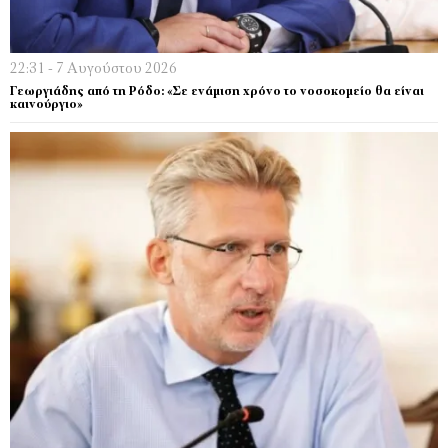
22:31 - 7 Αυγούστου 2026
Γεωργιάδης από τη Ρόδο: «Σε ενάμιση χρόνο το νοσοκομείο θα είναι
καινούργιο»