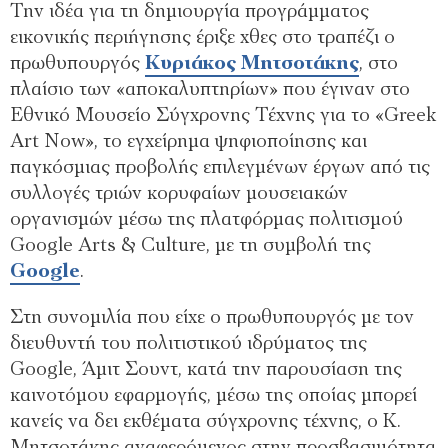
Την ιδέα για τη δημιουργία προγράμματος
εικονικής περιήγησης έριξε χθες στο τραπέζι ο
πρωθυπουργός
Κυριάκος Μητσοτάκης
, στο
πλαίσιο των «αποκαλυπτηρίων» που έγιναν στο
Εθνικό Μουσείο Σύγχρονης Τέχνης για το «Greek
Art Now», το εγχείρημα ψηφιοποίησης και
παγκόσμιας προβολής επιλεγμένων έργων από τις
συλλογές τριών κορυφαίων μουσειακών
οργανισμών μέσω της πλατφόρμας πολιτισμού
Google Arts & Culture, με τη συμβολή της
Google
.
Στη συνομιλία που είχε ο πρωθυπουργός με τον
διευθυντή του πολιτιστικού ιδρύματος της
Google, Άμιτ Σουντ, κατά την παρουσίαση της
καινοτόμου εφαρμογής, μέσω της οποίας μπορεί
κανείς να δει εκθέματα σύγχρονης τέχνης, ο Κ.