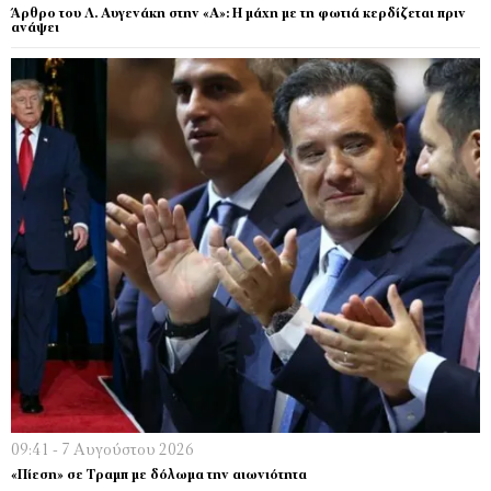
Άρθρο του Λ. Αυγενάκη στην «Α»: Η μάχη με τη φωτιά κερδίζεται πριν
ανάψει
09:41 - 7 Αυγούστου 2026
«Πίεση» σε Τραμπ με δόλωμα την αιωνιότητα