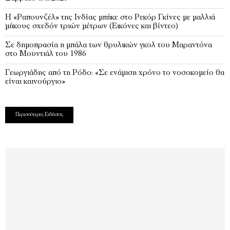
Η «Ραπουνζέλ» της Ινδίας μπήκε στο Ρεκόρ Γκίνες με μαλλιά
μήκους σχεδόν τριών μέτρων (Εικόνες και βίντεο)
Σε δημοπρασία η μπάλα των θρυλικών γκολ του Μαραντόνα
στο Μουντιάλ του 1986
Γεωργιάδης από τη Ρόδο: «Σε ενάμιση χρόνο το νοσοκομείο θα
είναι καινούργιο»
Περισσότερες Ειδήσεις