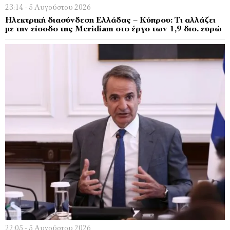
23:14 - 5 Αυγούστου 2026
Ηλεκτρική διασύνδεση Ελλάδας – Κύπρου: Τι αλλάζει
με την είσοδο της Meridiam στο έργο των 1,9 δισ. ευρώ
22:05 - 5 Αυγούστου 2026