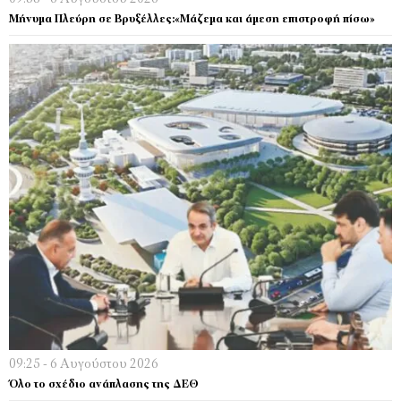
Μήνυμα Πλεύρη σε Βρυξέλλες:«Μάζεμα και άμεση επιστροφή πίσω»
09:25 - 6 Αυγούστου 2026
Όλο το σχέδιο ανάπλασης της ΔΕΘ