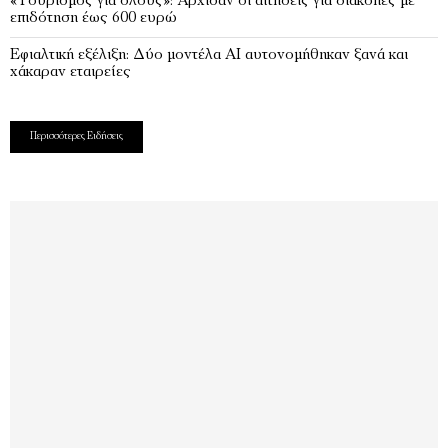
«Τουρισμός για όλους»: Άρχισαν οι αιτήσεις για διακοπές με
επιδότηση έως 600 ευρώ
Εφιαλτική εξέλιξη: Δύο μοντέλα ΑΙ αυτονομήθηκαν ξανά και
χάκαραν εταιρείες
Περισσότερες Ειδήσεις