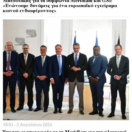
Μητσοτάκης για τη συμφωνία Meridiam και GSI:
«Ενώνουμε δυνάμεις για ένα ευρωπαϊκό εγχείρημα
κοινού ενδιαφέροντος»
18:01 - 5 Αυγούστου 2026