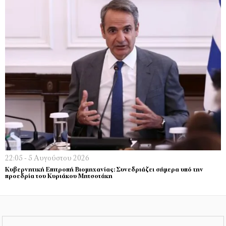
22:05 - 5 Αυγούστου 2026
Κυβερνητική Επιτροπή Βιομηχανίας: Συνεδριάζει σήμερα υπό την
προεδρία του Κυριάκου Μητσοτάκη