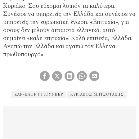
Κυριάκο. Σου εύχομαι λοιπόν τα καλύτερα.
Συνέχισε να υπηρετείς την Ελλάδα και συνέχισε να
υπηρετείς την ευρωπαϊκή ένωση. «Επιτυχία», για
όσους δεν μιλούν άπταιστα ελληνικά, αυτό
σημαίνει «καλή επιτυχία». Καλή επιτυχία, Ελλάδα.
Αγαπώ την Ελλάδα και αγαπώ τον Έλληνα
πρωθυπουργό».
ΖΑΝ-ΚΛΟΝΤ ΓΙΟΎΝΚΕΡ
ΚΥΡΙΆΚΟΣ ΜΗΤΣΟΤΆΚΗΣ