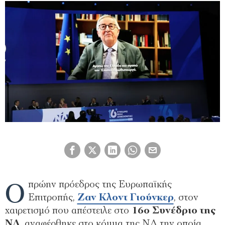
Ο
πρώην πρόεδρος της Ευρωπαϊκής
Επιτροπής,
Ζαν Κλοντ Γιούνκερ
, στον
χαιρετισμό που απέστειλε στο
16ο Συνέδριο της
ΝΔ
, αναφέρθηκε στο κόμμα της ΝΔ την οποία