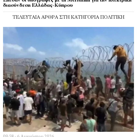
Έπεσαν οι υπογραφές με τη Meridiam για την ηλεκτρική
διασύνδεση Ελλάδας-Κύπρου
ΤΕΛΕΥΤΑΊΑ ΆΡΘΡΑ ΣΤΗ ΚΑΤΗΓΟΡΊΑ ΠΟΛΙΤΙΚΉ
09:58 - 6 Αυγούστου 2026