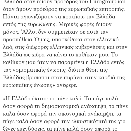
Ελλάδα όταν ήμουν πρόεδρος του Eurogroup και
όταν ήμουν πρόεδρος της ευρωπαϊκής επιτροπής.
Πάντα αγωνιζόμουν να κρατήσω την Ελλάδα
εντός της ευρωζώνης. Μερικές φορές ήμουν
μόνος. ‘Αλλοι δεν συμμετείχαν σε αυτή την
προσπάθεια. Όμως, υποσχέθηκα στον ελληνικό
λαό, στις διάφορες ελληνικές κυβερνήσεις και στην
Ελλάδα ως χώρα να κάνω το καθήκον μου. Το
καθήκον μου ήταν να παραμείνει η Ελλάδα εντός
της νομισματικής ένωσης, διότι η θέση της
Ελλάδας βρίσκεται στον πυρήνα, στην καρδιά της
ευρωπαϊκής ένωσης» ανέφερε.
«Η Ελλάδα έκτοτε τα πήγε καλά. Τα πήγε καλά
όσον αφορά τη δημοσιονομική ανάκαμψη, τα πήγε
καλά όσον αφορά την οικονομική ανάκαμψη, τα
πήγε καλά όσον αφορά την ελκυστικότητά της για
ξένες επενδύσεις, τα πήγε καλά όσον αφορά το