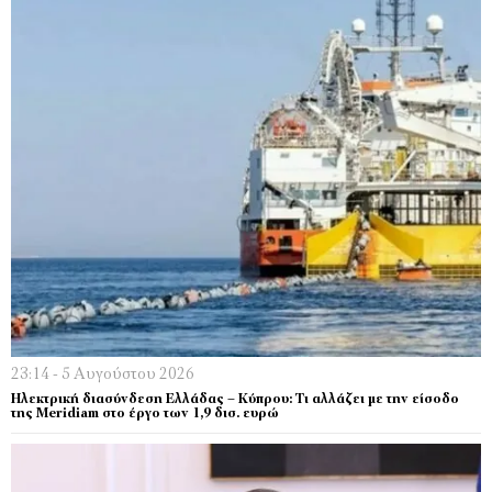
23:14 - 5 Αυγούστου 2026
Ηλεκτρική διασύνδεση Ελλάδας – Κύπρου: Τι αλλάζει με την είσοδο
της Meridiam στο έργο των 1,9 δισ. ευρώ