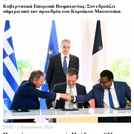
Κυβερνητική Επιτροπή Βιομηχανίας: Συνεδριάζει
σήμερα υπό την προεδρία του Κυριάκου Μητσοτάκη
20:02 - 5 Αυγούστου 2026