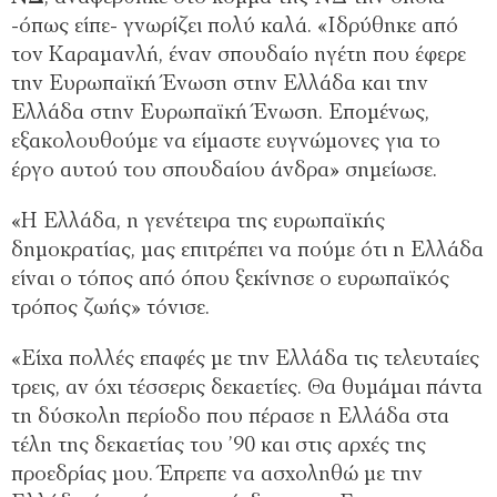
-όπως είπε- γνωρίζει πολύ καλά. «Ιδρύθηκε από
τον Καραμανλή, έναν σπουδαίο ηγέτη που έφερε
την Ευρωπαϊκή Ένωση στην Ελλάδα και την
Ελλάδα στην Ευρωπαϊκή Ένωση. Επομένως,
εξακολουθούμε να είμαστε ευγνώμονες για το
έργο αυτού του σπουδαίου άνδρα» σημείωσε.
«Η Ελλάδα, η γενέτειρα της ευρωπαϊκής
δημοκρατίας, μας επιτρέπει να πούμε ότι η Ελλάδα
είναι ο τόπος από όπου ξεκίνησε ο ευρωπαϊκός
τρόπος ζωής» τόνισε.
«Είχα πολλές επαφές με την Ελλάδα τις τελευταίες
τρεις, αν όχι τέσσερις δεκαετίες. Θα θυμάμαι πάντα
τη δύσκολη περίοδο που πέρασε η Ελλάδα στα
τέλη της δεκαετίας του ’90 και στις αρχές της
προεδρίας μου. Έπρεπε να ασχοληθώ με την