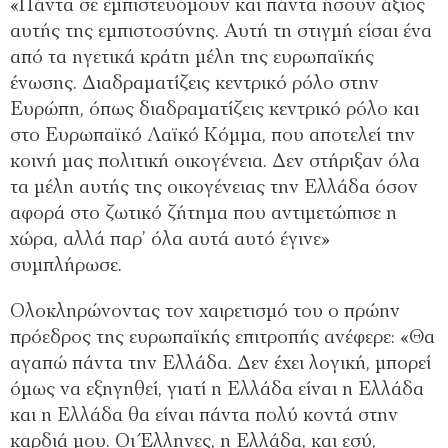
«Πάντα σε εμπιστευόμουν και πάντα ήσουν άξιος
αυτής της εμπιστοσύνης. Αυτή τη στιγμή είσαι ένα
από τα ηγετικά κράτη μέλη της ευρωπαϊκής
ένωσης. Διαδραματίζεις κεντρικό ρόλο στην
Ευρώπη, όπως διαδραματίζεις κεντρικό ρόλο και
στο Ευρωπαϊκό Λαϊκό Κόμμα, που αποτελεί την
κοινή μας πολιτική οικογένεια. Δεν στήριξαν όλα
τα μέλη αυτής της οικογένειας την Ελλάδα όσον
αφορά στο ζωτικό ζήτημα που αντιμετώπισε η
χώρα, αλλά παρ’ όλα αυτά αυτό έγινε»
συμπλήρωσε.
Ολοκληρώνοντας τον χαιρετισμό του ο πρώην
πρόεδρος της ευρωπαϊκής επιτροπής ανέφερε: «Θα
αγαπώ πάντα την Ελλάδα. Δεν έχει λογική, μπορεί
όμως να εξηγηθεί, γιατί η Ελλάδα είναι η Ελλάδα
και η Ελλάδα θα είναι πάντα πολύ κοντά στην
καρδιά μου. Οι Έλληνες, η Ελλάδα, και εσύ,