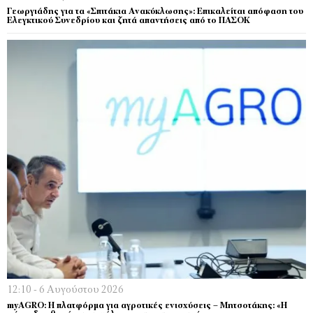
Γεωργιάδης για τα «Σπιτάκια Ανακύκλωσης»: Επικαλείται απόφαση του
Ελεγκτικού Συνεδρίου και ζητά απαντήσεις από το ΠΑΣΟΚ
12:10 - 6 Αυγούστου 2026
myAGRO: Η πλατφόρμα για αγροτικές ενισχύσεις – Μητσοτάκης: «Η