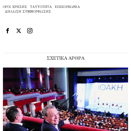
ΌΡΟΙ ΧΡΉΣΗΣ
ΤΑΥΤΌΤΗΤΑ
ΕΠΙΚΟΙΝΩΝΊΑ
ΔΉΛΩΣΗ ΣΥΜΜΌΡΦΩΣΗΣ
ΣΧΕΤΙΚΑ ΑΡΘΡΑ