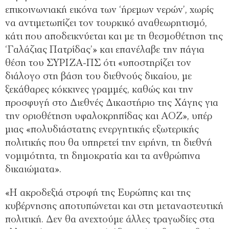
επικοινωνιακή εικόνα των ‘ήρεμων νερών’, χωρίς
να αντιμετωπίζει τον τουρκικό αναθεωρητισμό,
κάτι που αποδεικνύεται και με τη θεσμοθέτηση της
‘Γαλάζιας Πατρίδας’» και επανέλαβε την πάγια
θέση του ΣΥΡΙΖΑ-ΠΣ ότι «υποστηρίζει τον
διάλογο στη βάση του διεθνούς δικαίου, με
ξεκάθαρες κόκκινες γραμμές, καθώς και την
προσφυγή στο Διεθνές Δικαστήριο της Χάγης για
την οριοθέτηση υφαλοκρηπίδας και ΑΟΖ», υπέρ
μιας «πολυδιάστατης ενεργητικής εξωτερικής
πολιτικής που θα υπηρετεί την ειρήνη, τη διεθνή
νομιμότητα, τη δημοκρατία και τα ανθρώπινα
δικαιώματα».
«Η ακροδεξιά στροφή της Ευρώπης και της
κυβέρνησης αποτυπώνεται και στη μεταναστευτική
πολιτική. Δεν θα ανεχτούμε άλλες τραγωδίες στα