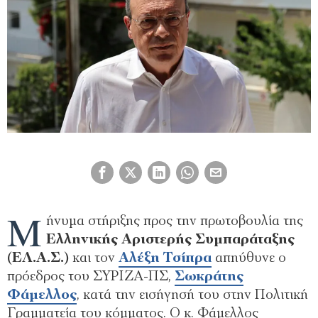
Μ
ήνυμα στήριξης προς την πρωτοβουλία της
Ελληνικής Αριστερής Συμπαράταξης
(ΕΛ.Α.Σ.)
και τον
Αλέξη Τσίπρα
απηύθυνε ο
πρόεδρος του ΣΥΡΙΖΑ-ΠΣ,
Σωκράτης
Φάμελλος
, κατά την εισήγησή του στην Πολιτική
Γραμματεία του κόμματος. Ο κ. Φάμελλος