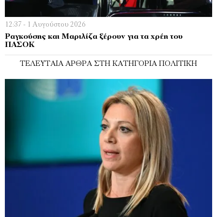
12:37 - 1 Αυγούστου 2026
Ραγκούσης και Μαριλίζα ξέρουν για τα χρέη του
ΠΑΣΟΚ
ΤΕΛΕΥΤΑΊΑ ΆΡΘΡΑ ΣΤΗ ΚΑΤΗΓΟΡΊΑ ΠΟΛΙΤΙΚΉ