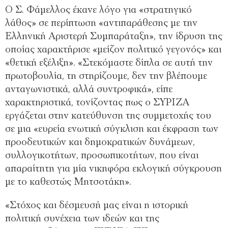
Ο Σ. Φάμελλος έκανε λόγο για «στρατηγικό
λάθος» σε περίπτωση «αντιπαράθεσης με την
Ελληνική Αριστερή Συμπαράταξη», την ίδρυση της
οποίας χαρακτήρισε «μείζον πολιτικό γεγονός» και
«θετική εξέλιξη». «Στεκόμαστε δίπλα σε αυτή την
πρωτοβουλία, τη στηρίζουμε, δεν την βλέπουμε
ανταγωνιστικά, αλλά συντροφικά», είπε
χαρακτηριστικά, τονίζοντας πως ο ΣΥΡΙΖΑ
εργάζεται στην κατεύθυνση της συμμετοχής του
σε μια «ευρεία ενωτική σύγκλιση και έκφραση των
προοδευτικών και δημοκρατικών δυνάμεων,
συλλογικοτήτων, προσωπικοτήτων, που είναι
απαραίτητη για μία νικηφόρα εκλογική σύγκρουση
με το καθεστώς Μητσοτάκη».
«Στόχος και δέσμευσή μας είναι η ιστορική
πολιτική συνέχεια των ιδεών και της