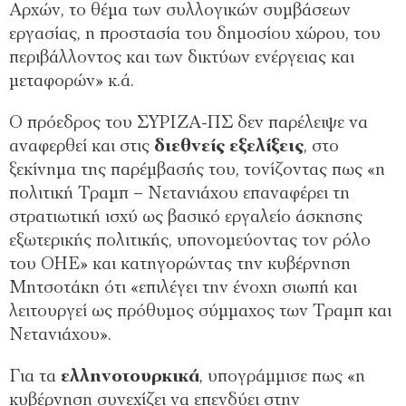
Αρχών, το θέμα των συλλογικών συμβάσεων
εργασίας, η προστασία του δημοσίου χώρου, του
περιβάλλοντος και των δικτύων ενέργειας και
μεταφορών» κ.ά.
Ο πρόεδρος του ΣΥΡΙΖΑ-ΠΣ δεν παρέλειψε να
αναφερθεί και στις
διεθνείς εξελίξεις
, στο
ξεκίνημα της παρέμβασής του, τονίζοντας πως «η
πολιτική Τραμπ – Νετανιάχου επαναφέρει τη
στρατιωτική ισχύ ως βασικό εργαλείο άσκησης
εξωτερικής πολιτικής, υπονομεύοντας τον ρόλο
του ΟΗΕ» και κατηγορώντας την κυβέρνηση
Μητσοτάκη ότι «επιλέγει την ένοχη σιωπή και
λειτουργεί ως πρόθυμος σύμμαχος των Τραμπ και
Νετανιάχου».
Για τα
ελληνοτουρκικά
, υπογράμμισε πως «η
κυβέρνηση συνεχίζει να επενδύει στην