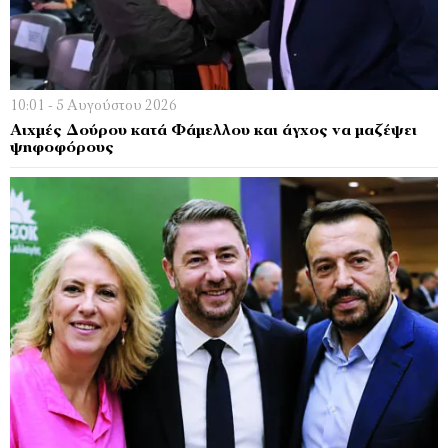
10:01 - 5 Αυγούστου 2026
Αιχμές Δoύρου κατά Φάμελλου και άγχος να μαζέψει
ψηφοφόρους