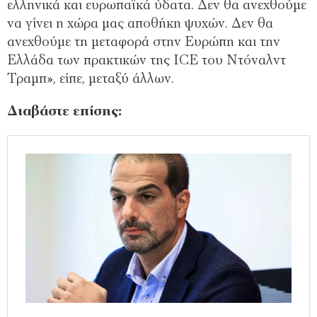
ελληνικά και ευρωπαϊκά ύδατα. Δεν θα ανεχθούμε
να γίνει η χώρα μας αποθήκη ψυχών. Δεν θα
ανεχθούμε τη μεταφορά στην Ευρώπη και την
Ελλάδα των πρακτικών της ICE του Ντόναλντ
Τραμπ», είπε, μεταξύ άλλων.
Διαβάστε επίσης: