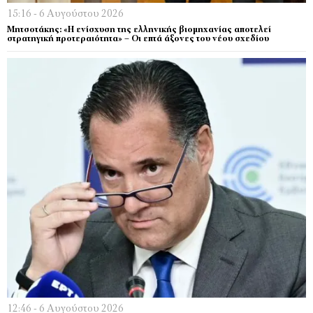
15:16 - 6 Αυγούστου 2026
Μητσοτάκης: «Η ενίσχυση της ελληνικής βιομηχανίας αποτελεί
στρατηγική προτεραιότητα» – Οι επτά άξονες του νέου σχεδίου
12:46 - 6 Αυγούστου 2026