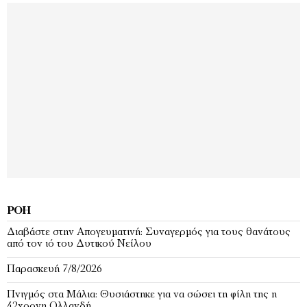
ΡΟΉ
Διαβάστε στην Απογευματινή: Συναγερμός για τους θανάτους
από τον ιό του Δυτικού Νείλου
Παρασκευή 7/8/2026
Πνιγμός στα Μάλια: Θυσιάστηκε για να σώσει τη φίλη της η
42χρονη Ολλανδή