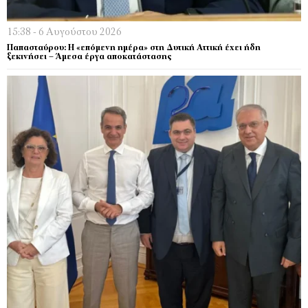
15:38 - 6 Αυγούστου 2026
Παπασταύρου: Η «επόμενη ημέρα» στη Δυτική Αττική έχει ήδη
ξεκινήσει – Άμεσα έργα αποκατάστασης