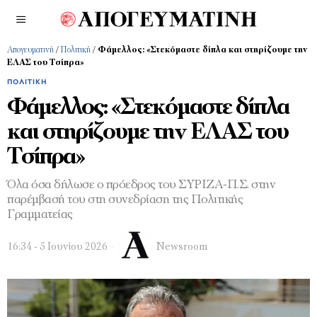
Απογευματινή
/
Πολιτική
/
Φάμελλος: «Στεκόμαστε δίπλα και στηρίζουμε την
ΕΛΑΣ του Τσίπρα»
ΠΟΛΙΤΙΚΉ
Φάμελλος: «Στεκόμαστε δίπλα
και στηρίζουμε την ΕΛΑΣ του
Τσίπρα»
Όλα όσα δήλωσε ο πρόεδρος του ΣΥΡΙΖΑ-Π.Σ. στην
παρέμβασή του στη συνεδρίαση της Πολιτικής
Γραμματείας
16:34 - 5 Ιουνίου 2026
Newsroom