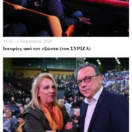
11:45 - 6 Αυγούστου 2026
Ιστορίες από τον εξώστη (του ΣΥΡΙΖΑ)