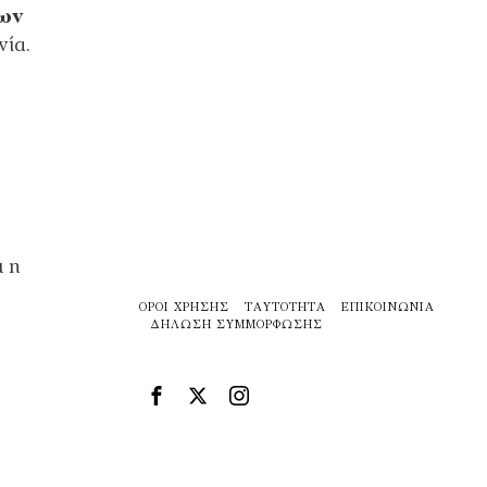
ων
νία.
ι η
ΌΡΟΙ ΧΡΉΣΗΣ
ΤΑΥΤΌΤΗΤΑ
ΕΠΙΚΟΙΝΩΝΊΑ
ΔΉΛΩΣΗ ΣΥΜΜΌΡΦΩΣΗΣ