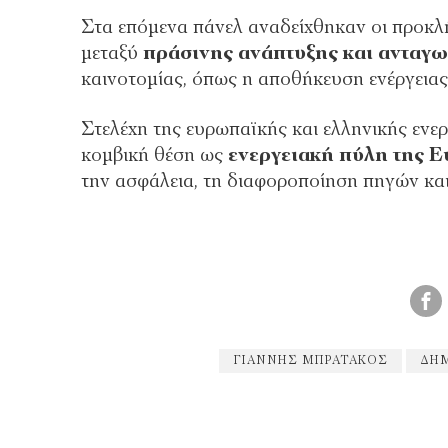
Στα επόμενα πάνελ αναδείχθηκαν οι προκλή
μεταξύ
πράσινης ανάπτυξης και ανταγω
καινοτομίας, όπως η αποθήκευση ενέργεια
Στελέχη της ευρωπαϊκής και ελληνικής ενερ
κομβική θέση ως
ενεργειακή πύλη της 
την ασφάλεια, τη διαφοροποίηση πηγών και
ΓΙΆΝΝΗΣ ΜΠΡΑΤΆΚΟΣ
ΔΗΜ