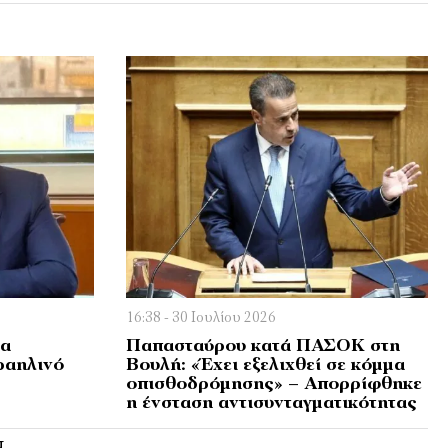
16:38 - 30 Ιουλίου 2026
ία
Παπασταύρου κατά ΠΑΣΟΚ στη
ραηλινό
Βουλή: «Έχει εξελιχθεί σε κόμμα
οπισθοδρόμησης» – Απορρίφθηκε
η ένσταση αντισυνταγματικότητας