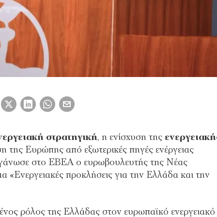
νεργειακή στρατηγική
, η ενίσχυση της
ενεργειακή
η της Ευρώπης από εξωτερικές πηγές ενέργειας
οργάνωσε στο ΕΒΕΑ ο ευρωβουλευτής της Νέας
έμα «Ενεργειακές προκλήσεις για την Ελλάδα και την
ένος ρόλος της Ελλάδας στον ευρωπαϊκό ενεργειακό