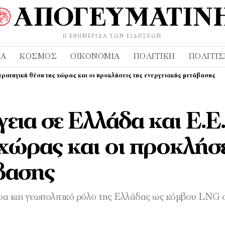
Η ΕΦΗΜΕΡΊΔΑ ΤΩΝ ΕΙΔΉΣΕΩΝ
ΔΑ
ΚΌΣΜΟΣ
ΟΙΚΟΝΟΜΊΑ
ΠΟΛΙΤΙΚΉ
ΠΟΛΙΤΙ
 στρατηγική θέση της χώρας και οι προκλήσεις της ενεργειακής μετάβασης
γεια σε Ελλάδα και Ε.Ε
χώρας και οι προκλήσε
άβασης
τυα και γεωπολιτικό ρόλο της Ελλάδας ως κόμβου LNG 