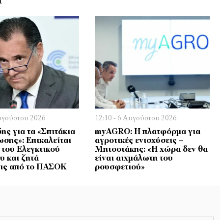
Ή
Αυγούστου 2026
12:10 - 6 Αυγούστου 2026
ης για τα «Σπιτάκια
myAGRO: Η πλατφόρμα για
σης»: Επικαλείται
αγροτικές ενισχύσεις –
του Ελεγκτικού
Μητσοτάκης: «Η χώρα δεν θα
υ και ζητά
είναι αιχμάλωτη του
ις από το ΠΑΣΟΚ
ρουσφετιού»