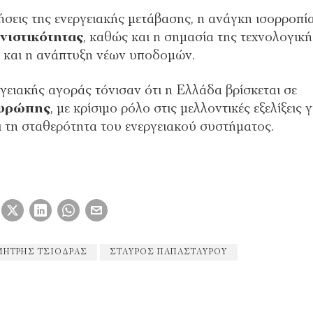
σεις της ενεργειακής μετάβασης, η ανάγκη ισορροπί
νιστικότητας
, καθώς και η σημασία της τεχνολογική
ς και η ανάπτυξη νέων υποδομών.
γειακής αγοράς τόνισαν ότι η Ελλάδα βρίσκεται σε
Ευρώπης
, με κρίσιμο ρόλο στις μελλοντικές εξελίξεις γ
 τη σταθερότητα του ενεργειακού συστήματος.
ΉΤΡΗΣ ΤΣΙΌΔΡΑΣ
ΣΤΑΎΡΟΣ ΠΑΠΑΣΤΑΎΡΟΥ