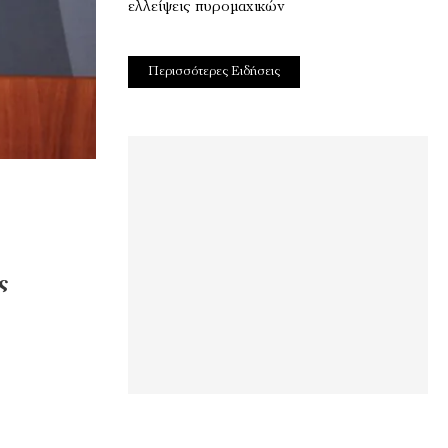
ελλείψεις πυρομαχικών
Περισσότερες Ειδήσεις
ς