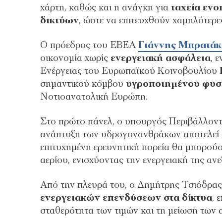
χάρτη, καθώς και η ανάγκη για
ταχεία εν
δικτύων
, ώστε να επιτευχθούν χαμηλότερες
Ο πρόεδρος του ΕΒΕΑ
Γιάννης Μπρατάκ
οικονομία χωρίς
ενεργειακή ασφάλεια
, 
Ενέργειας του Ευρωπαϊκού Κοινοβουλίου
σημαντικού κόμβου
υγροποιημένου φυσ
Νοτιοανατολική Ευρώπη.
Στο πρώτο πάνελ, ο υπουργός Περιβάλλοντ
ανάπτυξη των υδρογονανθράκων αποτελεί
επιτυχημένη ερευνητική πορεία θα μπορού
αερίου, ενισχύοντας την ενεργειακή της ανε
Από την πλευρά του, ο Δημήτρης Τσιόδρας
ενεργειακών επενδύσεων στα δίκτυα
, 
σταθερότητα των τιμών και τη μείωση των 