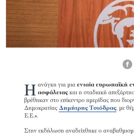
Η
ανάγκη για μια
ενιαία ευρωπαϊκή ε
ασφάλειας
και η σταδιακή απεξάρτησ
βρέθηκαν στο επίκεντρο ημερίδας που δι
Δημοκρατίας
Δημήτρης Τσιόδρας
, με θ
Ε.Ε.».
Στην εκδήλωση αναδείχθηκε ο αναβαθμισμ