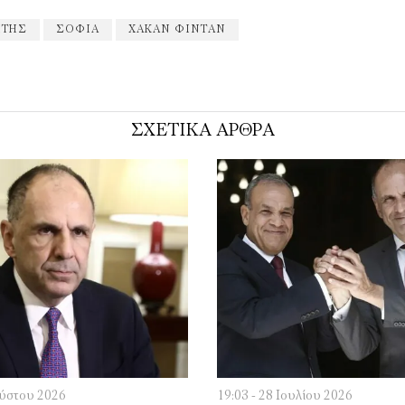
ΊΤΗΣ
ΣΌΦΙΑ
ΧΑΚΆΝ ΦΙΝΤΆΝ
ΣΧΕΤΙΚΑ ΑΡΘΡΑ
ούστου 2026
19:03 - 28 Ιουλίου 2026