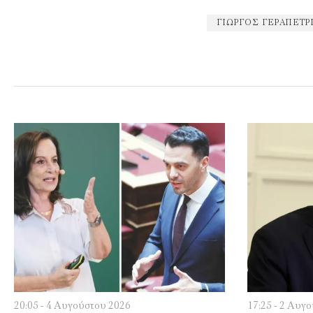
ΓΙΏΡΓΟΣ ΓΕΡΑΠΕΤΡ
20:05 - 4 Αυγούστου 2026
17:25 - 2 Αυγ