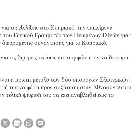
α τις εξελίξεις στο Κυπριακό, την επικείμενη
 του Γενικού Γραμματέα των Ηνωμένων Εθνών για 
 διευρυμένης συνάντησης για το Κυπριακό.
 για τις διμερείς σχέσεις και συμφώνησαν να διατηρή
 είναι η πρώτη μεταξύ των δύο υπουργών Εξωτερικών
εσή της να φέρει προς συζήτηση στην Εθνοσυνέλευσ
ην τελική ψήφισή του να έχει αναβληθεί έως το