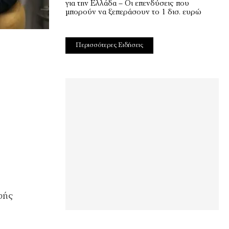
για την Ελλάδα – Οι επενδύσεις που
μπορούν να ξεπεράσουν το 1 δισ. ευρώ
Περισσότερες Ειδήσεις
φής