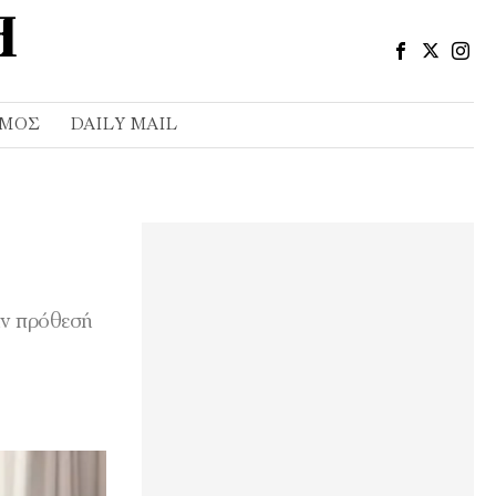
ΣΜΌΣ
DAILY MAIL
ην πρόθεσή