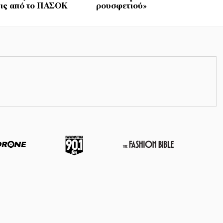
ις από το ΠΑΣΟΚ
ρουσφετιού»