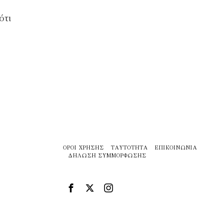
ότι
ΌΡΟΙ ΧΡΉΣΗΣ
ΤΑΥΤΌΤΗΤΑ
ΕΠΙΚΟΙΝΩΝΊΑ
ΔΉΛΩΣΗ ΣΥΜΜΌΡΦΩΣΗΣ