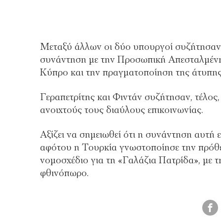
Μεταξύ άλλων οι δύο υπουργοί συζήτησαν γι
συνάντηση με την Προσωπική Απεσταλμένη
Κύπρο και την πραγματοποίηση της άτυπης
Γεραπετρίτης και Φιντάν συζήτησαν, τέλος,
ανοιχτούς τους διαύλους επικοινωνίας.
Αξίζει να σημειωθεί ότι η συνάντηση αυτή
αφότου η Τουρκία γνωστοποίησε την πρόθ
νομοσχέδιο για τη «Γαλάζια Πατρίδα», με τ
φθινόπωρο.