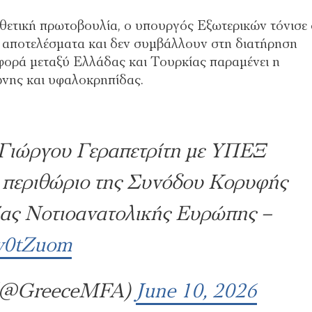
ετική πρωτοβουλία, ο υπουργός Εξωτερικών τόνισε 
α αποτελέσματα και δεν συμβάλλουν στη διατήρηση
αφορά μεταξύ Ελλάδας και Τουρκίας παραμένει η
νης και υφαλοκρηπίδας.
Γιώργου Γεραπετρίτη με ΥΠΕΞ
 περιθώριο της Συνόδου Κορυφής
ίας Νοτιοανατολικής Ευρώπης –
6v0tZuom
 (@GreeceMFA)
June 10, 2026