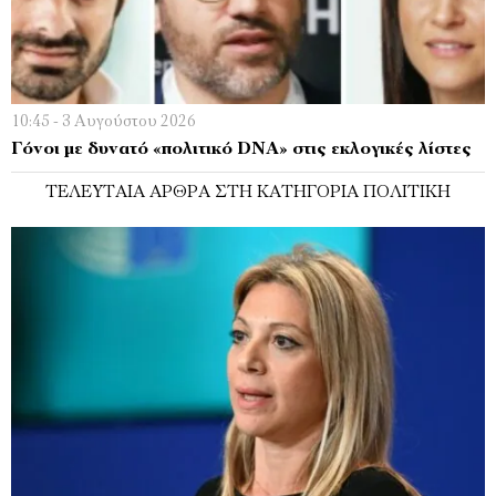
10:45 - 3 Αυγούστου 2026
Γόνοι με δυνατό «πολιτικό DNA» στις εκλογικές λίστες
ΤΕΛΕΥΤΑΊΑ ΆΡΘΡΑ ΣΤΗ ΚΑΤΗΓΟΡΊΑ ΠΟΛΙΤΙΚΉ