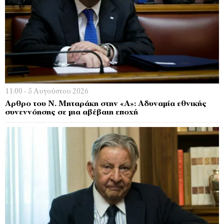
11:00 - 5 Αυγούστου 2026
Αρθρο του Ν. Μηταράκη στην «Α»: Αδυναμία εθνικής
συνεννόησης σε μια αβέβαιη εποχή