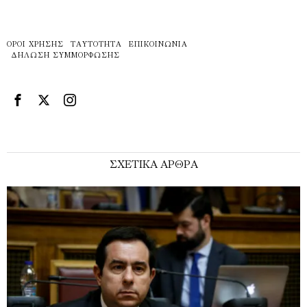
ΌΡΟΙ ΧΡΉΣΗΣ
ΤΑΥΤΌΤΗΤΑ
ΕΠΙΚΟΙΝΩΝΊΑ
ΔΉΛΩΣΗ ΣΥΜΜΌΡΦΩΣΗΣ
ΣΧΕΤΙΚΑ ΑΡΘΡΑ