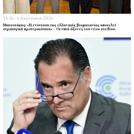
15:16 - 6 Αυγούστου 2026
Μητσοτάκης: «Η ενίσχυση της ελληνικής βιομηχανίας αποτελεί
στρατηγική προτεραιότητα» – Οι επτά άξονες του νέου σχεδίου