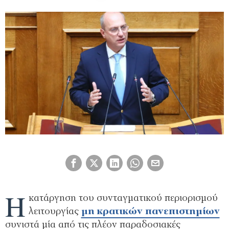
Η
κατάργηση του συνταγµατικού περιορισµού
λειτουργίας
µη κρατικών πανεπιστηµίων
συνιστά µία από τις πλέον παραδοσιακές