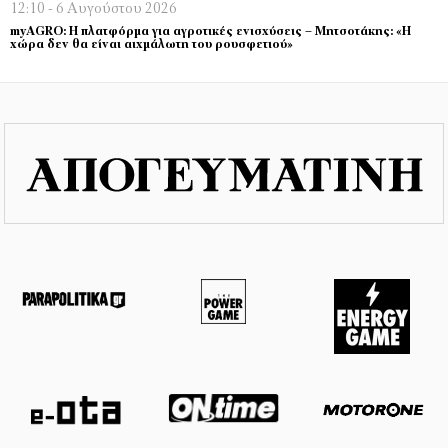
12:10 - 6 Αυγούστου 2026
myAGRO: Η πλατφόρμα για αγροτικές ενισχύσεις – Μητσοτάκης: «Η
χώρα δεν θα είναι αιχμάλωτη του ρουσφετιού»