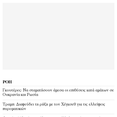
ΡΟΉ
Γκουτέρες: Να σταματήσουν άμεσα οι επιθέσεις κατά αμάχων σε
Ουκρανία και Ρωσία
Τραμπ: Διαψεύδει τη ρήξη με τον Χέγκσεθ για τις ελλείψεις
πυρομαχικών