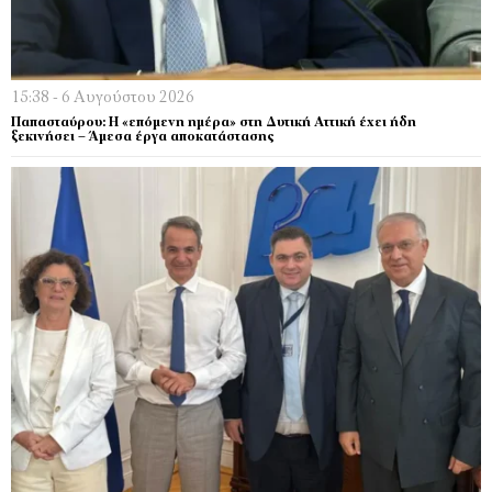
15:38 - 6 Αυγούστου 2026
Παπασταύρου: Η «επόμενη ημέρα» στη Δυτική Αττική έχει ήδη
ξεκινήσει – Άμεσα έργα αποκατάστασης