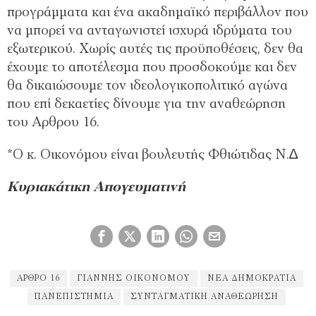
προγράµµατα και ένα ακαδηµαϊκό περιβάλλον που
να µπορεί να ανταγωνιστεί ισχυρά ιδρύµατα του
εξωτερικού. Χωρίς αυτές τις προϋποθέσεις, δεν θα
έχουµε το αποτέλεσµα που προσδοκούµε και δεν
θα δικαιώσουµε τον ιδεολογικοπολιτικό αγώνα
που επί δεκαετίες δίνουµε για την αναθεώρηση
του Αρθρου 16.
*Ο κ. Οικονόμου είναι βουλευτής Φθιώτιδας Ν.∆
Κυριακάτικη Απογευματινή
ΆΡΘΡΟ 16
ΓΙΆΝΝΗΣ ΟΙΚΟΝΟΜΟΥ
ΝΈΑ ΔΗΜΟΚΡΑΤΊΑ
ΠΑΝΕΠΙΣΤΉΜΙΑ
ΣΥΝΤΑΓΜΑΤΙΚΉ ΑΝΑΘΕΏΡΗΣΗ