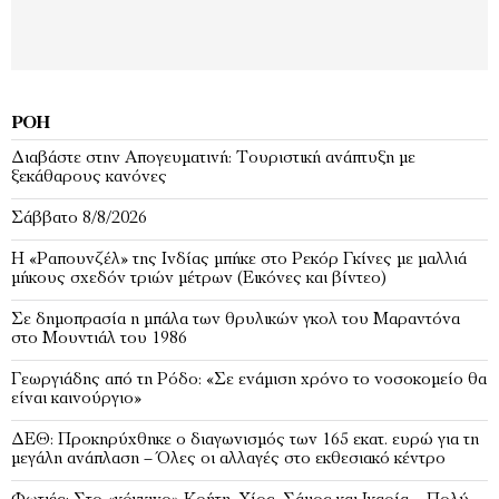
ΡΟΉ
Διαβάστε στην Απογευματινή: Τουριστική ανάπτυξη με
ξεκάθαρους κανόνες
Σάββατο 8/8/2026
Η «Ραπουνζέλ» της Ινδίας μπήκε στο Ρεκόρ Γκίνες με μαλλιά
μήκους σχεδόν τριών μέτρων (Εικόνες και βίντεο)
Σε δημοπρασία η μπάλα των θρυλικών γκολ του Μαραντόνα
στο Μουντιάλ του 1986
Γεωργιάδης από τη Ρόδο: «Σε ενάμιση χρόνο το νοσοκομείο θα
είναι καινούργιο»
ΔΕΘ: Προκηρύχθηκε ο διαγωνισμός των 165 εκατ. ευρώ για τη
μεγάλη ανάπλαση – Όλες οι αλλαγές στο εκθεσιακό κέντρο