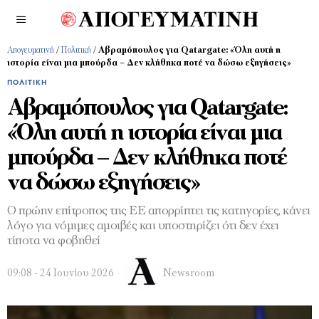
Απογευματινή
/
Πολιτική
/
Αβραμόπουλος για Qatargate: «Όλη αυτή η
ιστορία είναι μια μπούρδα – Δεν κλήθηκα ποτέ να δώσω εξηγήσεις»
ΠΟΛΙΤΙΚΉ
Αβραμόπουλος για Qatargate:
«Όλη αυτή η ιστορία είναι μια
μπούρδα – Δεν κλήθηκα ποτέ
να δώσω εξηγήσεις»
Ο πρώην επίτροπος της ΕΕ απορρίπτει τις κατηγορίες, κάνει
λόγο για νόμιμες αμοιβές και υποστηρίζει ότι δεν έχει
τίποτα να φοβηθεί
09:08 - 24 Ιουνίου 2026
Newsroom