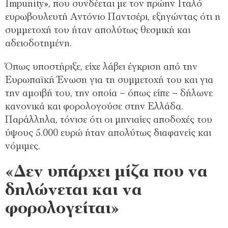
Impunity», που συνδέεται με τον πρώην Ιταλό
ευρωβουλευτή Αντόνιο Παντσέρι, εξηγώντας ότι η
συμμετοχή του ήταν απολύτως θεσμική και
αδειοδοτημένη.
Όπως υποστήριξε, είχε λάβει έγκριση από την
Ευρωπαϊκή Ένωση για τη συμμετοχή του και για
την αμοιβή του, την οποία – όπως είπε – δήλωνε
κανονικά και φορολογούσε στην Ελλάδα.
Παράλληλα, τόνισε ότι οι μηνιαίες αποδοχές του
ύψους 5.000 ευρώ ήταν απολύτως διαφανείς και
νόμιμες.
«Δεν υπάρχει μίζα που να
δηλώνεται και να
φορολογείται»