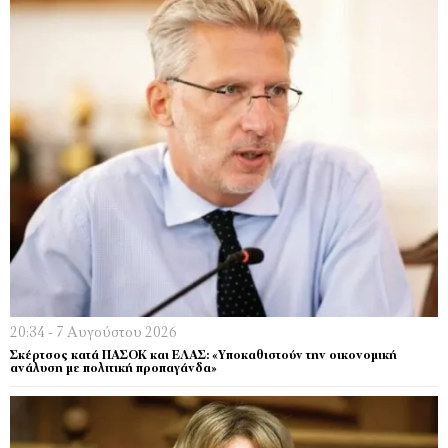
20:34 - 7 Αυγούστου 2026
Σκέρτσος κατά ΠΑΣΟΚ και ΕΛΑΣ: «Υποκαθιστούν την οικονομική
ανάλυση με πολιτική προπαγάνδα»