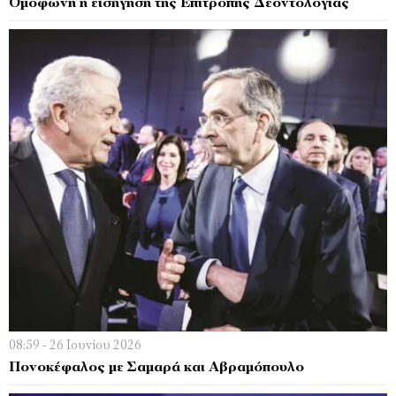
Ομόφωνη η εισήγηση της Επιτροπής Δεοντολογίας
08:59 - 26 Ιουνίου 2026
Πονοκέφαλος με Σαμαρά και Αβραμόπουλο