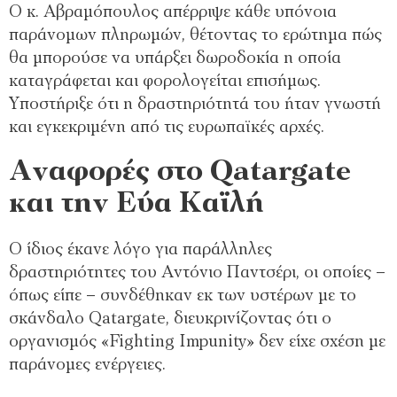
Ο κ. Αβραμόπουλος απέρριψε κάθε υπόνοια
παράνομων πληρωμών, θέτοντας το ερώτημα πώς
θα μπορούσε να υπάρξει δωροδοκία η οποία
καταγράφεται και φορολογείται επισήμως.
Υποστήριξε ότι η δραστηριότητά του ήταν γνωστή
και εγκεκριμένη από τις ευρωπαϊκές αρχές.
Αναφορές στο Qatargate
και την Εύα Καϊλή
Ο ίδιος έκανε λόγο για παράλληλες
δραστηριότητες του Αντόνιο Παντσέρι, οι οποίες –
όπως είπε – συνδέθηκαν εκ των υστέρων με το
σκάνδαλο Qatargate, διευκρινίζοντας ότι ο
οργανισμός «Fighting Impunity» δεν είχε σχέση με
παράνομες ενέργειες.