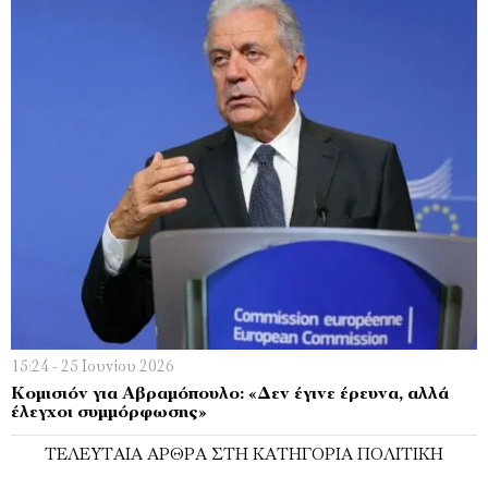
15:24 - 25 Ιουνίου 2026
Κομισιόν για Αβραμόπουλο: «Δεν έγινε έρευνα, αλλά
έλεγχοι συμμόρφωσης»
ΤΕΛΕΥΤΑΊΑ ΆΡΘΡΑ ΣΤΗ ΚΑΤΗΓΟΡΊΑ ΠΟΛΙΤΙΚΉ