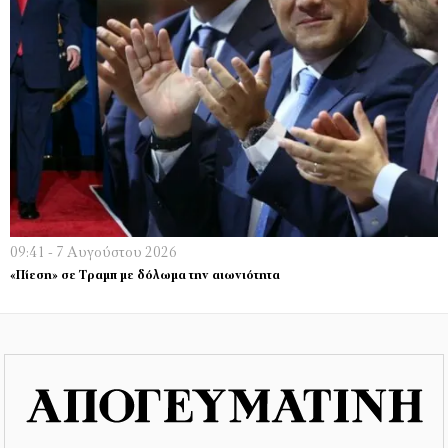
09:41 - 7 Αυγούστου 2026
«Πίεση» σε Τραμπ με δόλωμα την αιωνιότητα