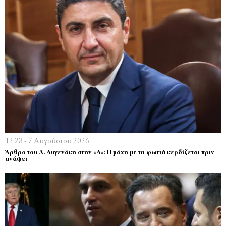
12:23 - 7 Αυγούστου 2026
Άρθρο του Λ. Αυγενάκη στην «Α»: Η μάχη με τη φωτιά κερδίζεται πριν
ανάψει