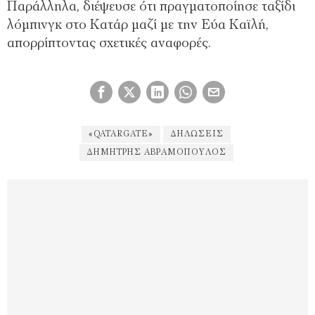
Παράλληλα, διέψευσε ότι πραγματοποίησε ταξίδι
λόμπινγκ στο Κατάρ μαζί με την Εύα Καϊλή,
απορρίπτοντας σχετικές αναφορές.
«QATARGATE»
ΔΗΛΏΣΕΙΣ
ΔΗΜΉΤΡΗΣ ΑΒΡΑΜΌΠΟΥΛΟΣ