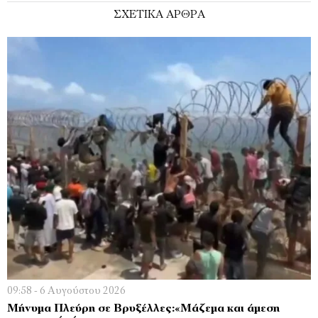
ΣΧΕΤΙΚΑ ΑΡΘΡΑ
09:58 - 6 Αυγούστου 2026
Μήνυμα Πλεύρη σε Βρυξέλλες:«Μάζεμα και άμεση