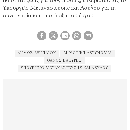
ποιότητα ζωής για τους πολίτες, ευχαριστώντας το
Υπουργείο Μετανάστευσης και Ασύλου για τη
συνεργασία και τη στήριξη του έργου.
ΔΗΜΟΣ ΑΘΗΝΑΊΩΝ
ΔΗΜΟΤΙΚΉ ΑΣΤΥΝΟΜΊΑ
ΘΆΝΟΣ ΠΛΕΎΡΗΣ
ΥΠΟΥΡΓΕΊΟ ΜΕΤΑΝΆΣΤΕΥΣΗΣ ΚΑΙ ΑΣΎΛΟΥ