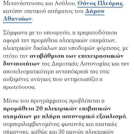
Μετανάστευσης και Ασύλου,
Θάνος Πλεύρης
,
κατόπιν σχετικού αιτήματος του
Δήμου
Αθηναίων
.
Σύμφωνα με το υπουργείο, η χρηματοδότηση
αφορά την προμήθεια ηλεκτρικών οχημάτων,
ηλεκτρικών δικύκλων και υποδομών φόρτισης, με
στόχο την
αναβάθμιση των επιχειρησιακών
δυνατοτήτων
της Δημοτικής Αστυνομίας και την
αποτελεσματικότερη ανταπόκρισή της στις
αυξημένες ανάγκες που αντιμετωπίζει η
πρωτεύουσα.
Μέσω του προγράμματος προβλέπεται η
προμήθεια 20 ηλεκτρικών επιβατικών
οχημάτων με πλήρη αστυνομικό εξοπλισμό
,
συμπεριλαμβανομένης φωτεινής και ηχητικής
σήμανσης, καθώς και 30 αμιγώς ηλεκτρικών