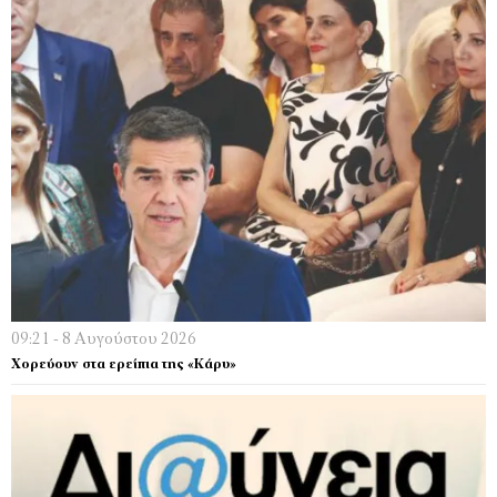
09:21 - 8 Αυγούστου 2026
Χορεύουν στα ερείπια της «Κάρυ»