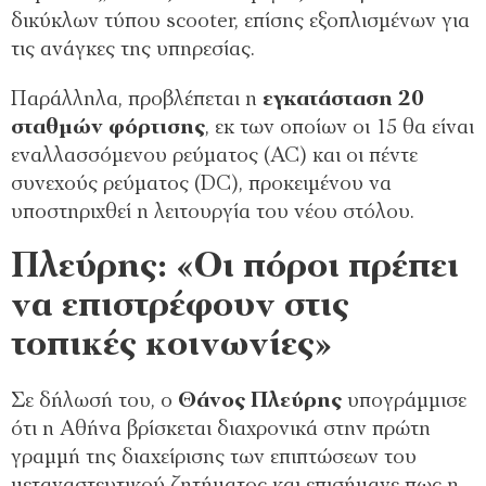
δικύκλων τύπου scooter, επίσης εξοπλισμένων για
τις ανάγκες της υπηρεσίας.
Παράλληλα, προβλέπεται η
εγκατάσταση 20
σταθμών φόρτισης
, εκ των οποίων οι 15 θα είναι
εναλλασσόμενου ρεύματος (AC) και οι πέντε
συνεχούς ρεύματος (DC), προκειμένου να
υποστηριχθεί η λειτουργία του νέου στόλου.
Πλεύρης: «Οι πόροι πρέπει
να επιστρέφουν στις
τοπικές κοινωνίες»
Σε δήλωσή του, ο
Θάνος Πλεύρης
υπογράμμισε
ότι η Αθήνα βρίσκεται διαχρονικά στην πρώτη
γραμμή της διαχείρισης των επιπτώσεων του
μεταναστευτικού ζητήματος και επισήμανε πως η