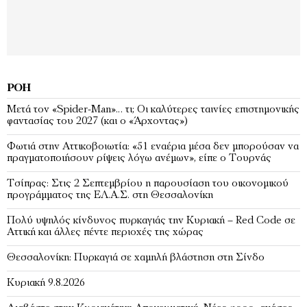
ΡΟΉ
Μετά τον «Spider-Man»… τι; Oι καλύτερες ταινίες επιστημονικής
φαντασίας του 2027 (και ο «Άρχοντας»)
Φωτιά στην Αττικοβοιωτία: «51 εναέρια μέσα δεν μπορούσαν να
πραγματοποιήσουν ρίψεις λόγω ανέμων», είπε ο Τουρνάς
Τσίπρας: Στις 2 Σεπτεμβρίου η παρουσίαση του οικονομικού
προγράμματος της ΕΛ.Α.Σ. στη Θεσσαλονίκη
Πολύ υψηλός κίνδυνος πυρκαγιάς την Κυριακή – Red Code σε
Αττική και άλλες πέντε περιοχές της χώρας
Θεσσαλονίκη: Πυρκαγιά σε χαμηλή βλάστηση στη Σίνδο
Κυριακή 9.8.2026