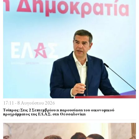
17:11 - 8 Αυγούστου 2026
Τσίπρας: Στις 2 Σεπτεμβρίου η παρουσίαση του οικονομικού
προγράμματος της ΕΛ.Α.Σ. στη Θεσσαλονίκη