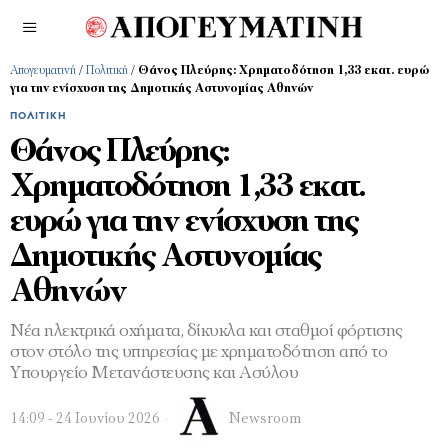
Απογευματινή
/
Πολιτική
/
Θάνος Πλεύρης: Χρηματοδότηση 1,33 εκατ. ευρώ
για την ενίσχυση της Δημοτικής Αστυνομίας Αθηνών
ΠΟΛΙΤΙΚΉ
Θάνος Πλεύρης:
Χρηματοδότηση 1,33 εκατ.
ευρώ για την ενίσχυση της
Δημοτικής Αστυνομίας
Αθηνών
Νέα ηλεκτρικά οχήματα, δίκυκλα και σταθμοί φόρτισης
στον στόλο της υπηρεσίας με χρηματοδότηση από το
Υπουργείο Μετανάστευσης και Ασύλου
14:09 - 24 Ιουνίου 2026
Newsroom