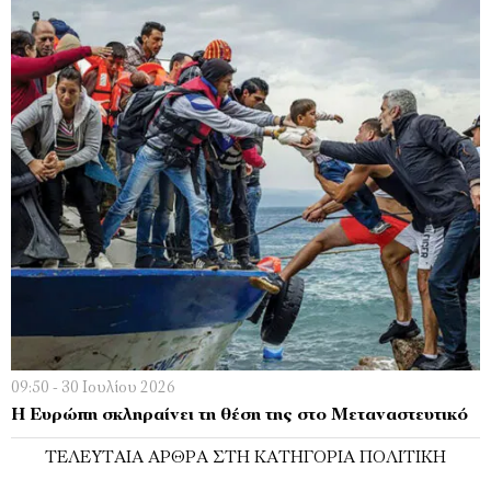
09:50 - 30 Ιουλίου 2026
Η Ευρώπη σκληραίνει τη θέση της στο Μεταναστευτικό
ΤΕΛΕΥΤΑΊΑ ΆΡΘΡΑ ΣΤΗ ΚΑΤΗΓΟΡΊΑ ΠΟΛΙΤΙΚΉ