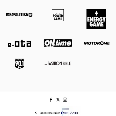
© - iapogevmatini.gr