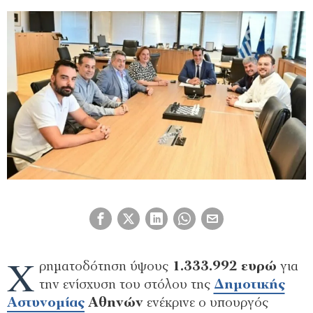
Χ
ρηματοδότηση ύψους
1.333.992 ευρώ
για
την ενίσχυση του στόλου της
Δημοτικής
Αστυνομίας
Αθηνών
ενέκρινε ο υπουργός