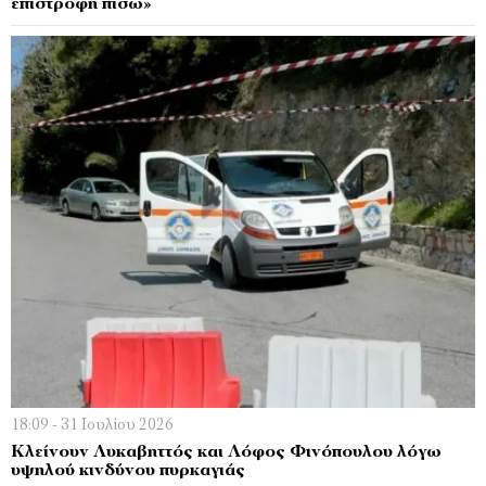
επιστροφή πίσω»
18:09 - 31 Ιουλίου 2026
Κλείνουν Λυκαβηττός και Λόφος Φινόπουλου λόγω
υψηλού κινδύνου πυρκαγιάς