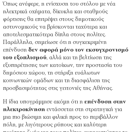
Όπως ανέφερε, η ενίσχυση του στόλου με νέα
ηλεκτρικά οχήματα, δίκυκλα και σταθμούς
φόρτισης θα επιτρέψει στους δημοτικούς
αστυνομικούς να βρίσκονται ταχύτερα και
αποτελεσματικότερα δίπλα στους πολίτες.
Παράλληλα, σημείωσε ότι η συγκεκριμένη
επένδυση
δεν αφορά μόνο τον εκσυγχρονισμό
του εξοπλισμού
, αλλά και τη βελτίωση της
εξυπηρέτησης των κατοίκων, την προστασία του
δημόσιου χώρου, τη στήριξη ευάλωτων
κοινωνικών ομάδων και τη διασφάλιση της
προσβασιμότητας στις γειτονιές της Αθήνας.
Η ίδια υπογράμμισε ακόμη ότι η
επένδυση στην
ηλεκτροκίνηση
εντάσσεται στη στρατηγική για
μια πιο βιώσιμη και φιλική προς το περιβάλλον
πόλη, με λιγότερους ρύπους και καλύτερη