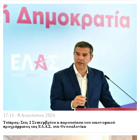
17:11 - 8 Αυγούστου 2026
Τσίπρας: Στις 2 Σεπτεμβρίου η παρουσίαση του οικονομικού
προγράμματος της ΕΛ.Α.Σ. στη Θεσσαλονίκη