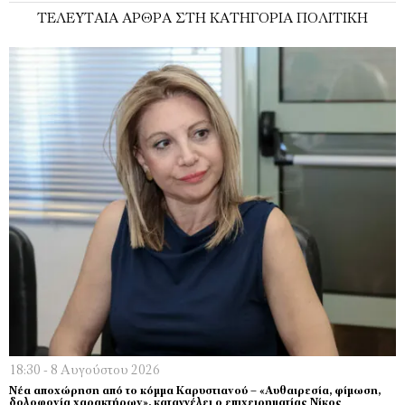
ΤΕΛΕΥΤΑΊΑ ΆΡΘΡΑ ΣΤΗ ΚΑΤΗΓΟΡΊΑ ΠΟΛΙΤΙΚΉ
18:30 - 8 Αυγούστου 2026
Νέα αποχώρηση από το κόμμα Καρυστιανού – «Αυθαιρεσία, φίμωση,
δολοφονία χαρακτήρων», καταγγέλει ο επιχειρηματίας Νίκος