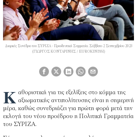
Διαρκές Συνέδριο του ΣΥΡΙΖΑ - Προοδευτική Συμμαχία. Σάββατο 2 Σεπτεμβρίου 2023
(ΓΙΩΡΓΟΣ ΚΟΝΤΑΡΙΝΗΣ / EUROKINISSI)
Κ
αθοριστική για τις εξελίξεις στο κόμμα της
αξιωματικής αντιπολίτευσης είναι η σημερινή
μέρα, καθώς συνεδριάζει για πρώτη φορά μετά την
εκλογή του νέου προέδρου η Πολιτική Γραμματεία
του ΣΥΡΙΖΑ.