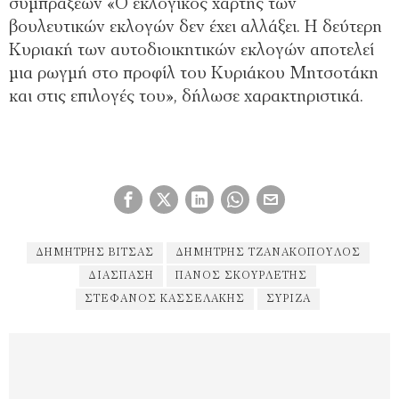
συμπράξεων «Ο εκλογικός χάρτης των
βουλευτικών εκλογών δεν έχει αλλάξει. Η δεύτερη
Κυριακή των αυτοδιοικητικών εκλογών αποτελεί
μια ρωγμή στο προφίλ του Κυριάκου Μητσοτάκη
και στις επιλογές του», δήλωσε χαρακτηριστικά.
ΔΗΜΉΤΡΗΣ ΒΊΤΣΑΣ
ΔΗΜΗΤΡΗΣ ΤΖΑΝΑΚΌΠΟΥΛΟΣ
ΔΙΆΣΠΑΣΗ
ΠΆΝΟΣ ΣΚΟΥΡΛΕΤΗΣ
ΣΤΈΦΑΝΟΣ ΚΑΣΣΕΛΆΚΗΣ
ΣΥΡΙΖΑ