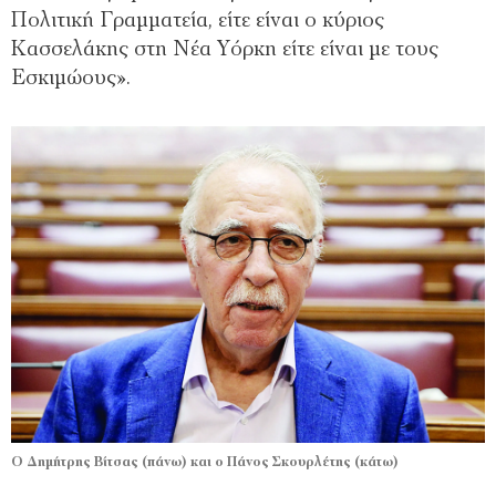
Πολιτική Γραμματεία, είτε είναι ο κύριος
Κασσελάκης στη Νέα Υόρκη είτε είναι με τους
Εσκιμώους».
Ο Δημήτρης Βίτσας (πάνω) και ο Πάνος Σκουρλέτης (κάτω)