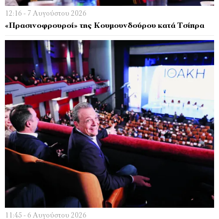
12:16 - 7 Αυγούστου 2026
«Πρασινοφρουροί» της Κουμουνδούρου κατά Τσίπρα
11:45 - 6 Αυγούστου 2026