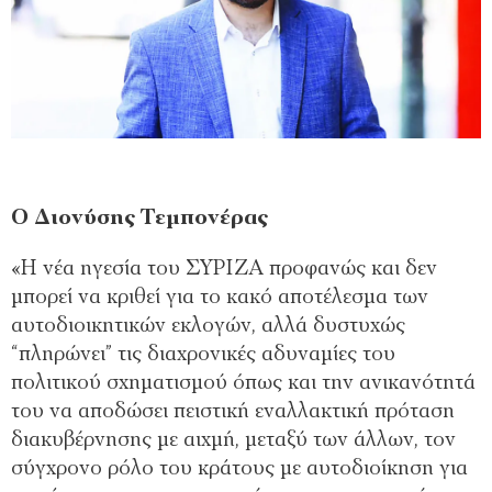
Ο Διονύσης Τεμπονέρας
«Η νέα ηγεσία του ΣΥΡΙΖΑ προφανώς και δεν
μπορεί να κριθεί για το κακό αποτέλεσμα των
αυτοδιοικητικών εκλογών, αλλά δυστυχώς
“πληρώνει” τις διαχρονικές αδυναμίες του
πολιτικού σχηματισμού όπως και την ανικανότητά
του να αποδώσει πειστική εναλλακτική πρόταση
διακυβέρνησης με αιχμή, μεταξύ των άλλων, τον
σύγχρονο ρόλο του κράτους με αυτοδιοίκηση για