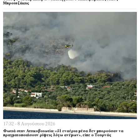
Μπρουτζάκης
17:32 - 8 Αυγούστου 2026
Φωτιά στην Αττικοβοιωτία: «51 εναέρια μέσα δεν μπορούσαν να
πραγματοποιήσουν ρίψεις λόγω ανέμων», είπε ο Τουρνάς