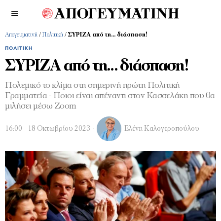
Απογευματινή
/
Πολιτική
/
ΣΥΡΙΖΑ από τη… διάσπαση!
ΠΟΛΙΤΙΚΉ
ΣΥΡΙΖΑ από τη… διάσπαση!
Πολεμικό το κλίμα στη σημερινή πρώτη Πολιτική
Γραμματεία - Ποιοι είναι απέναντι στον Κασσελάκη που θα
μιλήσει μέσω Zoom
16:00 - 18 Οκτωβρίου 2023
Ελένη Καλογεροπούλου