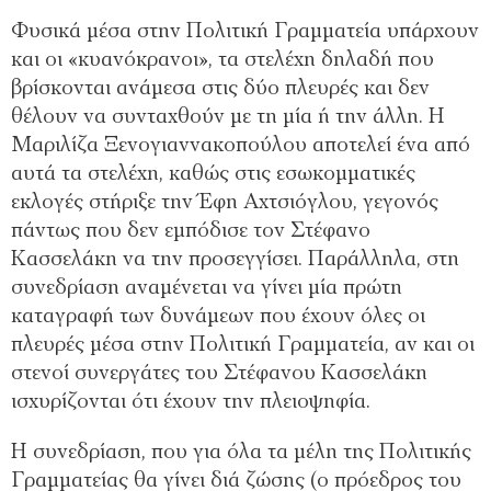
Φυσικά μέσα στην Πολιτική Γραμματεία υπάρχουν
και οι «κυανόκρανοι», τα στελέχη δηλαδή που
βρίσκονται ανάμεσα στις δύο πλευρές και δεν
θέλουν να συνταχθούν με τη μία ή την άλλη. Η
Μαριλίζα Ξενογιαννακοπούλου αποτελεί ένα από
αυτά τα στελέχη, καθώς στις εσωκομματικές
εκλογές στήριξε την Έφη Αχτσιόγλου, γεγονός
πάντως που δεν εμπόδισε τον Στέφανο
Κασσελάκη να την προσεγγίσει. Παράλληλα, στη
συνεδρίαση αναμένεται να γίνει μία πρώτη
καταγραφή των δυνάμεων που έχουν όλες οι
πλευρές μέσα στην Πολιτική Γραμματεία, αν και οι
στενοί συνεργάτες του Στέφανου Κασσελάκη
ισχυρίζονται ότι έχουν την πλειοψηφία.
Η συνεδρίαση, που για όλα τα μέλη της Πολιτικής
Γραμματείας θα γίνει διά ζώσης (ο πρόεδρος του