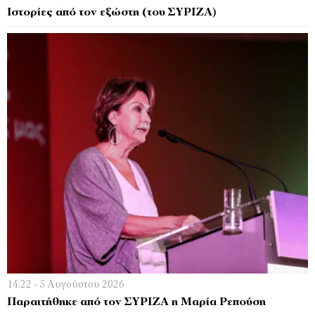
Ιστορίες από τον εξώστη (του ΣΥΡΙΖΑ)
14:22 - 5 Αυγούστου 2026
Παραιτήθηκε από τον ΣΥΡΙΖΑ η Μαρία Ρεπούση