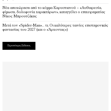
Νέα αποχώρηση από το κόμμα Καρυστιανού – «Αυθαιρεσία,
φίμωση, δολοφονία χαρακτήρων», καταγγέλει ο επιχειρηματίας
Νίκος Μπρουτζάκης
Μετά τον «Spider-Man»… τι; Oι καλύτερες ταινίες επιστημονικής
φαντασίας του 2027 (και ο «Άρχοντας»)
Περισσότερες Ειδήσεις