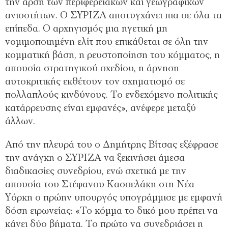
την άρση των περιφερειακών και γεωγραφικών
ανισοτήτων. Ο ΣΥΡΙΖΑ αποτυγχάνει πια σε όλα τα
επίπεδα. Ο αρχηγισμός μια ηγετική μη
νομιμοποιημένη ελίτ που επικάθεται σε όλη την
κομματική βάση, η ρευστοποίηση του κόμματος, η
απουσία στρατηγικού σχεδίου, η άρνηση
αυτοκριτικής εκθέτουν τον σχηματισμό σε
πολλαπλούς κινδύνους. Το ενδεχόμενο πολιτικής
κατάρρευσης είναι εμφανές», ανέφερε μεταξύ
άλλων.
Από την πλευρά του ο Δημήτρης Βίτσας εξέφρασε
την ανάγκη ο ΣΥΡΙΖΑ να ξεκινήσει άμεσα
διαδικασίες συνεδρίου, ενώ σχετικά με την
απουσία του Στέφανου Κασσελάκη στη Νέα
Υόρκη ο πρώην υπουργός υπογράμμισε με εμφανή
δόση ειρωνείας: «Το κόμμα το δικό μου πρέπει να
κάνει δύο βήματα. Το πρώτο να συνεδριάσει η