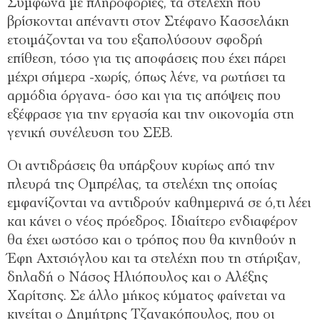
Σύμφωνα με πληροφορίες, τα στελέχη που
βρίσκονται απέναντι στον Στέφανο Κασσελάκη
ετοιμάζονται να του εξαπολύσουν σφοδρή
επίθεση, τόσο για τις αποφάσεις που έχει πάρει
μέχρι σήμερα -χωρίς, όπως λένε, να ρωτήσει τα
αρμόδια όργανα- όσο και για τις απόψεις που
εξέφρασε για την εργασία και την οικονομία στη
γενική συνέλευση του ΣΕΒ.
Οι αντιδράσεις θα υπάρξουν κυρίως από την
πλευρά της Ομπρέλας, τα στελέχη της οποίας
εμφανίζονται να αντιδρούν καθημερινά σε ό,τι λέει
και κάνει ο νέος πρόεδρος. Ιδιαίτερο ενδιαφέρον
θα έχει ωστόσο και ο τρόπος που θα κινηθούν η
Έφη Αχτσιόγλου και τα στελέχη που τη στήριξαν,
δηλαδή ο Νάσος Ηλιόπουλος και ο Αλέξης
Χαρίτσης. Σε άλλο μήκος κύματος φαίνεται να
κινείται ο Δημήτρης Τζανακόπουλος, που οι