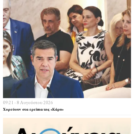
09:21 - 8 Αυγούστου 2026
Χορεύουν στα ερείπια της «Κάρυ»