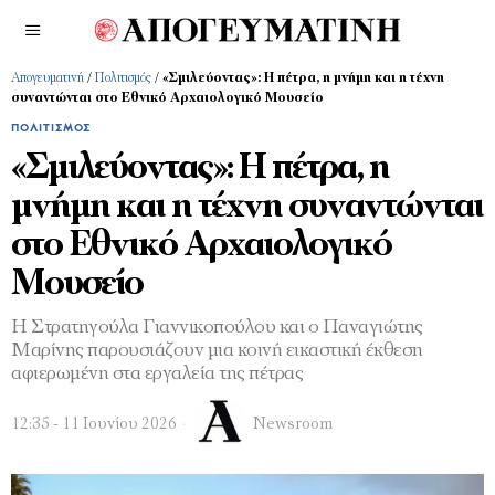
Απογευματινή
/
Πολιτισμός
/
«Σμιλεύοντας»: Η πέτρα, η μνήμη και η τέχνη
συναντώνται στο Εθνικό Αρχαιολογικό Μουσείο
ΠΟΛΙΤΙΣΜΌΣ
«Σμιλεύοντας»: Η πέτρα, η
μνήμη και η τέχνη συναντώνται
στο Εθνικό Αρχαιολογικό
Μουσείο
Η Στρατηγούλα Γιαννικοπούλου και ο Παναγιώτης
Μαρίνης παρουσιάζουν μια κοινή εικαστική έκθεση
αφιερωμένη στα εργαλεία της πέτρας
12:35 - 11 Ιουνίου 2026
Newsroom