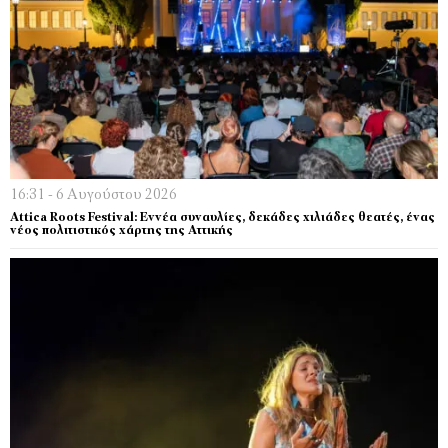
16:31 - 6 Αυγούστου 2026
Attica Roots Festival: Εννέα συναυλίες, δεκάδες χιλιάδες θεατές, ένας
νέος πολιτιστικός χάρτης της Αττικής