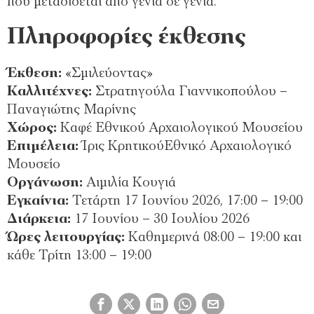
που μεταδίδεται από γενιά σε γενιά.
Πληροφορίες έκθεσης
Έκθεση:
«Σμιλεύοντας»
Καλλιτέχνες:
Στρατηγούλα Γιαννικοπούλου –
Παναγιώτης Μαρίνης
Χώρος:
Καφέ Εθνικού Αρχαιολογικού Μουσείου
Επιμέλεια:
Ίρις ΚρητικούΕθνικό Αρχαιολογικό
Μουσείο
Οργάνωση:
Αιμιλία Κουγιά
Εγκαίνια:
Τετάρτη 17 Ιουνίου 2026, 17:00 – 19:00
Διάρκεια:
17 Ιουνίου – 30 Ιουλίου 2026
Ώρες λειτουργίας:
Καθημερινά 08:00 – 19:00 και
κάθε Τρίτη 13:00 – 19:00