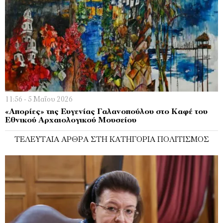
11:56 - 5 Μαΐου 2026
«Απορίες» της Ευγενίας Γαλανοπούλου στο Καφέ του
Εθνικού Αρχαιολογικού Μουσείου
ΤΕΛΕΥΤΑΊΑ ΆΡΘΡΑ ΣΤΗ ΚΑΤΗΓΟΡΊΑ ΠΟΛΙΤΙΣΜΌΣ