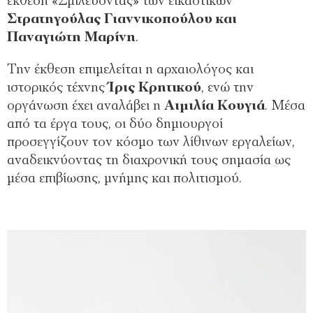
έκθεση «Σμιλεύοντας» των εικαστικών
Στρατηγούλας Γιαννικοπούλου και
Παναγιώτη Μαρίνη
.
Την έκθεση επιμελείται η αρχαιολόγος και
ιστορικός τέχνης
Ίρις Κρητικού
, ενώ την
οργάνωση έχει αναλάβει η
Αιμιλία Κουγιά
. Μέσα
από τα έργα τους, οι δύο δημιουργοί
προσεγγίζουν τον κόσμο των λίθινων εργαλείων,
αναδεικνύοντας τη διαχρονική τους σημασία ως
μέσα επιβίωσης, μνήμης και πολιτισμού.