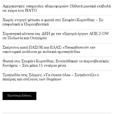
Αμερικανικές υπηρεσίες πληροφοριών: Πιθανή ρωσική εισβολή
σε χώρα του ΝΑΤΟ
Χωρίς ενεργό μέτωπο η φωτιά στο Στεφάνι Κορινθίας – Σε
επιφυλακή η Πυροσβεστική
Στρατηγική κίνηση της ΔΕΗ με την εξαγορά έργων ΑΠΕ 2 GW
σε Πολωνία και Ουγγαρία
Σκέρτσος κατά ΠΑΣΟΚ και ΕΛΑΣ: «Υποκαθιστούν την
οικονομική ανάλυση με πολιτική προπαγάνδα»
Φωτιά στο Στεφάνι Κορινθίας: Ενισχύθηκαν οι πυροσβεστικές
δυνάμεις – Στη μάχη 11 εναέρια μέσα
Τραγωδία στις Σέρρες: «Τα έχασα όλα» – Συγκλονίζει ο
πατέρας και σύζυγος των θυμάτων
Περισσότερες Ειδήσεις