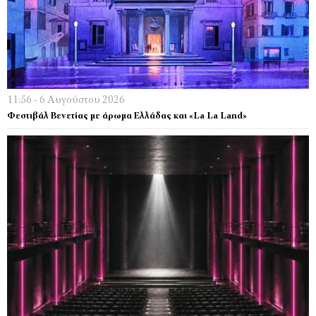
11:56 - 6 Αυγούστου 2026
Φεστιβάλ Βενετίας με άρωμα Ελλάδας και «La La Land»