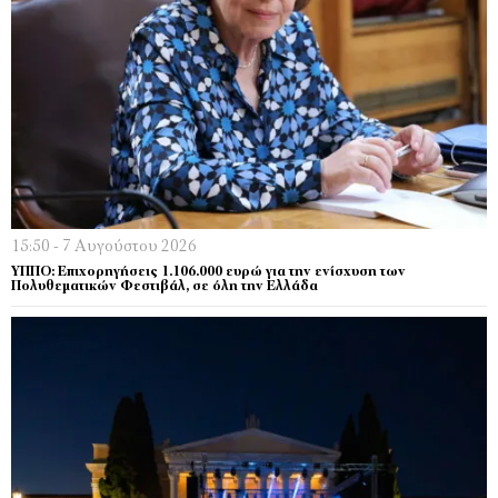
15:50 - 7 Αυγούστου 2026
ΥΠΠΟ: Επιχορηγήσεις 1.106.000 ευρώ για την ενίσχυση των
Πολυθεματικών Φεστιβάλ, σε όλη την Ελλάδα