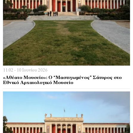
11:02 - 10 Ιουνίου 2026
«Αθέατο Μουσείο»: Ο “Μαστιγωμένος” Σάτυρος στο
Εθνικό Αρχαιολογικό Μουσείο