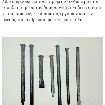
λίθινα προσωπεία του, στρέφει το ενδιαφέρον του
στα ίδια τα μέσα της δημιουργίας, αναδεικνύοντας
τη σημασία της χειροποίητης εργασίας και της
σχέσης του ανθρώπου με την πρώτη ύλη.