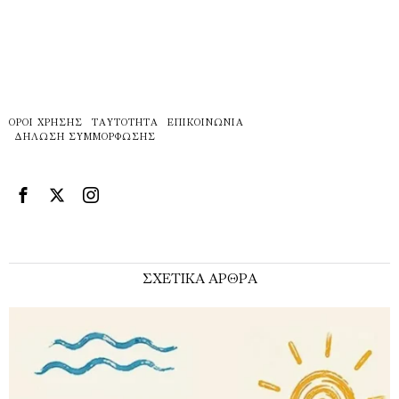
ΌΡΟΙ ΧΡΉΣΗΣ
ΤΑΥΤΌΤΗΤΑ
ΕΠΙΚΟΙΝΩΝΊΑ
ΔΉΛΩΣΗ ΣΥΜΜΌΡΦΩΣΗΣ
ΣΧΕΤΙΚΑ ΑΡΘΡΑ