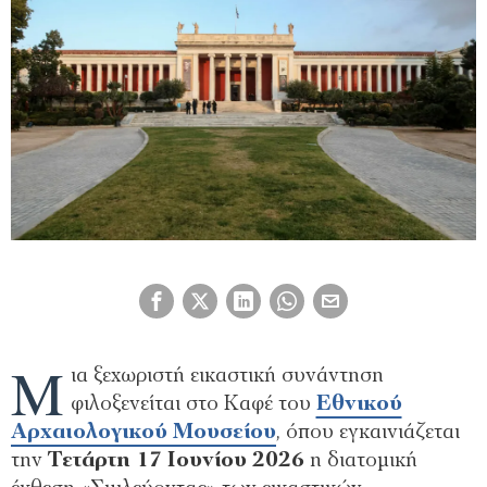
Μ
ια ξεχωριστή εικαστική συνάντηση
φιλοξενείται στο Καφέ του
Εθνικού
Αρχαιολογικού Μουσείου
, όπου εγκαινιάζεται
την
Τετάρτη 17 Ιουνίου 2026
η διατομική