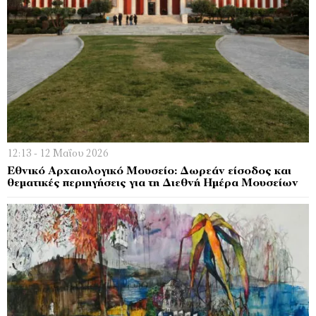
12:13 - 12 Μαΐου 2026
Εθνικό Αρχαιολογικό Μουσείο: Δωρεάν είσοδος και
θεματικές περιηγήσεις για τη Διεθνή Ημέρα Μουσείων