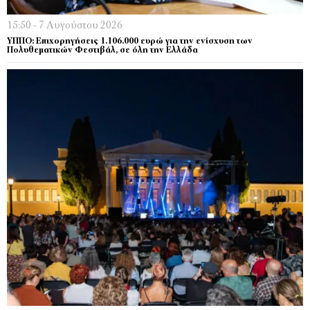
15:50 - 7 Αυγούστου 2026
ΥΠΠΟ: Επιχορηγήσεις 1.106.000 ευρώ για την ενίσχυση των
Πολυθεματικών Φεστιβάλ, σε όλη την Ελλάδα