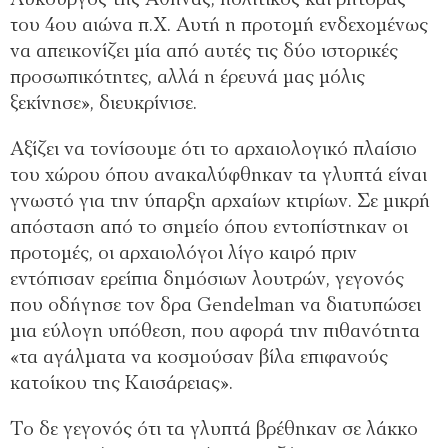
Λυκούργος της Αθήνας, πολιτικός και ρήτορας
του 4ου αιώνα π.Χ. Αυτή η προτομή ενδεχομένως
να απεικονίζει μία από αυτές τις δύο ιστορικές
προσωπικότητες, αλλά η έρευνά μας μόλις
ξεκίνησε», διευκρίνισε.
Αξίζει να τονίσουμε ότι το αρχαιολογικό πλαίσιο
του χώρου όπου ανακαλύφθηκαν τα γλυπτά είναι
γνωστό για την ύπαρξη αρχαίων κτιρίων. Σε μικρή
απόσταση από το σημείο όπου εντοπίστηκαν οι
προτομές, οι αρχαιολόγοι λίγο καιρό πριν
εντόπισαν ερείπια δημόσιων λουτρών, γεγονός
που οδήγησε τον δρα Gendelman να διατυπώσει
μια εύλογη υπόθεση, που αφορά την πιθανότητα
«τα αγάλματα να κοσμούσαν βίλα επιφανούς
κατοίκου της Καισάρειας».
Το δε γεγονός ότι τα γλυπτά βρέθηκαν σε λάκκο