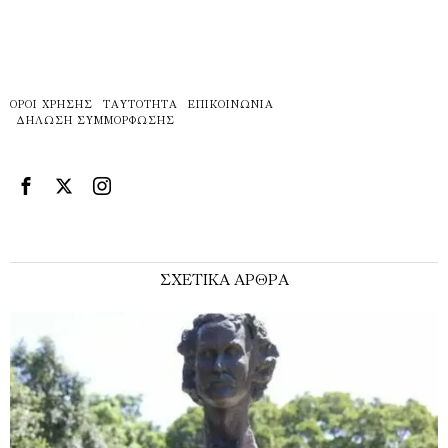
ΌΡΟΙ ΧΡΉΣΗΣ
ΤΑΥΤΌΤΗΤΑ
ΕΠΙΚΟΙΝΩΝΊΑ
ΔΉΛΩΣΗ ΣΥΜΜΌΡΦΩΣΗΣ
ΣΧΕΤΙΚΑ ΑΡΘΡΑ