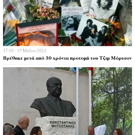
17:10 - 19 Μαΐου 2025
Βρέθηκε μετά από 30 χρόνια προτομή του Τζιμ Μόρισον