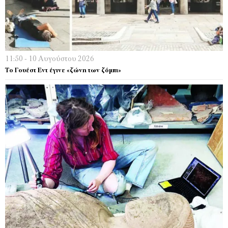
11:50 - 10 Αυγούστου 2026
Το Γουέστ Εντ έγινε «ζώνη των ζόμπι»