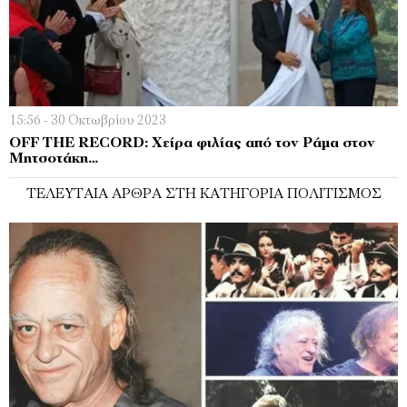
15:56 - 30 Οκτωβρίου 2023
OFF THE RECORD: Χείρα φιλίας από τον Ράμα στον
Μητσοτάκη…
ΤΕΛΕΥΤΑΊΑ ΆΡΘΡΑ ΣΤΗ ΚΑΤΗΓΟΡΊΑ ΠΟΛΙΤΙΣΜΌΣ