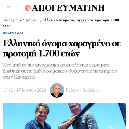
Απογευματινή
/
Πολιτισμός
/
Ελληνικό όνομα χαραγμένο σε προτομή 1.700
ετών
ΠΟΛΙΤΙΣΜΌΣ
Ελληνικό όνομα χαραγμένο σε
προτομή 1.700 ετών
Ένα από τα πιο αινιγματικά αρχαιολογικά ευρήματα
βρέθηκε σε πυθμένα ρωμαϊκού-βυζαντινού πατητηριού
στην Καισάρεια
13:42 - 17 Ιουνίου 2026
Γιώργος Βαϊλάκης