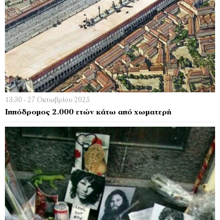
13:30 - 27 Οκτωβρίου 2025
Ιππόδρομος 2.000 ετών κάτω από χωματερή