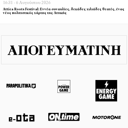
16:31 - 6 Αυγούστου 2026
Attica Roots Festival: Εννέα συναυλίες, δεκάδες χιλιάδες θεατές, ένας
νέος πολιτιστικός χάρτης της Αττικής