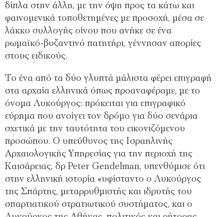
δίπλα στην άλλη, με την όψη προς τα κάτω και
φαινομενικά τοποθετημένες με προσοχή, μέσα σε
λάκκο συλλογής οίνου που ανήκε σε ένα
ρωμαϊκό-βυζαντινό πατητήρι, γέννησαν απορίες
στους ειδικούς.
Το ένα από τα δύο γλυπτά μάλιστα φέρει επιγραφή
στα αρχαία ελληνικά όπως προαναφέραμε, με το
όνομα Λυκούργος: πρόκειται για επιγραφικό
εύρημα που ανοίγει τον δρόμο για δύο σενάρια
σχετικά με την ταυτότητα του εικονιζόμενου
προσώπου. Ο υπεύθυνος της Ισραηλινής
Αρχαιολογικής Υπηρεσίας για την περιοχή της
Καισάρειας, δρ Peter Gendelman, υπενθύμισε ότι
στην ελληνική ιστορία «υφίσταντο ο Λυκούργος
της Σπάρτης, μεταρρυθμιστής και ιδρυτής του
σπαρτιατικού στρατιωτικού συστήματος, και ο