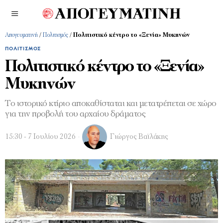
Απογευματινή
/
Πολιτισμός
/
Πολιτιστικό κέντρο το «Ξενία» Μυκηνών
ΠΟΛΙΤΙΣΜΌΣ
Πολιτιστικό κέντρο το «Ξενία»
Μυκηνών
Το ιστορικό κτίριο αποκαθίσταται και μετατρέπεται σε χώρο
για την προβολή του αρχαίου δράματος
15:30 - 7 Ιουλίου 2026
Γιώργος Βαϊλάκης