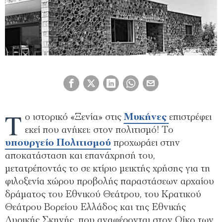
Τ
ο ιστορικό «Ξενία» στις
Μυκήνες
επιστρέφει
εκεί που ανήκει: στον πολιτισμό! Το
υπουργείο Πολιτισμού
προχωράει στην
αποκατάσταση και επανάχρησή του,
μετατρέποντάς το σε κτίριο μεικτής χρήσης για τη
φιλοξενία χώρου προβολής παραστάσεων αρχαίου
δράματος του Εθνικού Θεάτρου, του Κρατικού
Θεάτρου Βορείου Ελλάδος και της Εθνικής
Λυρικής Σκηνής, που αναφέρονται στον Οίκο των