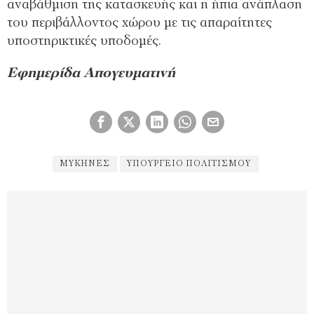
αναβάθμιση της κατασκευής και η ήπια ανάπλαση
του περιβάλλοντος χώρου με τις απαραίτητες
υποστηρικτικές υποδομές.
Εφημερίδα Απογευματινή
ΜΥΚΗΝΕΣ
ΥΠΟΥΡΓΕΊΟ ΠΟΛΙΤΙΣΜΟΎ