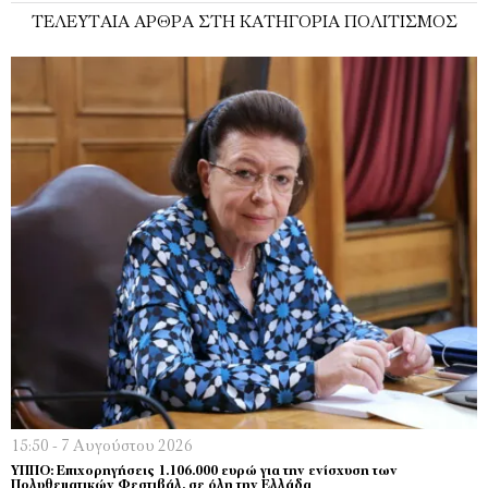
ΤΕΛΕΥΤΑΊΑ ΆΡΘΡΑ ΣΤΗ ΚΑΤΗΓΟΡΊΑ ΠΟΛΙΤΙΣΜΌΣ
15:50 - 7 Αυγούστου 2026
ΥΠΠΟ: Επιχορηγήσεις 1.106.000 ευρώ για την ενίσχυση των
Πολυθεματικών Φεστιβάλ, σε όλη την Ελλάδα