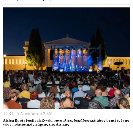
16:31 - 6 Αυγούστου 2026
Attica Roots Festival: Εννέα συναυλίες, δεκάδες χιλιάδες θεατές, ένας
νέος πολιτιστικός χάρτης της Αττικής