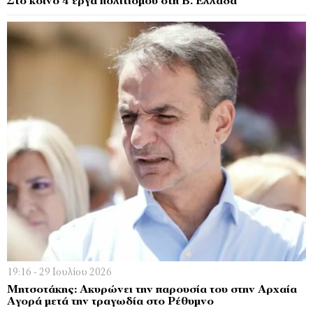
Στο κοινό 4 έργα πολιτισμού στη Β. Ελλάδα
19:16 - 29 Ιουλίου 2026
Μητσοτάκης: Ακυρώνει την παρουσία του στην Αρχαία
Αγορά μετά την τραγωδία στο Ρέθυμνο