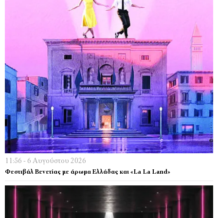
11:56 - 6 Αυγούστου 2026
Φεστιβάλ Βενετίας με άρωμα Ελλάδας και «La La Land»