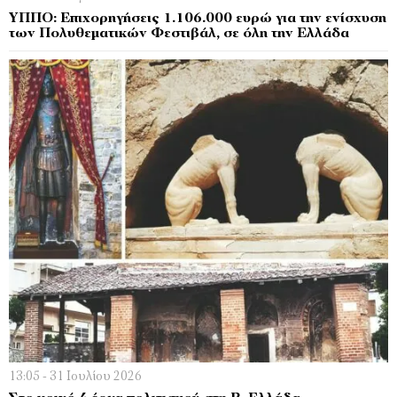
ΥΠΠΟ: Επιχορηγήσεις 1.106.000 ευρώ για την ενίσχυση
των Πολυθεματικών Φεστιβάλ, σε όλη την Ελλάδα
13:05 - 31 Ιουλίου 2026