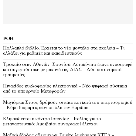
ΡΟΉ
Πολλαπλό βιβλίο: Έρχεται το νέο μοντέλο στα σχολεία – Τι
αλλάζει για μαθητές και εκπαιδευτικούς
Τροχαίο στην Αθηνών–Σουνίου: Αυτοκίνητο έκανε αναστροφή
και συγκρούστηκε με μηχανή της ΔΙΑΣ – Δύο αστυνομικοί
τραυματίες
Πινακίδες κυκλοφορίας ηλεκτρονικά – Νέο ψηφιακό σύστημα
από το υπουργείο Μεταφορών
Μαγιόρκα: Στους δρόμους οι κάτοικοι κατά του υπερτουρισμού
– Κύμα διαμαρτυριών σε όλη την Ευρώπη
Κλιμακώνεται η κόντρα Ισπανίας – Ιταλίας για το
μεταναστευτικό: Αμοιβαίοι συνοριακοί έλεγχοι
Μαζική έξοδος αδειούχων: Γεμάτα λιμάνια και ΚΤΕΛ –