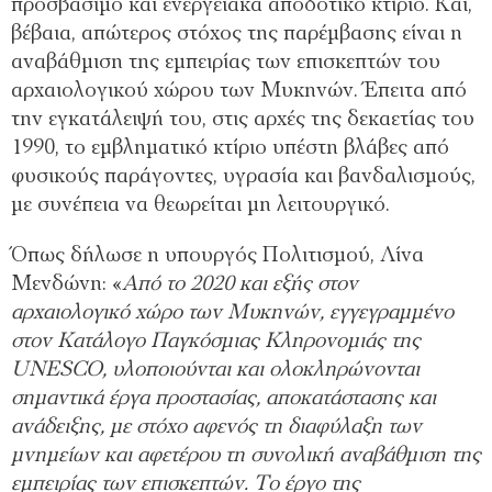
προσβάσιμο και ενεργειακά αποδοτικό κτίριο. Και,
βέβαια, απώτερος στόχος της παρέμβασης είναι η
αναβάθμιση της εμπειρίας των επισκεπτών του
αρχαιολογικού χώρου των Μυκηνών. Έπειτα από
την εγκατάλειψή του, στις αρχές της δεκαετίας του
1990, το εμβληματικό κτίριο υπέστη βλάβες από
φυσικούς παράγοντες, υγρασία και βανδαλισμούς,
με συνέπεια να θεωρείται μη λειτουργικό.
Όπως δήλωσε η υπουργός Πολιτισμού, Λίνα
Μενδώνη: «
Από το 2020 και εξής στον
αρχαιολογικό χώρο των Μυκηνών, εγγεγραμμένο
στον Κατάλογο Παγκόσμιας Κληρονομιάς της
UNESCO, υλοποιούνται και ολοκληρώνονται
σημαντικά έργα προστασίας, αποκατάστασης και
ανάδειξης, με στόχο αφενός τη διαφύλαξη των
μνημείων και αφετέρου τη συνολική αναβάθμιση της
εμπειρίας των επισκεπτών. Το έργο της