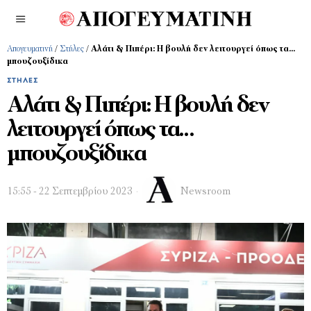
Απογευματινή
/
Στήλες
/
Αλάτι & Πιπέρι: Η βουλή δεν λειτουργεί όπως τα…
μπουζουξίδικα
ΣΤΉΛΕΣ
Αλάτι & Πιπέρι: Η βουλή δεν
λειτουργεί όπως τα…
μπουζουξίδικα
15:55 - 22 Σεπτεμβρίου 2023
Newsroom