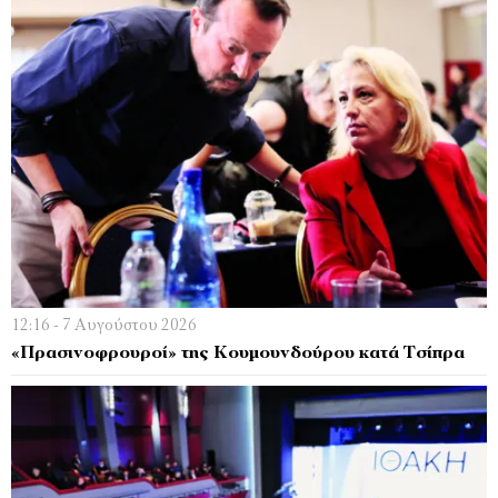
12:16 - 7 Αυγούστου 2026
«Πρασινοφρουροί» της Κουμουνδούρου κατά Τσίπρα