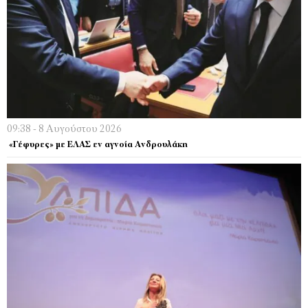
09:38 - 8 Αυγούστου 2026
«Γέφυρες» με ΕΛΑΣ εν αγνοία Ανδρουλάκη