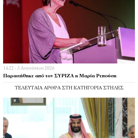
14:22 - 5 Αυγούστου 2026
Παραιτήθηκε από τον ΣΥΡΙΖΑ η Μαρία Ρεπούση
ΤΕΛΕΥΤΑΊΑ ΆΡΘΡΑ ΣΤΗ ΚΑΤΗΓΟΡΊΑ ΣΤΉΛΕΣ