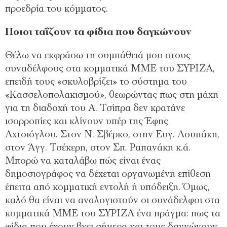
προεδρία του κόμματος.
Ποιοι ταΐζουν τα φίδια που δαγκώνουν
Θέλω να εκφράσω τη συμπάθειά μου στους
συναδέλφους στα κομματικά ΜΜΕ του ΣΥΡΙΖΑ,
επειδή τους «σκυλοβρίζει» το σύστημα του
«Κασσελοπολακισμού», θεωρώντας πως στη μάχη
για τη διαδοχή του Α. Τσίπρα δεν κρατάνε
ισορροπίες και κλίνουν υπέρ της Έφης
Αχτσιόγλου. Στον Ν. Σβέρκο, στην Ευγ. Λουπάκη,
στον Άγγ. Τσέκερη, στον Σπ. Ραπανάκη κ.ά.
Μπορώ να καταλάβω πώς είναι ένας
δημοσιογράφος να δέχεται οργανωμένη επίθεση
έπειτα από κομματική εντολή ή υπόδειξη. Όμως,
καλό θα είναι να αναλογιστούν οι συνάδελφοι στα
κομματικά ΜΜΕ του ΣΥΡΙΖΑ ένα πράγμα: πως τα