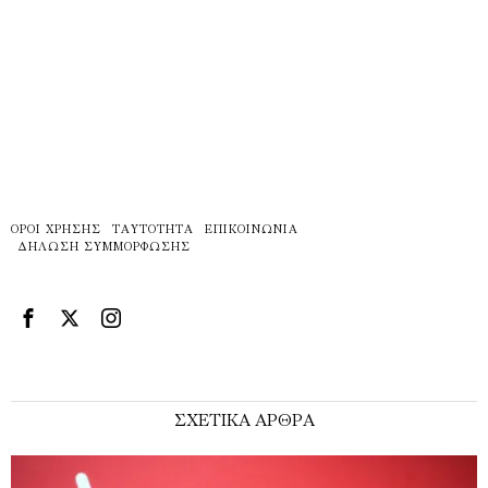
ΌΡΟΙ ΧΡΉΣΗΣ
ΤΑΥΤΌΤΗΤΑ
ΕΠΙΚΟΙΝΩΝΊΑ
ΔΉΛΩΣΗ ΣΥΜΜΌΡΦΩΣΗΣ
ΣΧΕΤΙΚΑ ΑΡΘΡΑ