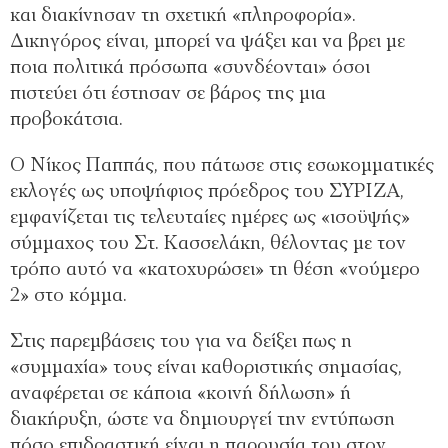
και διακίνησαν τη σχετική «πληροφορία».
Δικηγόρος είναι, μπορεί να ψάξει και να βρει με
ποια πολιτικά πρόσωπα «συνδέονται» όσοι
πιστεύει ότι έστησαν σε βάρος της μια
προβοκάτσια.
Ο Νίκος Παππάς, που πάτωσε στις εσωκομματικές
εκλογές ως υποψήφιος πρόεδρος του ΣΥΡΙΖΑ,
εμφανίζεται τις τελευταίες ημέρες ως «ισοϋψής»
σύμμαχος του Στ. Κασσελάκη, θέλοντας με τον
τρόπο αυτό να «κατοχυρώσει» τη θέση «νούμερο
2» στο κόμμα.
Στις παρεμβάσεις του για να δείξει πως η
«συμμαχία» τους είναι καθοριστικής σημασίας,
αναφέρεται σε κάποια «κοινή δήλωση» ή
διακήρυξη, ώστε να δημιουργεί την εντύπωση
πόσο επιδραστική είναι η παρουσία του στον