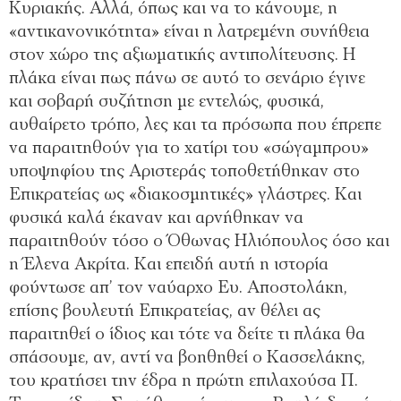
Κυριακής. Αλλά, όπως και να το κάνουμε, η
«αντικανονικότητα» είναι η λατρεμένη συνήθεια
στον χώρο της αξιωματικής αντιπολίτευσης. Η
πλάκα είναι πως πάνω σε αυτό το σενάριο έγινε
και σοβαρή συζήτηση με εντελώς, φυσικά,
αυθαίρετο τρόπο, λες και τα πρόσωπα που έπρεπε
να παραιτηθούν για το χατίρι του «σώγαμπρου»
υποψηφίου της Αριστεράς τοποθετήθηκαν στο
Επικρατείας ως «διακοσμητικές» γλάστρες. Και
φυσικά καλά έκαναν και αρνήθηκαν να
παραιτηθούν τόσο ο Όθωνας Ηλιόπουλος όσο και
η Έλενα Ακρίτα. Και επειδή αυτή η ιστορία
φούντωσε απ’ τον ναύαρχο Ευ. Αποστολάκη,
επίσης βουλευτή Επικρατείας, αν θέλει ας
παραιτηθεί ο ίδιος και τότε να δείτε τι πλάκα θα
σπάσουμε, αν, αντί να βοηθηθεί ο Κασσελάκης,
του κρατήσει την έδρα η πρώτη επιλαχούσα Π.