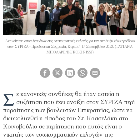
Ανακοίνωση αποτελεσμάτων στις εσωκομματικές εκλογές για την ανάδειξη νέου προέδρου
στον ΣΥΡΙΖΑ - Προοδευτική Συμμαχία, Κυριακή 17 Σεπτεμβρίου 2023. (ΤΑΤΙΑΝΑ
ΜΠΟΛΑΡΗ/EUROKINISSI)
Σ
ε κανονικές συνθήκες θα ήταν αστεία η
συζήτηση που έχει ανοίξει στον ΣΥΡΙΖΑ περί
παραίτησης των βουλευτών Επικρατείας, ώστε να
διευκολυνθεί η είσοδος του Στ. Κασσελάκη στο
Κοινοβούλιο σε περίπτωση που αυτός είναι ο
νικητής των εσωκομματικών εκλογών της