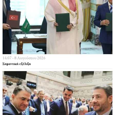
14:07 - 8 Αυγούστου 2026
Σημαντική εξέλιξη