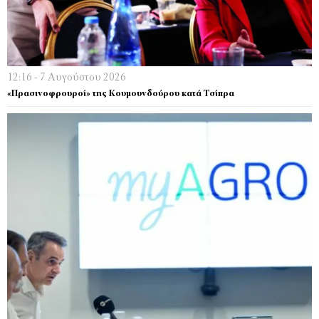
12:16 - 7 Αυγούστου 2026
«Πρασινοφρουροί» της Κουμουνδούρου κατά Τσίπρα