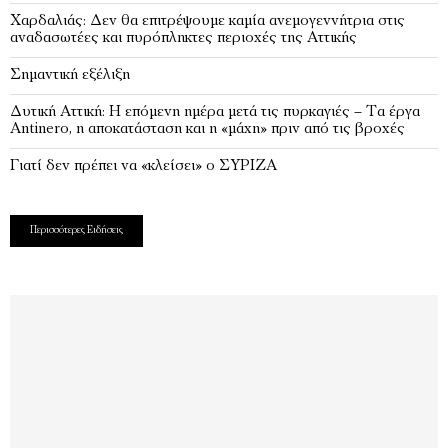
Χαρδαλιάς: Δεν θα επιτρέψουμε καμία ανεμογεννήτρια στις
αναδασωτέες και πυρόπληκτες περιοχές της Αττικής
Σημαντική εξέλιξη
Δυτική Αττική: Η επόμενη ημέρα μετά τις πυρκαγιές – Τα έργα
Antinero, η αποκατάσταση και η «μάχη» πριν από τις βροχές
Γιατί δεν πρέπει να «κλείσει» ο ΣΥΡΙΖΑ
Περισσότερες Ειδήσεις