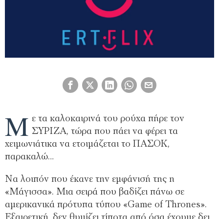
Μ
ε τα καλοκαιρινά του ρούχα πήρε τον
ΣΥΡΙΖΑ, τώρα που πάει να φέρει τα
χειμωνιάτικα να ετοιμάζεται το ΠΑΣΟΚ,
παρακαλώ…
Να λοιπόν που έκανε την εμφάνισή της η
«Μάγισσα». Μια σειρά που βαδίζει πάνω σε
αμερικανικά πρότυπα τύπου «Game of Thrones».
Εξαιρετική, δεν θυμίζει τίποτα από όσα έχουμε δει.