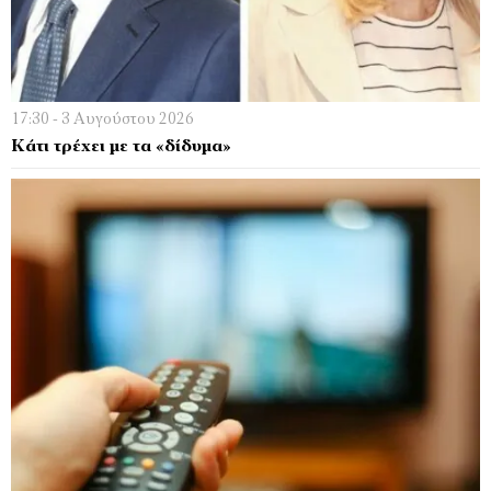
17:30 - 3 Αυγούστου 2026
Κάτι τρέχει µε τα «δίδυµα»