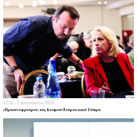
12:16 - 7 Αυγούστου 2026
«Πρασινοφρουροί» της Κουμουνδούρου κατά Τσίπρα