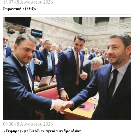
14:07 - 8 Αυγούστου 2026
Σημαντική εξέλιξη
09:38 - 8 Αυγούστου 2026
«Γέφυρες» με ΕΛΑΣ εν αγνοία Ανδρουλάκη