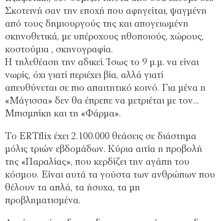
Σκοτεινή σαν την εποχή που αφηγείται, ψαγμένη
από τους δημιουργούς της και απογειωμένη
σκηνοθετικά, με υπέροχους ηθοποιούς, χώρους,
κοστούμια , σκηνογραφία.
Η τηλεθέαση την αδικεί. Ίσως το 9 μ.μ. να είναι
νωρίς, όχι γιατί περιέχει βία, αλλά γιατί
απευθύνεται σε πιο απαιτητικό κοινό. Για μένα η
«Μάγισσα» δεν θα έπρεπε να μετριέται με τον…
Μπισμπίκη και τη «Φάρμα».
Το ERTflix έχει 2.100.000 θεάσεις σε διάστημα
μόλις τριών εβδομάδων. Κύρια αιτία η προβολή
της «Παραλίας», που κερδίζει την αγάπη του
κόσμου. Είναι αυτά τα γούστα των ανθρώπων που
θέλουν τα απλά, τα ήσυχα, τα μη
προβληματισμένα.