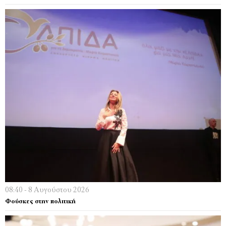
08:40 - 8 Αυγούστου 2026
Φούσκες στην πολιτική