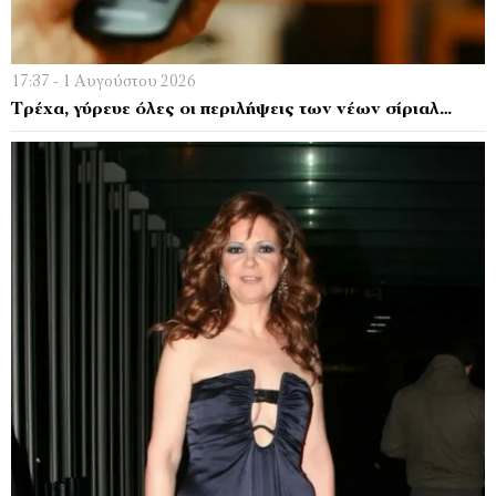
17:37 - 1 Αυγούστου 2026
Τρέχα, γύρευε όλες οι περιλήψεις των νέων σίριαλ…