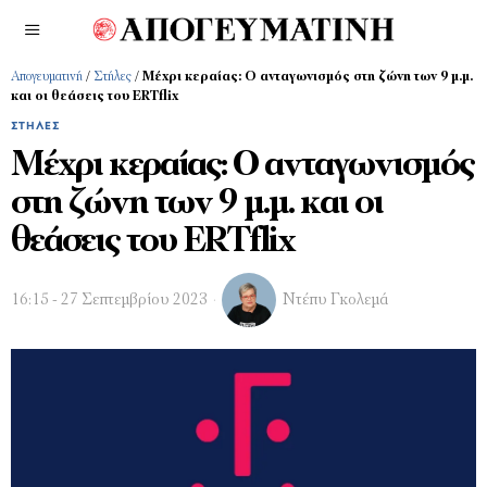
Απογευματινή
/
Στήλες
/
Μέχρι κεραίας: Ο ανταγωνισμός στη ζώνη των 9 μ.μ.
και οι θεάσεις του ERTflix
ΣΤΉΛΕΣ
Μέχρι κεραίας: Ο ανταγωνισμός
στη ζώνη των 9 μ.μ. και οι
θεάσεις του ERTflix
16:15 - 27 Σεπτεμβρίου 2023
Ντέπυ Γκολεμά