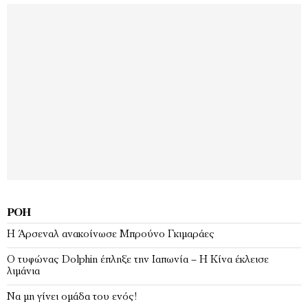
ΡΟΉ
Η Άρσεναλ ανακοίνωσε Μπρούνο Γκιμαράες
Ο τυφώνας Dolphin έπληξε την Ιαπωνία – H Κίνα έκλεισε
λιμάνια
Να μη γίνει ομάδα του ενός!