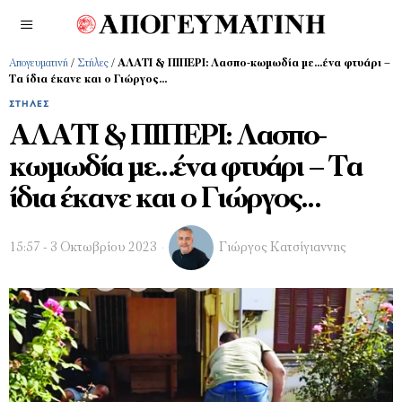
Απογευματινή
/
Στήλες
/
ΑΛΑΤΙ & ΠΙΠΕΡΙ: Λασπο-κωμωδία με…ένα φτυάρι –
Τα ίδια έκανε και ο Γιώργος…
ΣΤΉΛΕΣ
ΑΛΑΤΙ & ΠΙΠΕΡΙ: Λασπο-
κωμωδία με…ένα φτυάρι – Τα
ίδια έκανε και ο Γιώργος…
15:57 - 3 Οκτωβρίου 2023
Γιώργος Κατσίγιαννης