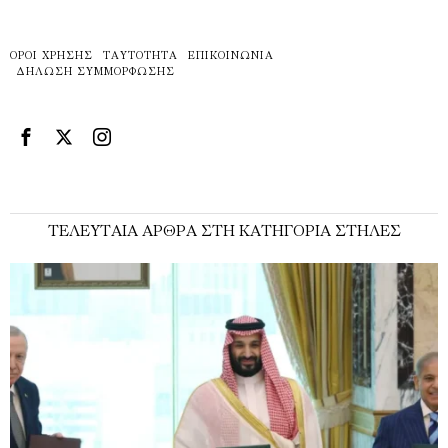
ΌΡΟΙ ΧΡΉΣΗΣ
ΤΑΥΤΌΤΗΤΑ
ΕΠΙΚΟΙΝΩΝΊΑ
ΔΉΛΩΣΗ ΣΥΜΜΌΡΦΩΣΗΣ
ΤΕΛΕΥΤΑΊΑ ΆΡΘΡΑ ΣΤΗ ΚΑΤΗΓΟΡΊΑ ΣΤΉΛΕΣ