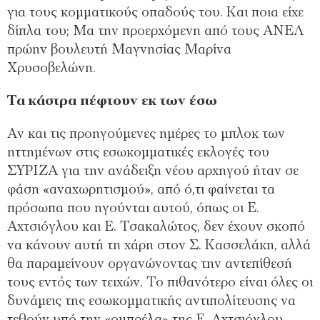
για τους κομματικούς οπαδούς του. Και ποια είχε
δίπλα του; Μα την προερχόμενη από τους ΑΝΕΛ
πρώην βουλευτή Μαγνησίας Μαρίνα
Χρυσοβελώνη.
Τα κάστρα πέφτουν εκ των έσω
Αν και τις προηγούμενες ημέρες το μπλοκ των
ηττημένων στις εσωκομματικές εκλογές του
ΣΥΡΙΖΑ για την ανάδειξη νέου αρχηγού ήταν σε
φάση «αναχωρητισμού», από ό,τι φαίνεται τα
πρόσωπα που ηγούνται αυτού, όπως οι Ε.
Αχτσιόγλου και Ε. Τσακαλώτος, δεν έχουν σκοπό
να κάνουν αυτή τη χάρη στον Σ. Κασσελάκη, αλλά
θα παραμείνουν οργανώνοντας την αντεπίθεσή
τους εντός των τειχών. Το πιθανότερο είναι όλες οι
δυνάμεις της εσωκομματικής αντιπολίτευσης να