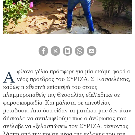
Ά
φθονο γέλιο πρόσφερε για μία ακόμη φορά ο
νέος πρόεδρος του ΣΥΡΙΖΑ, Σ. Κασσελάκης,
καθώς η χθεσινή επίσκεψή του στους
πλημμυροπαθείς της Θεσσαλίας εξελίχθηκε σε
φαρσοκωμωδία. Και μάλιστα σε απευθείας
μετάδοση. Από όσα είδαν τα ματάκια μας δεν ήταν
δύσκολο να αντιληφθούμε πως ο άνθρωπος που
ανέλαβε να «ξελασπώσει» τον ΣΥΡΙΖΑ, ρίχνοντας
λάσπη από την πρώτη μέρα της εκλογής του στη