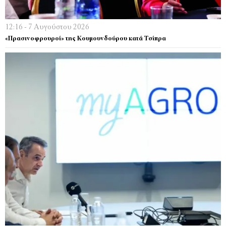
12:16 - 7 Αυγούστου 2026
«Πρασινοφρουροί» της Κουμουνδούρου κατά Τσίπρα