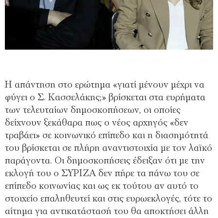
Η απάντηση στο ερώτημα «γιατί μένουν μέχρι να
φύγει ο Σ. Κασσελάκης;» βρίσκεται στα ευρήματα
των τελευταίων δημοσκοπήσεων, οι οποίες
δείχνουν ξεκάθαρα πως ο νέος αρχηγός «δεν
τραβάει» σε κοινωνικό επίπεδο και η διασημότητά
του βρίσκεται σε πλήρη αναντιστοιχία με τον λαϊκό
παράγοντα. Οι δημοσκοπήσεις έδειξαν ότι με την
εκλογή του ο ΣΥΡΙΖΑ δεν πήρε τα πάνω του σε
επίπεδο κοινωνίας και ως εκ τούτου αν αυτό το
στοιχείο επαληθευτεί και στις ευρωεκλογές, τότε το
αίτημα για αντικατάστασή του θα αποκτήσει άλλη