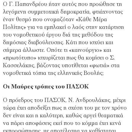
Ο Γ. Παπανδρέου ήταν αυτός που προώθησε τη
λεγόμενη συμμετοχική δημοκρατία, φτιάχνοντας
έναν θεσμό που ονομαζόταν «Κάθε Μέρα
Πολίτης» για να εμπλακεί ο λαός στην κατάρτιση
του νομοθετικού έργου διά της μεθόδου της
δημόσιας διαβούλευσης. Κάτι που ισχύει και
σήμερα άλλωστε. Οπότε τι «καινούργιο» και
«πρωτότυπο» ισχυρίζεται πως θα κομίσει ο Σ.
Κασσελάκης, βάζοντας υποτίθεται «φωτιά» στα
νομοθετικά τόπια της ελληνικής Βουλής;
Οι Μαύρες τρύπες του ΠΑΣΟΚ
Ο πρόεδρος του ΠΑΣΟΚ, Ν. Ανδρουλάκης, μέχρι
τώρα έχει αποδείξει πως η σχέση του με τον χρόνο
δεν είναι και η καλύτερη, καθώς αργεί θεαματικά
να πάρει αποφάσεις εκεί που το κόμμα έχει κενά
εκπροσώπησης, με αποτέλεσμα να καθίσταται