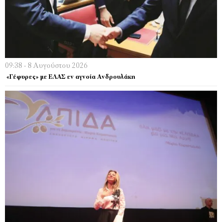
09:38 - 8 Αυγούστου 2026
«Γέφυρες» με ΕΛΑΣ εν αγνοία Ανδρουλάκη