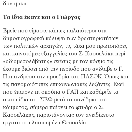
δυναμική.
Τα ίδια έκανε και ο Γιώργος
Εμείς που είμαστε κάπως παλαιότεροι στη
δημοσιογραφική κάλυψη των δραστηριοτήτων
των πολιτικών αρχηγών, τις τάχα μου πρωτοπόρες
και καινοτόμες εξαγγελίες του Σ. Κασσελάκη περί
«αδιαμεσολάβητης» σχέσης με τον κόσμο τις
έχουμε βιώσει από την περίοδο που ανέλαβε ο Γ.
Παπανδρέου την προεδρία του ΠΑΣΟΚ. Όπως και
τις πανομοιότυπες επικοινωνιακές λεζάντες. Εκεί
που έπαιρνε τη σκούπα ο ΓΑΠ και καθάριζε τα
σκουπίδια στο ΣΕΦ μετά το συνέδριο του
κόμματος, σήμερα παίρνει το φτυάρι ο Σ.
Κασσελάκης, παριστάνοντας τον ανειδίκευτο
εργάτη στη λασπωμένη Θεσσαλία.