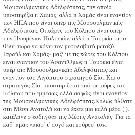
Μουσουλμανικής Αδελφότητας, την οποία
υποστηρίζει η Χαμάς, αλλά η Χαμάς είναι εναντίον
των ΗΠΑ που είναι υπέρ της Μουσουλμανικής
Αδελφότητας. Οι χώρες του Κόλπου είναι υπέρ
των Ηνωμένων Πολιτειών, αλλά η Τουρκία -που
θέλει τώρα να κάνει τον μεσολαβητή μεταξύ
Ισραήλ και Χαμάς- μαζί με τις χώρες του Κόλπου
είναι εναντίον του Άσαντ.Όμως η Τουρκία είναι
υπέρ της Μουσουλμανικής Αδελφότητας και
εναντίον του Αιγύπτιου στρατηγού Σίσι. Και ο
στρατηγός Σίσι υποστηρίζεται από τις χώρες του
Κόλπου που εμμέσως αλλά σαφώς είναι εναντίον
της Μουσουλμανικής Αδελφότητας.Καλώς ήλθατε
στη Μέση Ανατολή και να έχετε μία καλή μέρα (!),
κατέληγε ο «οδηγός» της Μέσης Ανατολής. Για τα
καθ’ ημάς «πιάσ’ τ’ αυγό και κούρευ’ το»…