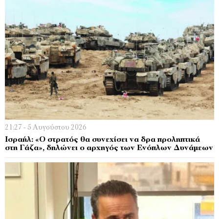
21:27 - 5 Αυγούστου 2026
Ισραήλ: «Ο στρατός θα συνεχίσει να δρα προληπτικά
στη Γάζα», δηλώνει ο αρχηγός των Ενόπλων Δυνάμεων