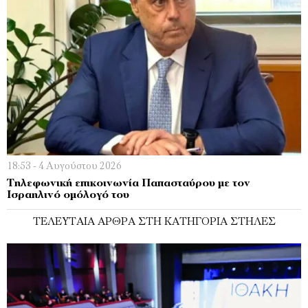
18:53 - 4 Αυγούστου 2026
Τηλεφωνική επικοινωνία Παπασταύρου με τον
Ισραηλινό ομόλογό του
ΤΕΛΕΥΤΑΊΑ ΆΡΘΡΑ ΣΤΗ ΚΑΤΗΓΟΡΊΑ ΣΤΉΛΕΣ