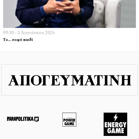
09:30 - 5 Αυγούστου 2026
Το… σοφό παιδί