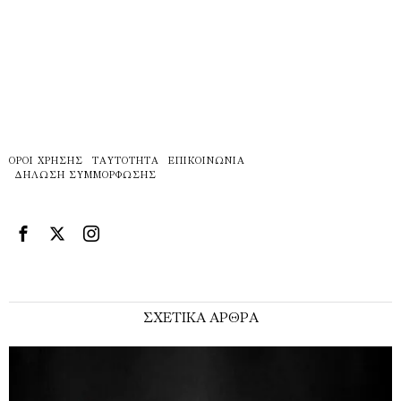
ΌΡΟΙ ΧΡΉΣΗΣ
ΤΑΥΤΌΤΗΤΑ
ΕΠΙΚΟΙΝΩΝΊΑ
ΔΉΛΩΣΗ ΣΥΜΜΌΡΦΩΣΗΣ
ΣΧΕΤΙΚΑ ΑΡΘΡΑ