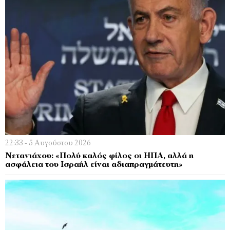
22:33 - 5 Αυγούστου 2026
Νετανιάχου: «Πολύ καλός φίλος οι ΗΠΑ, αλλά η
ασφάλεια του Ισραήλ είναι αδιαπραγμάτευτη»