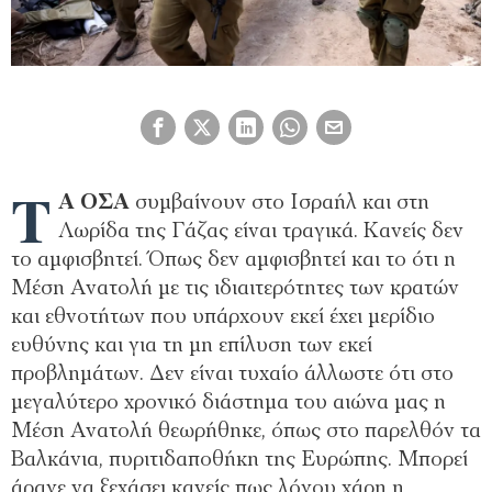
Τ
Α ΟΣΑ
συμβαίνουν στο Ισραήλ και στη
Λωρίδα της Γάζας είναι τραγικά. Κανείς δεν
το αμφισβητεί. Όπως δεν αμφισβητεί και το ότι η
Μέση Ανατολή με τις ιδιαιτερότητες των κρατών
και εθνοτήτων που υπάρχουν εκεί έχει μερίδιο
ευθύνης και για τη μη επίλυση των εκεί
προβλημάτων. Δεν είναι τυχαίο άλλωστε ότι στο
μεγαλύτερο χρονικό διάστημα του αιώνα μας η
Μέση Ανατολή θεωρήθηκε, όπως στο παρελθόν τα
Βαλκάνια, πυριτιδαποθήκη της Ευρώπης. Μπορεί
άραγε να ξεχάσει κανείς πως λόγου χάρη η