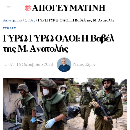
Απογευματινή
/
Στήλες
/
ΓΥΡΩ ΓΥΡΩ ΟΛΟΙ: Η Βαβέλ της Μ. Ανατολής
ΣΤΉΛΕΣ
ΓΥΡΩ ΓΥΡΩ ΟΛΟΙ: Η Βαβέλ
της Μ. Ανατολής
15:07 - 16 Οκτωβρίου 2023
Νίκος Σίμος