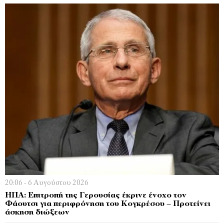
20:06 - 6 Αυγούστου 2026
ΗΠΑ: Επιτροπή της Γερουσίας έκρινε ένοχο τον
Φάουτσι για περιφρόνηση του Κογκρέσου – Προτείνει
άσκηση διώξεων