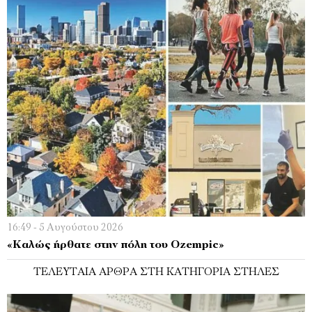
16:49 - 5 Αυγούστου 2026
«Καλώς ήρθατε στην πόλη του Ozempic»
ΤΕΛΕΥΤΑΊΑ ΆΡΘΡΑ ΣΤΗ ΚΑΤΗΓΟΡΊΑ ΣΤΉΛΕΣ