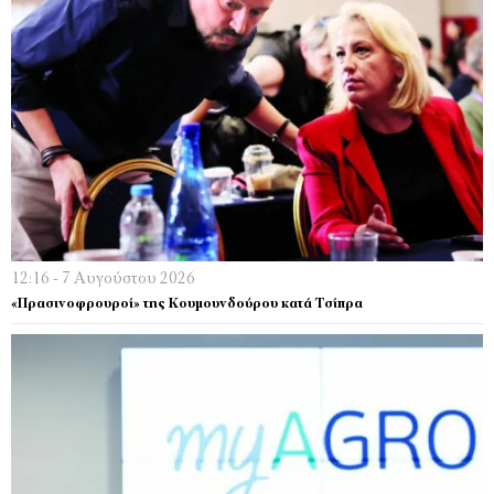
12:16 - 7 Αυγούστου 2026
«Πρασινοφρουροί» της Κουμουνδούρου κατά Τσίπρα