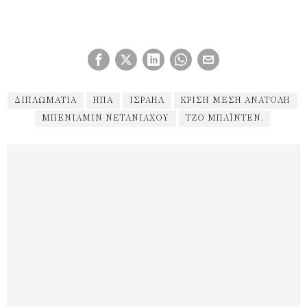
ΔΙΠΛΩΜΑΤΊΑ
ΗΠΑ
ΙΣΡΑΉΛ
ΚΡΊΣΗ ΜΈΣΗ ΑΝΑΤΟΛΉ
ΜΠΕΝΙΑΜΊΝ ΝΕΤΑΝΙΆΧΟΥ
ΤΖΟ ΜΠΆΙΝΤΕΝ.