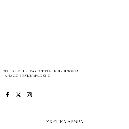
ΌΡΟΙ ΧΡΉΣΗΣ
ΤΑΥΤΌΤΗΤΑ
ΕΠΙΚΟΙΝΩΝΊΑ
ΔΉΛΩΣΗ ΣΥΜΜΌΡΦΩΣΗΣ
ΣΧΕΤΙΚΑ ΑΡΘΡΑ