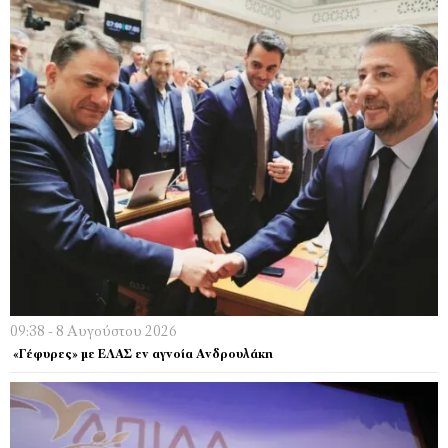
09:38 - 8 Αυγούστου 2026
«Γέφυρες» με ΕΛΑΣ εν αγνοία Ανδρουλάκη