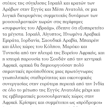
στόχος της σύγκλισης Ισραήλ και κρατών των
Αράβων στην Εγγύς και Μέση Ανατολή, σε μια
λογική διευρυμένης συμμετοχής δυνάμεων των
μουσουλμανικών χωρών στις περίφημες
«συμφωνίες του Αβραάμ», έδειχνε ότι εξυπηρετείτο
τα μέγιστα. Ισραήλ, Αίγυπτος, Ηνωμένα Αραβικά
Εμιράτα, Ιορδανία, Σαουδική Αραβία, Μπαχρέιν
και άλλες χώρες του Κόλπου, Μαρόκο και
Τυνησία από την πλευρά της Βορείου Αφρικής, και
η ισχυρή παρουσία του Σουδάν από την κεντρική
Αφρική, αρχικά θα δημιουργούσαν πολύ
σημαντικές προϋποθέσεις μιας πρωτόγνωρης
γεωπολιτικής σταθερότητας και οικονομικής
συνεργασίας στην ευρύτερη περιοχή από την Ινδία
σε όλο το μέτωπο της Εγγύς Ανατολής μέχρι και
τις εμβληματικές μουσουλμανικές χώρες στην
Αφρική. Κρίσιμες και συμμέτοχοι ως «πρόδρομοι»