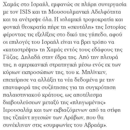
Χαμάς στο Ισραήλ, εμφανώς σε πλήρη συνεργασία
με τον ISIS και τη Μουσουλμανική Αδελφότητα
και τα ανέτρεψε όλα. Η ισλαμική τρομοκρατία και
φονική θεοκρατία πήρε τη «σκυτάλη» της Ιστορίας
φέροντας τις εξελίξεις στο δικό της γήπεδο, αφού
οι επιλογές του Ισραήλ είναι να βρει τρόπο να
«καταστρέψει» τη Χαμάς εντός τους εδάφους της
Γάζας. Δηλαδή στην έδρα της. Από την πλευρά
της, η αμερικανική στρατηγική μέσω ενός εκ των
κύριων εκπροσώπων της, του κ. Μπλίνκεν,
επεχείρησε να αλλάξει τα νέα δεδομένα με την
επαναφορά της συζήτησης για τη συγκρότηση
παλαιστινιακού κράτους, ως αποτέλεσμα
διαβουλεύσεων μεταξύ της «πληγωμένης»
Ιερουσαλήμ και των εκβιαζόμενων από τα στίφη
της τζιχάντ ηγεσιών των Αράβων, που θα
συνέκλιναν στις «συμφωνίες του Αβραάμ».