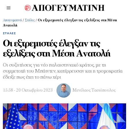
Απογευματινή
/
Στήλες
/
Οι εξτρεμιστές έλεγξαν τις εξελίξεις στη Μέση
Ανατολή
ΣΤΉΛΕΣ
Οι εξτρεμιστές έλεγξαν τις
εξελίξεις στη Μέση Ανατολή
Οι συζητήσεις για νέο παλαιστινιακό κράτος, με τη
συμμετοχή του Μπάιντεν, κατέρρευσαν και η τρομοκρατία
έδειξε πως έχει το πάνω χέρι
15:58 - 20 Οκτωβρίου 2023
Μενέλαος Τασιόπουλος