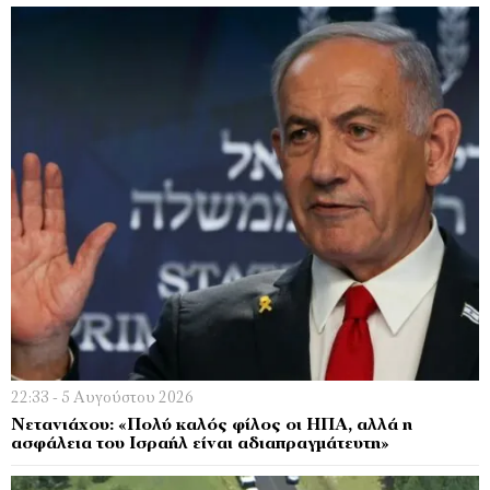
22:33 - 5 Αυγούστου 2026
Νετανιάχου: «Πολύ καλός φίλος οι ΗΠΑ, αλλά η
ασφάλεια του Ισραήλ είναι αδιαπραγμάτευτη»