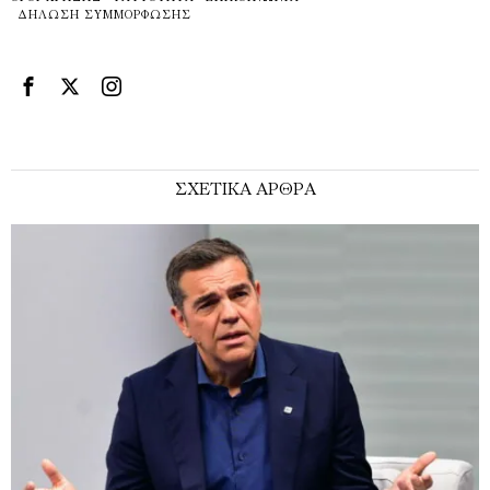
ΔΉΛΩΣΗ ΣΥΜΜΌΡΦΩΣΗΣ
ΣΧΕΤΙΚΑ ΑΡΘΡΑ