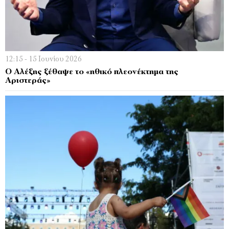
12:15 - 15 Ιουνίου 2026
Ο Αλέξης ξέθαψε το «ηθικό πλεονέκτημα της
Αριστεράς»