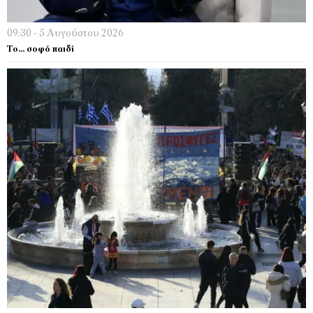
09:30 - 5 Αυγούστου 2026
Το… σοφό παιδί