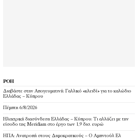
ΡΟΉ
Διαβάστε στην Απογευματινή: Γαλλικό «κλειδί» για το καλώδιο
Ελλάδας – Κύπρου
Πέμπτη 6/8/2026
Ηλεκτρική διασύνδεση Ελλάδας – Κύπρου: Τι αλλάζει με την
είσοδο της Meridiam στο έργο των 1,9 δισ. ευρώ
ΗΠΑ: Ανατροπή στους Δημοκρατικούς – Ο Αμπντούλ Ελ