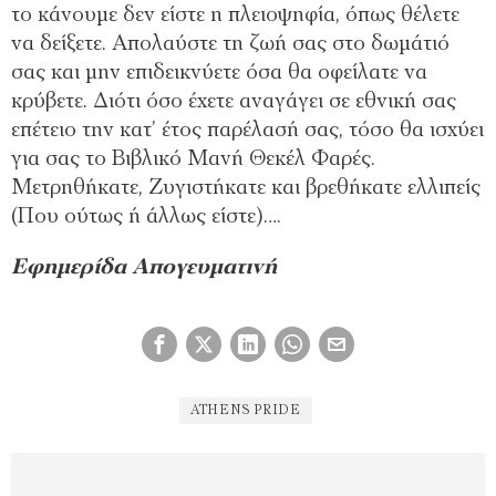
το κάνουμε δεν είστε η πλειοψηφία, όπως θέλετε
να δείξετε. Απολαύστε τη ζωή σας στο δωμάτιό
σας και μην επιδεικνύετε όσα θα οφείλατε να
κρύβετε. Διότι όσο έχετε αναγάγει σε εθνική σας
επέτειο την κατ’ έτος παρέλασή σας, τόσο θα ισχύει
για σας το Βιβλικό Μανή Θεκέλ Φαρές.
Μετρηθήκατε, Ζυγιστήκατε και βρεθήκατε ελλιπείς
(Που ούτως ή άλλως είστε)….
Εφημερίδα Απογευματινή
ATHENS PRIDE