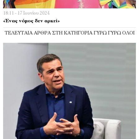
18:11 - 17 Ιουνίου 2024
«Ένας νόμος δεν αρκεί»
ΤΕΛΕΥΤΑΊΑ ΆΡΘΡΑ ΣΤΗ ΚΑΤΗΓΟΡΊΑ ΓΎΡΩ ΓΎΡΩ ΌΛΟΙ