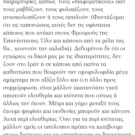
διαμαρτυρίες, καθώς τους «διαφορετικούς» εκεί
τους ραβδίζουν, τους φυλακίζουν, τους
ανασκολοπίζουν ή τους εκτελούν. (Φαντάζομαι
ότι τις ταπεινώσεις αυτές δεν τις υφίσταται
κάποιος που ανήκει στους Φρουρούς της
Επανάστασης. Όλο και κάποιοι από τα μέλη της
θα… κουνούν την αχλαδιά). Δεδομένου δε ότι οι
εγχώριοι, οι δικοί μας με τις ιδιαιτερότητες, δεν
ζουν στο Ιράν ή σε κάποια από εκείνα τα
καθεστώτα που θεωρούν την ομοφυλοφιλία μέγα
αμάρτημα που αξίζει ξύλο και ό,τι άλλο προς
συμμόρφωση, είναι μάλλον ακατανόητο γιατί
απαιτούν ελευθερία και ισότητα που ούτως ή
άλλως την έχουν. Μέχρι και γάμο μεταξύ τους
έχουμε ψηφίσει και υιοθεσίες μπορούν και κάνουν.
Αυτά περί ελευθερίας. Όσο για τα περί ισότητας,
μάλλον εμείς οι υπόλοιποι πρέπει να κατέβουμε