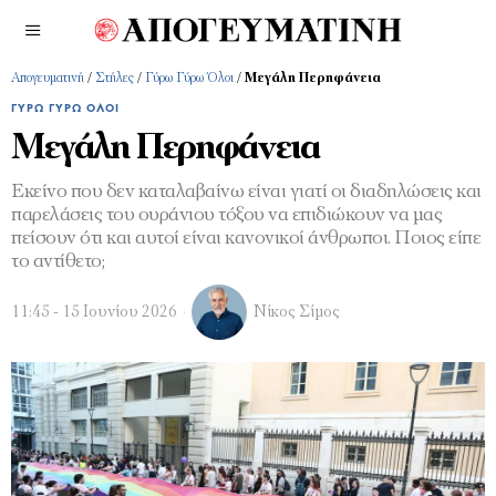
Απογευματινή
/
Στήλες
/
Γύρω Γύρω Όλοι
/
Μεγάλη Περηφάνεια
ΓΎΡΩ ΓΎΡΩ ΌΛΟΙ
Μεγάλη Περηφάνεια
Εκείνο που δεν καταλαβαίνω είναι γιατί οι διαδηλώσεις και
παρελάσεις του ουράνιου τόξου να επιδιώκουν να μας
πείσουν ότι και αυτοί είναι κανονικοί άνθρωποι. Ποιος είπε
το αντίθετο;
11:45 - 15 Ιουνίου 2026
Νίκος Σίμος