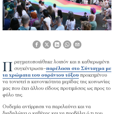
Π
ραγματοποιήθηκε λοιπόν και η καθιερωμένη
συγκέντρωση–
παρέλαση στο Σύνταγμα με
τα χρώματα του ουράνιου τόξου
προκειμένου
να τονιστεί η κανονικότητα μερίδας της κοινωνίας
μας που έχει άλλου είδους προτιμήσεις ως προς το
φύλο της.
Ουδεμία αντίρρηση να παρελαύνει και να
διαδηλώνει ο καθένας και να προβάλει ό,τι του