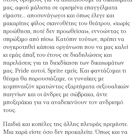
στους δρόμους για να απαιτήσουμε τα δικαιώματά
μας, αφού μάλιστα σε ορισμένα επαγγέλματα
είμαστε… αποσυνάγωγοι και όπως έλεγε και
μακαρίτης φίλος σκηνοθέτης του θεάτρου, «χωρίς
προώθηση, ποτέ δεν προωθείσαι», εννοώντας το
σπρώξιμο από πίσω. Κατόπιν τούτων, πρέπει να
συγκροτηθεί κάποια οργάνωση που να μας καλεί
κι εμάς άπαξ του έτους σε διαδηλώσεις και
παρελάσεις για τη διεκδίκηση των δικαιωμάτων
μας. Pride αυτοί, Sprite εμείς. Και φαντάζομαι τι
θέαμα θα παρουσιάζαμε, οι γυναίκες με
κομπιναιζόν κρατώντας εξαρτήματα σεξουαλικών
παιγνίων και οι άνδρες με σώβρακα, άντε
μποξεράκια για να αναδεικνύουν τον ανδρισμό
τους.
Παιδιά και κοπέλες της άλλης πλευράς ηρεμήστε.
Μια χαρά είστε όσο δεν προκαλείτε. Όπως και να