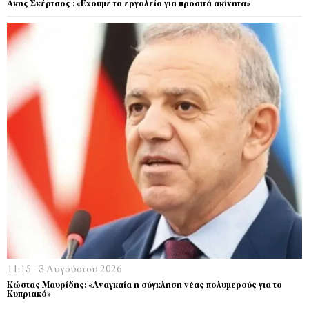
Ακης Σκέρτσος : «Εχουμε τα εργαλεία για προσιτά ακίνητα»
11:15 - 3 Αυγούστου 2026
Κώστας Μαυρίδης: «Αναγκαία η σύγκληση νέας πολυμερούς για το
Κυπριακό»