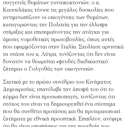
συγγενείς θυμάτων γυναικοκτονιών, ο κ.
Κασσελάκης τόνισε τις μεγάλες δυσκολίες που
αντιμετωπίζουν οι οικογένειες των θυμάτων,
κατηγορώντας την Πολιτεία για την έλλειψη
στήριξης και επισημαίνοντας την ανάγκη για
άμεσες νομοθετικές πρωτοβουλίες, όπως αυτές
που εφαρμόζονται στην Ιταλία. Σχολίασε αρνητικά
τη στάση του κ. Λύτρα, τονίζοντας ότι δεν είναι
δυνατόν να θεωρείται «ψευδές διαδικαστικό
ζήτημα» ο Γολγοθάς των οικογενειών.
Σχετικά με το πρώτο συνέδριο του Κινήματος
Δημοκρατίας, επανέλαβε την άποψή του ότι το
κόμμα δεν είναι προσωποπαγές, τονίζοντας ότι
στόχος του είναι να δημιουργηθεί ένα σύστημα
που θα συνθέτει προτάσεις και θα προτεραιοποιεί
ζητήματα με εθνική προοπτική. Επιπλέον, ανέφερε
ότι θα είναι υποψήφιος για την προεδρία του