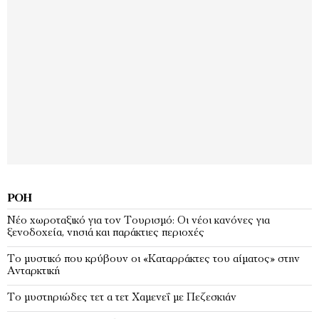
ΡΟΉ
Νέο χωροταξικό για τον Τουρισμό: Οι νέοι κανόνες για
ξενοδοχεία, νησιά και παράκτιες περιοχές
Το μυστικό που κρύβουν οι «Καταρράκτες του αίματος» στην
Ανταρκτική
Το μυστηριώδες τετ α τετ Χαμενεΐ με Πεζεσκιάν