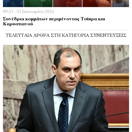
09:51 - 31 Ιανουαρίου 2026
Συνέδρια κομμάτων περιμένοντας Τσίπρα και
Καρυστιανού
ΤΕΛΕΥΤΑΊΑ ΆΡΘΡΑ ΣΤΗ ΚΑΤΗΓΟΡΊΑ ΣΥΝΕΝΤΕΎΞΕΙΣ