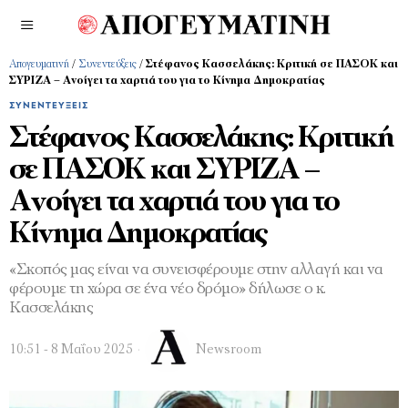
Απογευματινή
/
Συνεντεύξεις
/
Στέφανος Κασσελάκης: Κριτική σε ΠΑΣΟΚ και
ΣΥΡΙΖΑ – Ανοίγει τα χαρτιά του για το Κίνημα Δημοκρατίας
ΣΥΝΕΝΤΕΎΞΕΙΣ
Στέφανος Κασσελάκης: Κριτική
σε ΠΑΣΟΚ και ΣΥΡΙΖΑ –
Ανοίγει τα χαρτιά του για το
Κίνημα Δημοκρατίας
«Σκοπός μας είναι να συνεισφέρουμε στην αλλαγή και να
φέρουμε τη χώρα σε ένα νέο δρόμο» δήλωσε ο κ.
Κασσελάκης
10:51 - 8 Μαΐου 2025
Newsroom