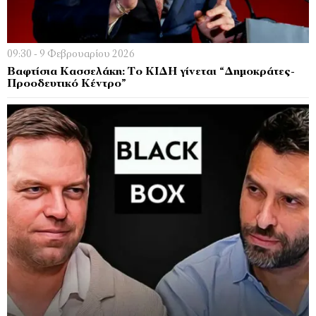
09:30 - 9 Φεβρουαρίου 2026
Βαφτίσια Κασσελάκη: Το ΚΙΔΗ γίνεται “Δημοκράτες-
Προοδευτικό Κέντρο”