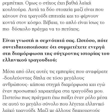
ρεμπέτικη. Ομως ο στίχος έχει βαθιά λαϊκή
κουλτούρα. Αυτά τα δύο στοιχεία μαζί είναι που
κάνουν ένα τραγούδι επιτυχία και το φέρνουν
κοντά στον κόσμο. Βέβαια, το απλό είναι ίσως το
πιο δύσκολο πράγμα να το πετύχεις.
Είναι γνωστή η σεμνότητά σας. Ωστόσο, πότε
συνειδητοποιήσατε ότι συμμετέχετε ενεργά
στη διαμόρφωση της σύγχρονης ιστορίας του
ελληνικού τραγουδιού;
Μέσα από όλες αυτές τις εμπειρίες που αναφέρατε
-δουλεύοντας δίπλα σε τόσο μεγάλους
ανθρώπους- κάποια στιγμή διαμόρφωσα και εγώ
έναν προσωπικό χαρακτήρα στα τραγούδια μου.
Πιστεύω πως πράγματι έχω παίξει έναν ρόλο μέσα
σε αυτό το μεγάλο σύνολο που λέγεται ελληνικό
λαϊκό τραγούδι. Μαζί με άλλους δημιουργούς