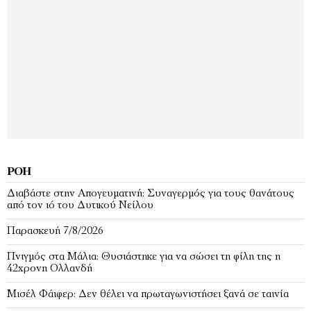
ΡΟΉ
Διαβάστε στην Απογευματινή: Συναγερμός για τους θανάτους
από τον ιό του Δυτικού Νείλου
Παρασκευή 7/8/2026
Πνιγμός στα Μάλια: Θυσιάστηκε για να σώσει τη φίλη της η
42χρονη Ολλανδή
Μισέλ Φάιφερ: Δεν θέλει να πρωταγωνιστήσει ξανά σε ταινία