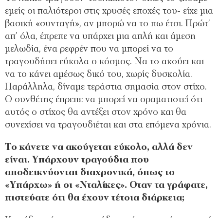
εμείς οι παλιότεροι στις χρυσές εποχές του- είχε μια
βασική «συνταγή», αν μπορώ να το πω έτσι. Πρώτ’
απ’ όλα, έπρεπε να υπάρχει μια απλή και άμεση
μελωδία, ένα ρεφρέν που να μπορεί να το
τραγουδήσει εύκολα ο κόσμος. Να το ακούει και
να το κάνει αμέσως δικό του, χωρίς δυσκολία.
Παράλληλα, δίναμε τεράστια σημασία στον στίχο.
Ο συνθέτης έπρεπε να μπορεί να οραματιστεί ότι
αυτός ο στίχος θα αντέξει στον χρόνο και θα
συνεχίσει να τραγουδιέται και στα επόμενα χρόνια.
Το κάνετε να ακούγεται εύκολο, αλλά δεν
είναι. Υπάρχουν τραγούδια που
αποδεικνύονται διαχρονικά, όπως το
«Υπάρχω» ή οι «Νταλίκες». Οταν τα γράφατε,
πιστεύατε ότι θα έχουν τέτοια διάρκεια;