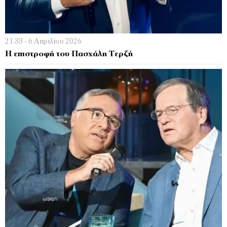
21:33 - 6 Απριλίου 2026
Η επιστροφή του Πασχάλη Τερζή