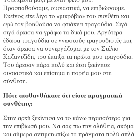
Τότε έμενα μαζί με έναν φίλο μου.
Προσπαθούσαμε, ουσιαστικά, να επιβιώσουμε.
Εκείνος είχε λίγο το «μικρόβιο» του συνθέτη και
εγώ τον βοηθούσα να φτιάχνει τραγούδια. Σιγά
σιγά άρχισα να γράφω τα δικά μου. Αργότερα
έδωσα τραγούδια σε γνωστούς τραγουδιστές και,
όταν άρχισα να συνεργάζομαι με τον Στέλιο
Καζαντζίδη, του έπαιξα τα πρώτα μου τραγούδια.
Του άρεσαν πάρα πολύ και έτσι ξεκίνησε
ουσιαστικά και επίσημα η πορεία μου στη
σύνθεση.
Πότε αισθανθήκατε ότι είστε πραγματικά
συνθέτης;
Στην αρχή ξεκίνησα να το κάνω περισσότερο για
την επιβίωσή μου. Να σας πω την αλήθεια, ακόμα
και σήμερα αντιμετωπίζω τα πράγματα πολύ απλά