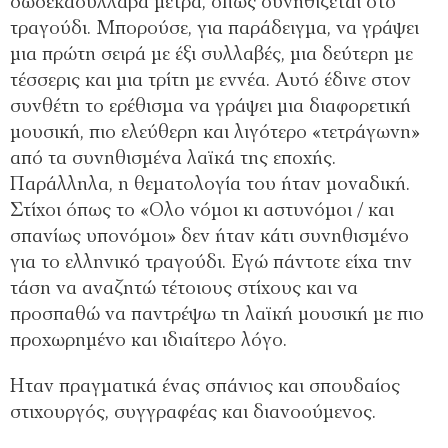
δωδεκασύλλαβα μέτρα, όπως συνηθίζεται στο
τραγούδι. Μπορούσε, για παράδειγμα, να γράψει
μια πρώτη σειρά με έξι συλλαβές, μια δεύτερη με
τέσσερις και μια τρίτη με εννέα. Αυτό έδινε στον
συνθέτη το ερέθισμα να γράψει μια διαφορετική
μουσική, πιο ελεύθερη και λιγότερο «τετράγωνη»
από τα συνηθισμένα λαϊκά της εποχής.
Παράλληλα, η θεματολογία του ήταν μοναδική.
Στίχοι όπως το «Ολο νόμοι κι αστυνόμοι / και
σπανίως υπονόμοι» δεν ήταν κάτι συνηθισμένο
για το ελληνικό τραγούδι. Εγώ πάντοτε είχα την
τάση να αναζητώ τέτοιους στίχους και να
προσπαθώ να παντρέψω τη λαϊκή μουσική με πιο
προχωρημένο και ιδιαίτερο λόγο.
Ηταν πραγματικά ένας σπάνιος και σπουδαίος
στιχουργός, συγγραφέας και διανοούμενος.