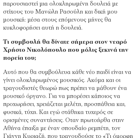
παρουσιαστεί μια ολοκληρωμένη δουλειά με
στίχους του Μανώλη Ρασούλη και δική μου
μουσική: μέσα στους επόμενους μήνες θα
κυκλοφορήσει αυτή η δουλειά.
Τι συμβουλή θα δίνατε σήμερα στον νεαρό
Χρήστο Νικολόπουλο που μόλις ξεκινά την
πορεία του;
Αυτό που θα συμβούλευα κάθε νέο παιδί είναι να
γίνει ολοκληρωμένος μουσικός. Ακόμα και οι
τραγουδιστές θεωρώ πως πρέπει να μάθουν ένα
μουσικό όργανο. Για να μπορέσει κάποιος να
προχωρήσει, χρειάζεται μελέτη, προσπάθεια και,
φυσικά, τύχη. Και εγώ στάθηκα τυχερός σε
ορισμένες συναντήσεις. Οταν πρωτοήρθα στην
Αθήνα έπαιξα με έναν σπουδαίο ρεμπέτη, τον
Γιάννη Κυριαζή, που τραγουδούσε το «Τι όμορφη