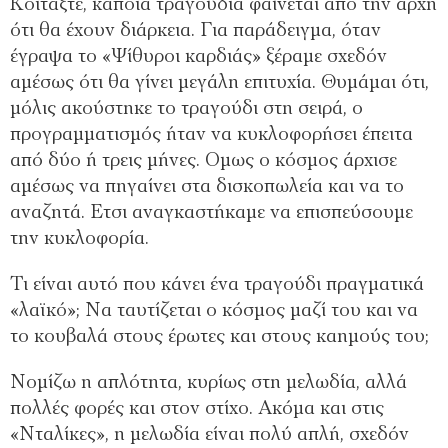
Κοιτάξτε, κάποια τραγούδια φαίνεται από την αρχή
ότι θα έχουν διάρκεια. Για παράδειγμα, όταν
έγραψα το «Ψίθυροι καρδιάς» ξέραμε σχεδόν
αμέσως ότι θα γίνει μεγάλη επιτυχία. Θυμάμαι ότι,
μόλις ακούστηκε το τραγούδι στη σειρά, ο
προγραμματισμός ήταν να κυκλοφορήσει έπειτα
από δύο ή τρεις μήνες. Ομως ο κόσμος άρχισε
αμέσως να πηγαίνει στα δισκοπωλεία και να το
αναζητά. Ετσι αναγκαστήκαμε να επισπεύσουμε
την κυκλοφορία.
Τι είναι αυτό που κάνει ένα τραγούδι πραγματικά
«λαϊκό»; Να ταυτίζεται ο κόσμος μαζί του και να
το κουβαλά στους έρωτες και στους καημούς του;
Νομίζω η απλότητα, κυρίως στη μελωδία, αλλά
πολλές φορές και στον στίχο. Ακόμα και στις
«Νταλίκες», η μελωδία είναι πολύ απλή, σχεδόν