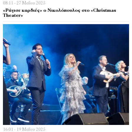
08:11 - 27 Μαΐου 2025
«Ράγισε καρδιές» ο Νικολόπουλος στο «Christmas
Theater»
16:01 - 19 Μαΐου 2025