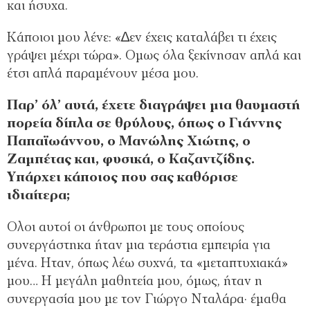
και ήσυχα.
Κάποιοι μου λένε: «∆εν έχεις καταλάβει τι έχεις
γράψει μέχρι τώρα». Ομως όλα ξεκίνησαν απλά και
έτσι απλά παραμένουν μέσα μου.
Παρ’ όλ’ αυτά, έχετε διαγράψει μια θαυμαστή
πορεία δίπλα σε θρύλους, όπως ο Γιάννης
Παπαϊωάννου, ο Μανώλης Χιώτης, ο
Ζαμπέτας και, φυσικά, ο Καζαντζίδης.
Υπάρχει κάποιος που σας καθόρισε
ιδιαίτερα;
Ολοι αυτοί οι άνθρωποι με τους οποίους
συνεργάστηκα ήταν μια τεράστια εμπειρία για
μένα. Ηταν, όπως λέω συχνά, τα «μεταπτυχιακά»
μου… Η μεγάλη μαθητεία μου, όμως, ήταν η
συνεργασία μου με τον Γιώργο Νταλάρα· έμαθα