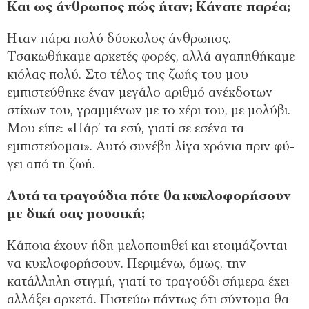
Και ως άνθρωπος πώς ήταν; Κάνατε παρέα;
Ηταν πάρα πολύ δύσκολος άνθρωπος.
Τσακωθήκαμε αρκετές φορές, αλλά αγαπηθήκαμε
κιόλας πολύ. Στο τέλος της ζωής του μου
εμπιστεύθηκε έναν μεγάλο αριθμό ανέκδοτων
στίχων του, γραμμένων με το χέρι του, με μολύβι.
Μου είπε: «Πάρ’ τα εσύ, γιατί σε εσένα τα
εμπιστεύομαι». Αυτό συνέβη λίγα χρόνια πριν φύ-
γει από τη ζωή.
Αυτά τα τραγούδια πότε θα κυκλοφορήσουν
με δική σας μουσική;
Κάποια έχουν ήδη μελοποιηθεί και ετοιμάζονται
να κυκλοφορήσουν. Περιμένω, όμως, την
κατάλληλη στιγμή, γιατί το τραγούδι σήμερα έχει
αλλάξει αρκετά. Πιστεύω πάντως ότι σύντομα θα