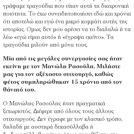
γράψαμε τραγούδια που είχαν αυτή τη διαχρονική
ποιότητα. Το έχω συνειδητοποιήσει εδώ και χρόνια
ότι αποτελώ και εγώ ένα μικρό κομμάτι αυτής της
ιστορίας. Ομως δεν μου αρέσει να το διαλαλώ ή να
λέω «εγώ είμαι αυτό» ή «έγραψα εκείνο». Τα
τραγούδια μιλούν από μόνα τους.
Μία από τις μεγάλες συνεργασίες σας ήταν
εκείνη με τον Μανώλη Ρασούλη. Μιλήστε
μας για τον αξέχαστο στιχουργό, καθώς
φέτος συμπληρώθηκαν 15 χρόνια από τον
θάνατό του.
Ο Μανώλης Ρασούλης ήταν πραγματικά
ξεχωριστός. ∆ιέφερε από όλους τους άλλους
στιχουργούς. ∆εν έγραφε με τον κλασικό τρόπο,
δηλαδή με αυστηρά δεκασύλλαβα ή