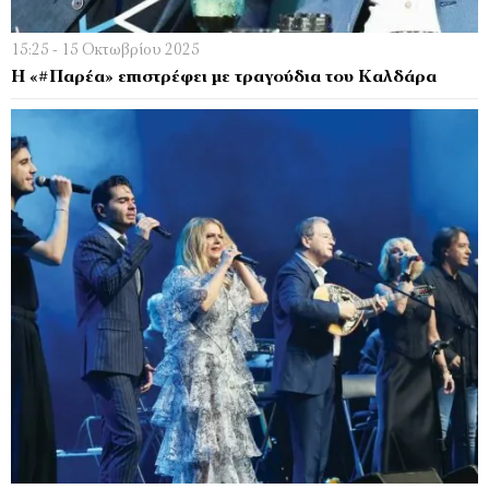
15:25 - 15 Οκτωβρίου 2025
H «#Παρέα» επιστρέφει με τραγούδια του Καλδάρα