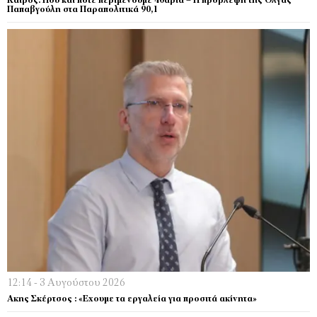
Καιρός: Πού και πότε περιμένουμε 40αρια – Η πρόβλεψη της Όλγας
Παπαβγούλη στα Παραπολιτικά 90,1
12:14 - 3 Αυγούστου 2026
Ακης Σκέρτσος : «Εχουμε τα εργαλεία για προσιτά ακίνητα»